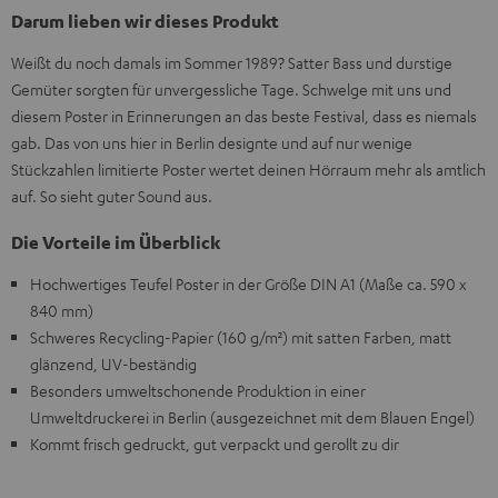
Darum lieben wir dieses Produkt
Weißt du noch damals im Sommer 1989? Satter Bass und durstige
Gemüter sorgten für unvergessliche Tage. Schwelge mit uns und
diesem Poster in Erinnerungen an das beste Festival, dass es niemals
gab. Das von uns hier in Berlin designte und auf nur wenige
Stückzahlen limitierte Poster wertet deinen Hörraum mehr als amtlich
auf. So sieht guter Sound aus.
Die Vorteile im Überblick
Hochwertiges Teufel Poster in der Größe DIN A1 (Maße ca. 590 x
840 mm)
Schweres Recycling-Papier (160 g/m²) mit satten Farben, matt
glänzend, UV-beständig
Besonders umweltschonende Produktion in einer
Umweltdruckerei in Berlin (ausgezeichnet mit dem Blauen Engel)
Kommt frisch gedruckt, gut verpackt und gerollt zu dir