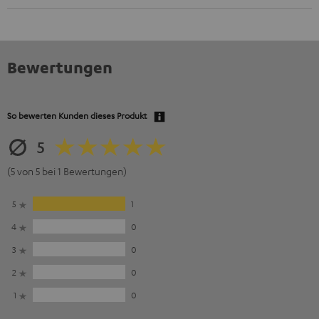
Bewertungen
So bewerten Kunden dieses Produkt
5
(5 von 5 bei 1 Bewertungen)
5
1
4
0
3
0
2
0
1
0