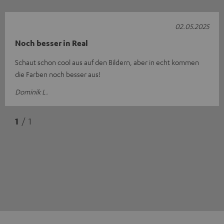
02.05.2025
Noch besser in Real
Schaut schon cool aus auf den Bildern, aber in echt kommen
die Farben noch besser aus!
Dominik L.
1
/ 1