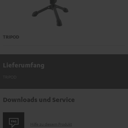
TRIPOD
Lieferumfang
TRIPOD
Downloads und Service
P
Hilfe zu diesem Produkt