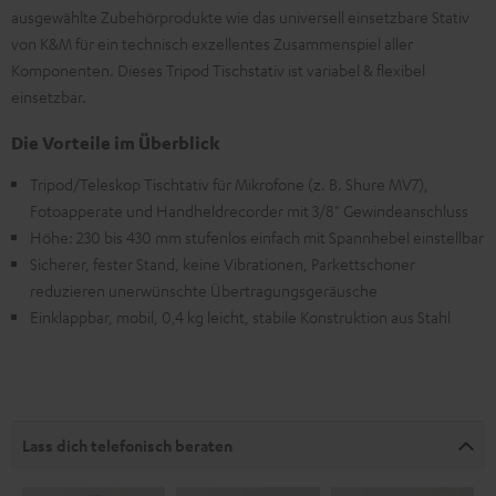
ausgewählte Zubehörprodukte wie das universell einsetzbare Stativ
von K&M für ein technisch exzellentes Zusammenspiel aller
Komponenten. Dieses Tripod Tischstativ ist variabel & flexibel
einsetzbar.
Die Vorteile im Überblick
Tripod/Teleskop Tischtativ für Mikrofone (z. B. Shure MV7),
Fotoapperate und Handheldrecorder mit 3/8" Gewindeanschluss
Höhe: 230 bis 430 mm stufenlos einfach mit Spannhebel einstellbar
Sicherer, fester Stand, keine Vibrationen, Parkettschoner
reduzieren unerwünschte Übertragungsgeräusche
Einklappbar, mobil, 0,4 kg leicht, stabile Konstruktion aus Stahl
Lass dich telefonisch beraten