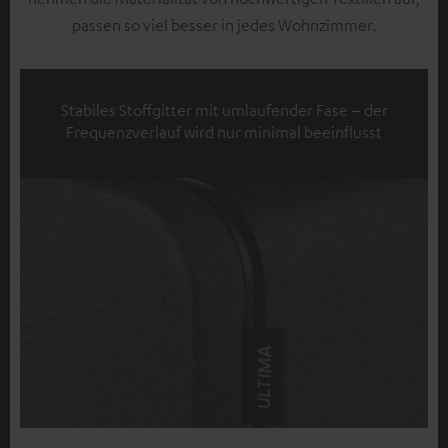
passen so viel besser in jedes Wohnzimmer.
Stabiles Stoffgitter mit umlaufender Fase – der
Frequenzverlauf wird nur minimal beeinflusst