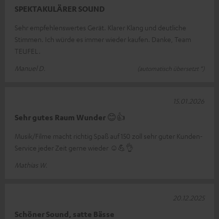
SPEKTAKULÄRER SOUND
Sehr empfehlenswertes Gerät. Klarer Klang und deutliche
Stimmen. Ich würde es immer wieder kaufen. Danke, Team
TEUFEL.
Manuel D.
(automatisch übersetzt *)
15.01.2026
Sehr gutes Raum Wunder 😊👍
Musik/Filme macht richtig Spaß auf 150 zoll sehr guter Kunden-
Service jeder Zeit gerne wieder ☺️💪👌
Mathias W.
20.12.2025
Schöner Sound, satte Bässe