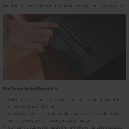
Sound für Games, Filmton und Musik: am TV-Gerät oder direkt am PC.
Die Vorteile im Überblick
Spielfertiges 5.1-Komplettsystem für echten Surround-Sound bei
Games, Filmton und Musik
Innovatives, akustisches Gesamtkonzept entwickelt in Berlin für
eine ausgewogene, cineastische Abstimmung
CONCEPT 8 Subwoofer mit 200-mm-Tieftöner für tiefen Kickbass