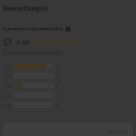
Bewertungen
So bewerten Kunden dieses Produkt
4.64
(4.64 von 5 bei 11 Bewertungen)
5
9
4
0
3
2
2
0
1
0
21.07.2026