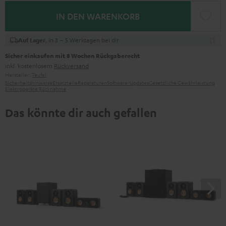
IN DEN WARENKORB
, in 3 – 5 Werktagen bei dir
Auf Lager
Sicher einkaufen mit 8 Wochen Rückgaberecht
inkl. kostenlosem
Rückversand
Hersteller:
Teufel
Sicherheitshinweise
Ersatzteile
Reparaturen
Software-Updates
Gesetzliche Gewährleistung
Elektrogeräte Rücknahme
Das könnte dir auch gefallen