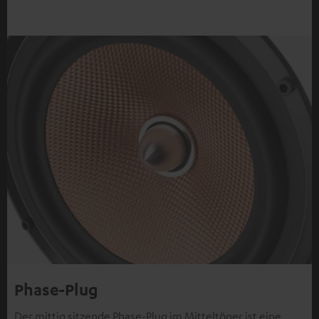
Phase-Plug
Der mittig sitzende Phase-Plug im Mitteltöner ist eine