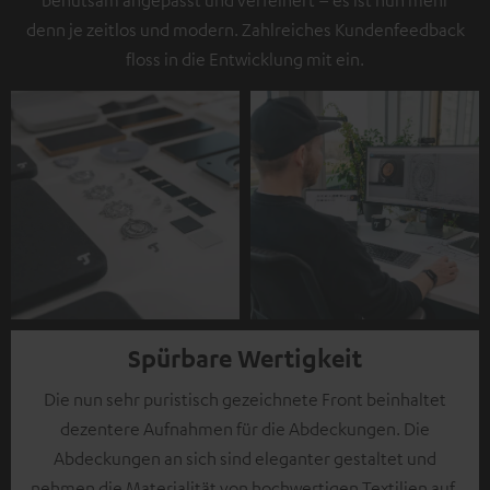
behutsam angepasst und verfeinert – es ist nun mehr
denn je zeitlos und modern. Zahlreiches Kundenfeedback
floss in die Entwicklung mit ein.
Spürbare Wertigkeit
Die nun sehr puristisch gezeichnete Front beinhaltet
dezentere Aufnahmen für die Abdeckungen. Die
Abdeckungen an sich sind eleganter gestaltet und
nehmen die Materialität von hochwertigen Textilien auf,