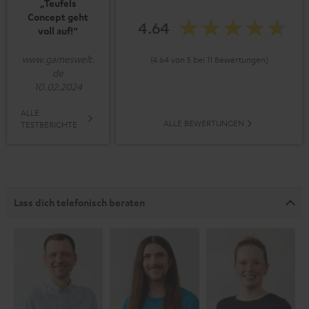
„Teufels
Concept geht
4.64
voll auf!“
www.gameswelt.
(4.64 von 5 bei 11 Bewertungen)
de
10.02.2024
ALLE
ALLE BEWERTUNGEN
TESTBERICHTE
Lass dich telefonisch beraten