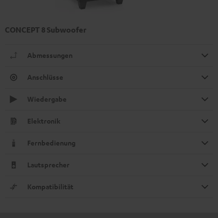
CONCEPT 8 Subwoofer
Abmessungen
Anschlüsse
Wiedergabe
Elektronik
Fernbedienung
Lautsprecher
Kompatibilität