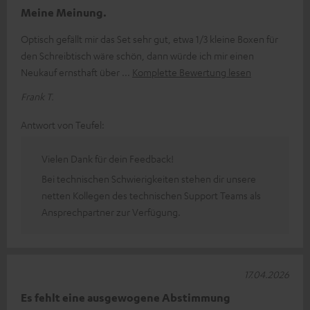
Meine Meinung.
Optisch gefällt mir das Set sehr gut, etwa 1/3 kleine Boxen für
den Schreibtisch wäre schön, dann würde ich mir einen
Neukauf ernsthaft über
Komplette Bewertung lesen
Frank T.
Antwort von Teufel:
Vielen Dank für dein Feedback!
Bei technischen Schwierigkeiten stehen dir unsere
netten Kollegen des technischen Support Teams als
Ansprechpartner zur Verfügung.
17.04.2026
Es fehlt eine ausgewogene Abstimmung