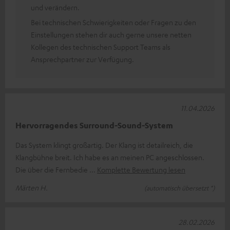
und verändern.
Bei technischen Schwierigkeiten oder Fragen zu den
Einstellungen stehen dir auch gerne unsere netten
Kollegen des technischen Support Teams als
Ansprechpartner zur Verfügung.
11.04.2026
Hervorragendes Surround-Sound-System
Das System klingt großartig. Der Klang ist detailreich, die
Klangbühne breit. Ich habe es an meinen PC angeschlossen.
Die über die Fernbedie
Komplette Bewertung lesen
Märten H.
(automatisch übersetzt *)
28.02.2026