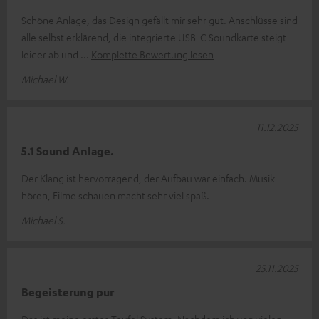
Schöne Anlage, das Design gefällt mir sehr gut. Anschlüsse sind
alle selbst erklärend, die integrierte USB-C Soundkarte steigt
leider ab und
Komplette Bewertung lesen
Michael W.
11.12.2025
5.1 Sound Anlage.
Der Klang ist hervorragend, der Aufbau war einfach. Musik
hören, Filme schauen macht sehr viel spaß.
Michael S.
25.11.2025
Begeisterung pur