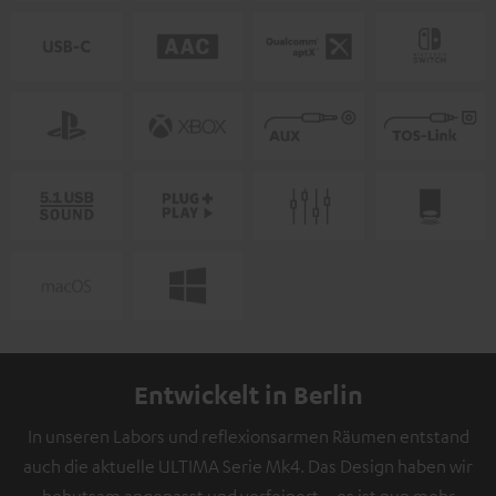
Entwickelt in Berlin
In unseren Labors und reflexionsarmen Räumen entstand
auch die aktuelle ULTIMA Serie Mk4. Das Design haben wir