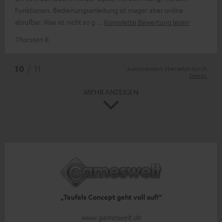
Funktionen. Bedienungsanleitung ist mager aber online
abrufbar. Was ist nicht so g
Komplette Bewertung lesen
Thorsten B.
*
10
/ 11
automatisiert übersetzt durch
DeepL
MEHR ANZEIGEN
„Teufels Concept geht voll auf!“
www.gameswelt.de