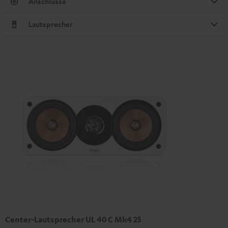
Anschlüsse
Lautsprecher
Center-Lautsprecher UL 40 C Mk4 25