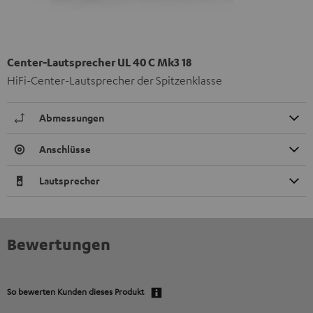
Center-Lautsprecher UL 40 C Mk3 18
HiFi-Center-Lautsprecher der Spitzenklasse
Abmessungen
Anschlüsse
Lautsprecher
Bewertungen
So bewerten Kunden dieses Produkt