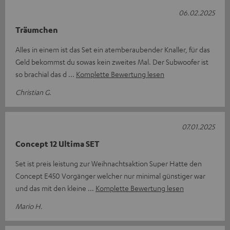
06.02.2025
Träumchen
Alles in einem ist das Set ein atemberaubender Knaller, für das
Geld bekommst du sowas kein zweites Mal. Der Subwoofer ist
so brachial das d
Komplette Bewertung lesen
Christian G.
07.01.2025
Concept 12 Ultima SET
Set ist preis leistung zur Weihnachtsaktion Super Hatte den
Concept E450 Vorgänger welcher nur minimal günstiger war
und das mit den kleine
Komplette Bewertung lesen
Mario H.