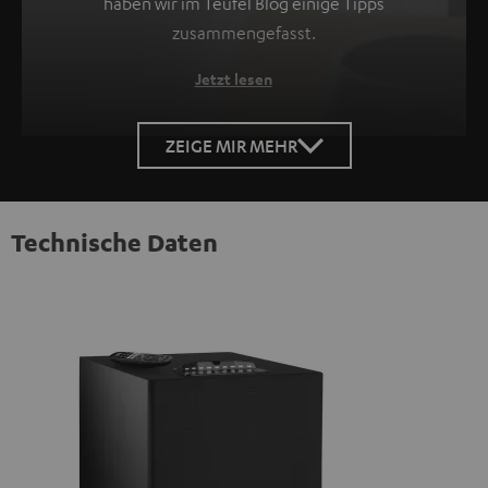
haben wir im Teufel Blog einige Tipps
zusammengefasst.
Jetzt lesen
ZEIGE MIR MEHR
Technische Daten