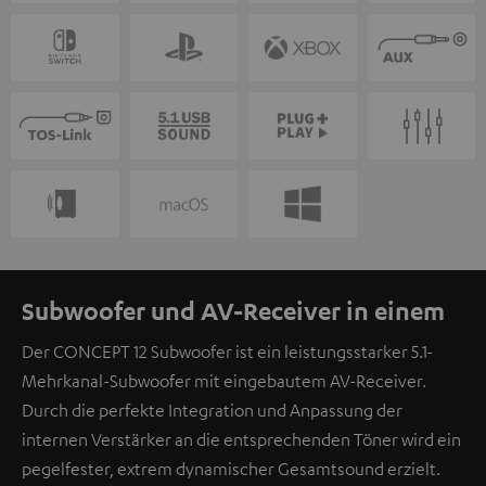
Subwoofer und AV-Receiver in einem
Der CONCEPT 12 Subwoofer ist ein leistungsstarker 5.1-
Mehrkanal-Subwoofer mit eingebautem AV-Receiver.
Durch die perfekte Integration und Anpassung der
internen Verstärker an die entsprechenden Töner wird ein
pegelfester, extrem dynamischer Gesamtsound erzielt.