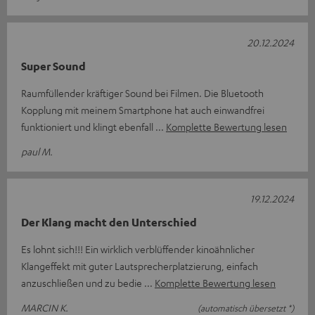
20.12.2024
Super Sound
Raumfüllender kräftiger Sound bei Filmen. Die Bluetooth
Kopplung mit meinem Smartphone hat auch einwandfrei
funktioniert und klingt ebenfall
Komplette Bewertung lesen
paul M.
19.12.2024
Der Klang macht den Unterschied
Es lohnt sich!!! Ein wirklich verblüffender kinoähnlicher
Klangeffekt mit guter Lautsprecherplatzierung, einfach
anzuschließen und zu bedie
Komplette Bewertung lesen
MARCIN K.
(automatisch übersetzt *)