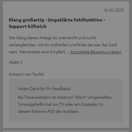
16.02.2025
Klang großartig - Ungeklärte Fehlfunktion -
Support hilfreich
Der Klang dieser Anlage ist unerreicht und sucht
seinesgleichen. Ich bin zufrieden und finde das war das Geld
wert. Meinerseits eine Empfehl
Komplette Bewertung lesen
Malte S.
Antwort von Teufel:
Vielen Dank für Ihr Feedback!
Bei Tonaussetzern ist meist ein "falsch" eingestelltes
Tonausgabeformat am TV oder am Zuspieler (in
diesem Fall eine PS5) der Auslöser.