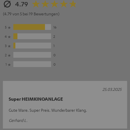
4.79
(4.79 von 5 bei 19 Bewertungen)
5
16
4
2
3
1
2
0
1
0
25.03.2025
Super HEIMKINOANLAGE
Gute Ware. Super Preis. Wunderbarer Klang.
Gerhard L.