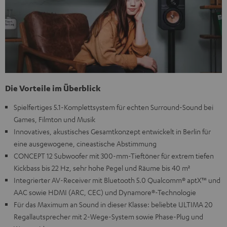
Die Vorteile im Überblick
Spielfertiges 5.1-Komplettsystem für echten Surround-Sound bei
Games, Filmton und Musik
Innovatives, akustisches Gesamtkonzept entwickelt in Berlin für
eine ausgewogene, cineastische Abstimmung
CONCEPT 12 Subwoofer mit 300-mm-Tieftöner für extrem tiefen
Kickbass bis 22 Hz, sehr hohe Pegel und Räume bis 40 m²
Integrierter AV-Receiver mit Bluetooth 5.0 Qualcomm® aptX™ und
AAC sowie HDMI (ARC, CEC) und Dynamore®-Technologie
Für das Maximum an Sound in dieser Klasse: beliebte ULTIMA 20
Regallautsprecher mit 2-Wege-System sowie Phase-Plug und