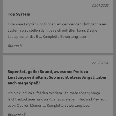
07.01.2025
Top System
Eine klare Empfehlung für den jenigen der den Platz hat dieses
System so zu stellen damit es sich entfalten kann. Da alle
Lautsprecher das B
Komplette Bewertung lesen
Roland H.
22.12.2024
Super Set, geiler Sound, awesome Preis zu
Leistungsverhältnis, Sub macht etwas Angst...aber
auch mega Spaß!
Ich bin rundum zufrieden mit dem Set, mehr sogar:) Mega
leicht aufzubauen und an PC anzuschließen, Plug and Play läuft
easy. Quellen können
Komplette Bewertung lesen
Benjamin B.