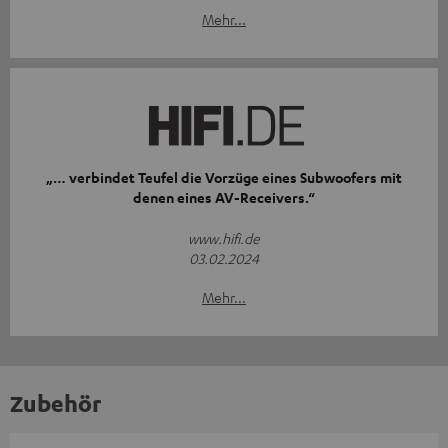
Mehr...
„… verbindet Teufel die Vorzüge eines Subwoofers mit
denen eines AV-Receivers.“
www.hifi.de
03.02.2024
Mehr...
Zubehör