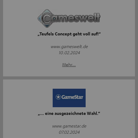
„Teufels Concept geht voll auf!“
www.gameswelt.de
10.02.2024
Mehr...
„… eine ausgezeichnete Wahl.“
www.gamestar.de
07.02.2024