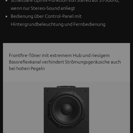
Schaltbare Upmix-Funktion von Stereo auf 5.1-Sound,
wenn nur Stereo-Sound anliegt
Bedienung über Control-Panel mit
Hintergrundbeleuchtung und Fernbedienung
Frontfire-Töner mit extremem Hub und riesigem
Bassreflexkanal verhindert Strömungsgeräusche auch
bei hohen Pegeln