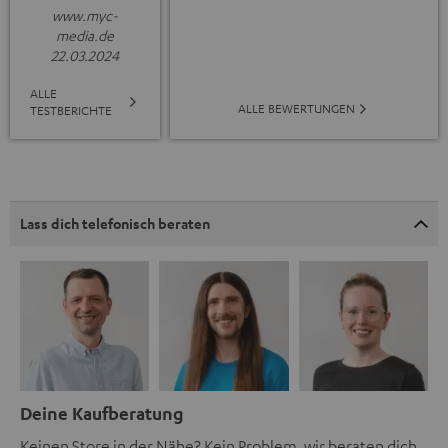
www.myc-
media.de
22.03.2024
ALLE
ALLE BEWERTUNGEN
TESTBERICHTE
Lass dich telefonisch beraten
Deine Kaufberatung
Keinen Store in der Nähe? Kein Problem, wir beraten dich