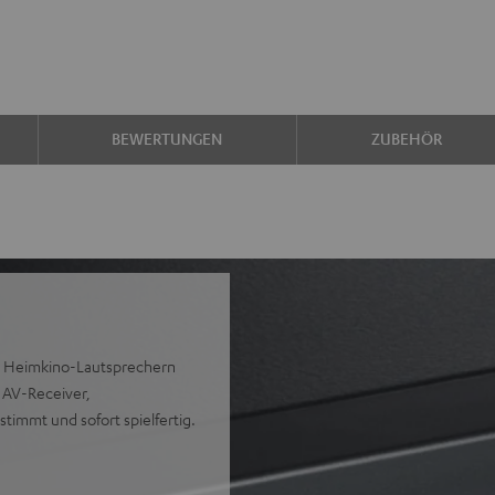
BEWERTUNGEN
ZUBEHÖR
en Heimkino-Lautsprechern
 AV-Receiver,
timmt und sofort spielfertig.