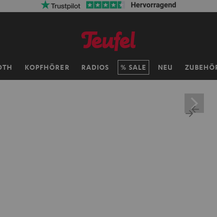
OTH
KOPFHÖRER
RADIOS
SALE
NEU
ZUBEHÖ