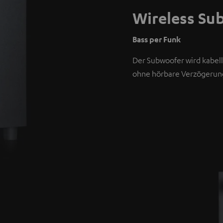
Wireless Su
Bass per Funk
Der Subwoofer wird kabell
ohne hörbare Verzögerung