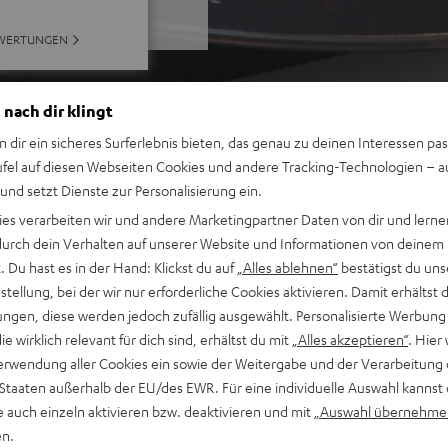
EWERTUNGEN
 nach dir klingt
n dir ein sicheres Surferlebnis bieten, das genau zu deinen Interessen pas
ufel auf diesen Webseiten Cookies und andere Tracking-Technologien – 
 und setzt Dienste zur Personalisierung ein.
ies verarbeiten wir und andere Marketingpartner Daten von dir und lernen
- durch dein Verhalten auf unserer Website und Informationen von deinem
 Du hast es in der Hand: Klickst du auf
„Alles ablehnen“
bestätigst du uns
tellung, bei der wir nur erforderliche Cookies aktivieren. Damit erhältst 
ngen, diese werden jedoch zufällig ausgewählt. Personalisierte Werbung
die wirklich relevant für dich sind, erhältst du mit
„Alles akzeptieren“
. Hier 
erwendung aller Cookies ein sowie der Weitergabe und der Verarbeitung 
 Staaten außerhalb der EU/des EWR. Für eine individuelle Auswahl kannst 
e auch einzeln aktivieren bzw. deaktivieren und mit
„Auswahl übernehme
en.