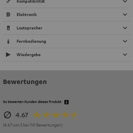
Kompatibilität
Elektronik
Lautsprecher
Fernbedienung
Wiedergabe
Bewertungen
So bewerten Kunden dieses Produkt
4.67
(4.67 von 5 bei 110 Bewertungen)