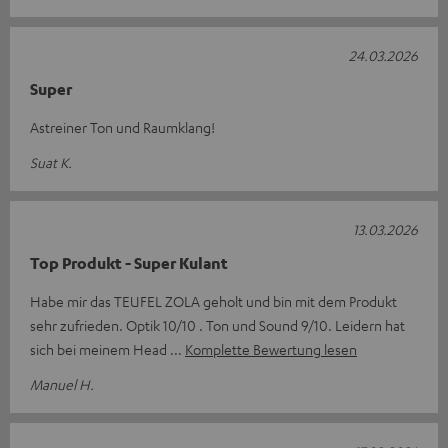
24.03.2026
Super
Astreiner Ton und Raumklang!
Suat K.
13.03.2026
Top Produkt - Super Kulant
Habe mir das TEUFEL ZOLA geholt und bin mit dem Produkt
sehr zufrieden. Optik 10/10 . Ton und Sound 9/10. Leidern hat
sich bei meinem Head
Komplette Bewertung lesen
Manuel H.