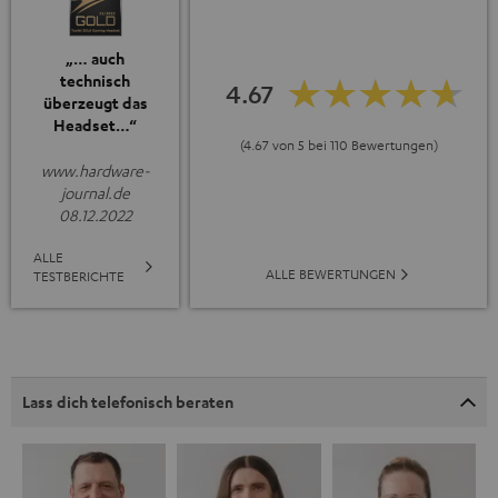
„… auch
technisch
4.67
überzeugt das
Headset…“
(4.67 von 5 bei 110 Bewertungen)
www.hardware-
journal.de
08.12.2022
ALLE
ALLE BEWERTUNGEN
TESTBERICHTE
Lass dich telefonisch beraten