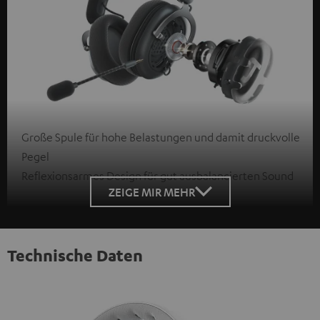
Große Spule für hohe Belastungen und damit druckvolle
Pegel
Reflexionsarmes Design für gut ausbalancierten Sound
ZEIGE MIR MEHR
Technische Daten