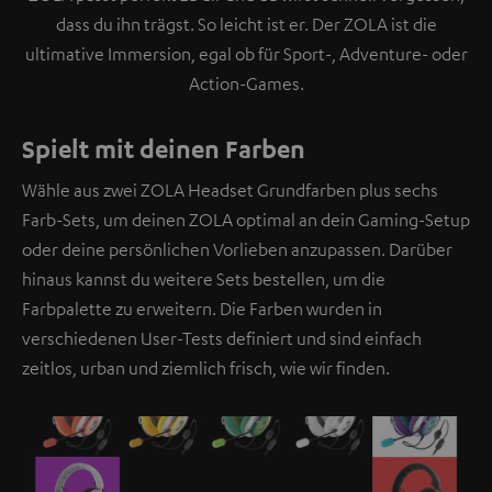
dass du ihn trägst. So leicht ist er. Der ZOLA ist die
ultimative Immersion, egal ob für Sport-, Adventure- oder
Action-Games.
Spielt mit deinen Farben
Wähle aus zwei ZOLA Headset Grundfarben plus sechs
Farb-Sets, um deinen ZOLA optimal an dein Gaming-Setup
oder deine persönlichen Vorlieben anzupassen. Darüber
hinaus kannst du weitere Sets bestellen, um die
Farbpalette zu erweitern. Die Farben wurden in
verschiedenen User-Tests definiert und sind einfach
zeitlos, urban und ziemlich frisch, wie wir finden.