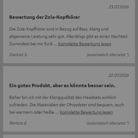
23.07.2026
Bewertung der Zola-Kopfhörer
Die Zola-Kopfhörer sind in Bezug auf Bass, Klang und
allgemeine Leistung sehr gut. Allerdings gibt es einen Nachteil:
Zumindest bei mir funk
Komplette Bewertung lesen
Dariusz S.
(automatisch übersetzt *)
22.07.2026
Ein gutes Produkt, aber es könnte besser sein.
Bisher bin ich mit der Klangqualität des Headsets wirklich
zufrieden. Die Materialien der Ohrpolster sind bequem, auch
bei warmem oder heiße
Komplette Bewertung lesen
Remco d.
(automatisch übersetzt *)