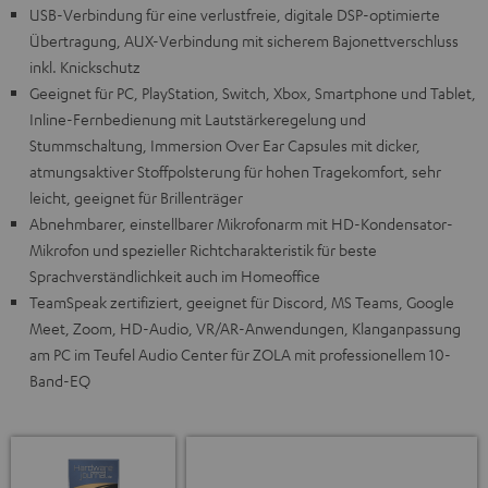
USB-Verbindung für eine verlustfreie, digitale DSP-optimierte
Übertragung, AUX-Verbindung mit sicherem Bajonettverschluss
inkl. Knickschutz
Geeignet für PC, PlayStation, Switch, Xbox, Smartphone und Tablet,
Inline-Fernbedienung mit Lautstärkeregelung und
Stummschaltung, Immersion Over Ear Capsules mit dicker,
atmungsaktiver Stoffpolsterung für hohen Tragekomfort, sehr
leicht, geeignet für Brillenträger
Abnehmbarer, einstellbarer Mikrofonarm mit HD-Kondensator-
Mikrofon und spezieller Richtcharakteristik für beste
Sprachverständlichkeit auch im Homeoffice
TeamSpeak zertifiziert, geeignet für Discord, MS Teams, Google
Meet, Zoom, HD-Audio, VR/AR-Anwendungen, Klanganpassung
am PC im Teufel Audio Center für ZOLA mit professionellem 10-
Band-EQ