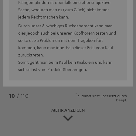
Klangempfinden ist ebenfalls eine eher subjektive
Sache, wodurch man es (zum Glück) nicht immer
jedem Recht machen kann.
Durch unser 8-wöchiges Rückgaberecht kann man
dies jedoch auch bei unseren Kopfhörern testen und
sollte es zu Problemen mit dem Tragekomfort
kommen, kann man innerhalb dieser Frist vom Kauf
zurücktreten.
Somit geht man beim Kauf kein Risiko ein und kann
sich selbst vom Produkt überzeugen.
*
10
/ 110
automatisiert übersetzt durch
DeepL
MEHR ANZEIGEN