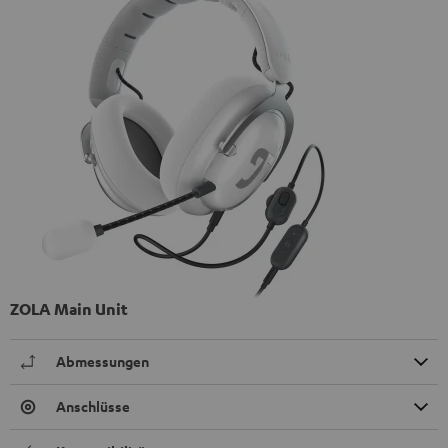
ZOLA Main Unit
Abmessungen
Anschlüsse