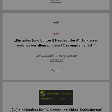
Mehr...
„Ein gutes (und buntes!) Headset der Mittelklasse,
welches vor allem auf dem PC zu empfehlen ist!“
www.deadline-magazin.de
02/2023
Mehr...
„[…] ein Headset für PC-Gamer und Video-Enthusiasten“