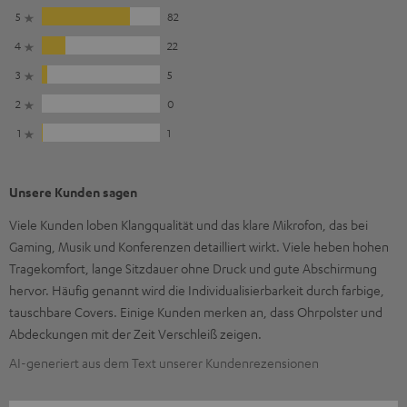
5
82
4
22
3
5
2
0
1
1
Unsere Kunden sagen
Viele Kunden loben Klangqualität und das klare Mikrofon, das bei
Gaming, Musik und Konferenzen detailliert wirkt. Viele heben hohen
Tragekomfort, lange Sitzdauer ohne Druck und gute Abschirmung
hervor. Häufig genannt wird die Individualisierbarkeit durch farbige,
tauschbare Covers. Einige Kunden merken an, dass Ohrpolster und
Abdeckungen mit der Zeit Verschleiß zeigen.
AI-generiert aus dem Text unserer Kundenrezensionen