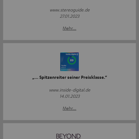
www.stereoguide.de
27.01.2023
Mehr...
„… Spitzenreiter seiner Preisklasse.“
www.inside-digital.de
14.01.2023
Mehr...