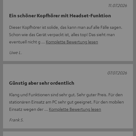
11.07.2026
Ein schöner Kopfhörer mit Headset-Funktion
Dieser Kopfhörer ist solide, das kann man auf alle Fälle sagen.
Schon wie das Gerät verpackt ist, alles top! Das sieht man
eventuell nicht g
Komplette Bewertung lesen
Uwe L.
07.07.2026
Günstig aber sehr ordentlich
Klang und Funktionen sind sehr gut. Sehr guter Preis. Für den
stationären Einsatz am PC sehr gut geeignet. Für den mobilen
Einsatz wegen der
Komplette Bewertung lesen
Frank S.