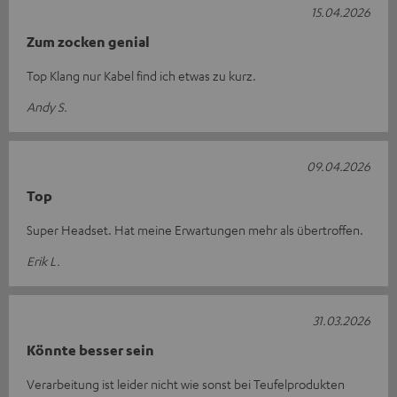
15.04.2026
Zum zocken genial
Top Klang nur Kabel find ich etwas zu kurz.
Andy S.
09.04.2026
Top
Super Headset. Hat meine Erwartungen mehr als übertroffen.
Erik L.
31.03.2026
Könnte besser sein
Verarbeitung ist leider nicht wie sonst bei Teufelprodukten