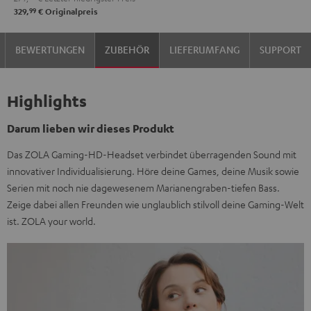
99
329,
€
Originalpreis
BEWERTUNGEN
ZUBEHÖR
LIEFERUMFANG
SUPPORT
Highlights
Darum lieben wir dieses Produkt
Das ZOLA Gaming-HD-Headset verbindet überragenden Sound mit
innovativer Individualisierung. Höre deine Games, deine Musik sowie
Serien mit noch nie dagewesenem Marianengraben-tiefen Bass.
Zeige dabei allen Freunden wie unglaublich stilvoll deine Gaming-Welt
ist. ZOLA your world.