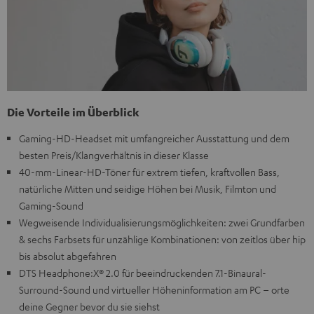
Die Vorteile im Überblick
Gaming-HD-Headset mit umfangreicher Ausstattung und dem
besten Preis/Klangverhältnis in dieser Klasse
40-mm-Linear-HD-Töner für extrem tiefen, kraftvollen Bass,
natürliche Mitten und seidige Höhen bei Musik, Filmton und
Gaming-Sound
Wegweisende Individualisierungsmöglichkeiten: zwei Grundfarben
& sechs Farbsets für unzählige Kombinationen: von zeitlos über hip
bis absolut abgefahren
DTS Headphone:X® 2.0 für beeindruckenden 7.1-Binaural-
Surround-Sound und virtueller Höheninformation am PC – orte
deine Gegner bevor du sie siehst