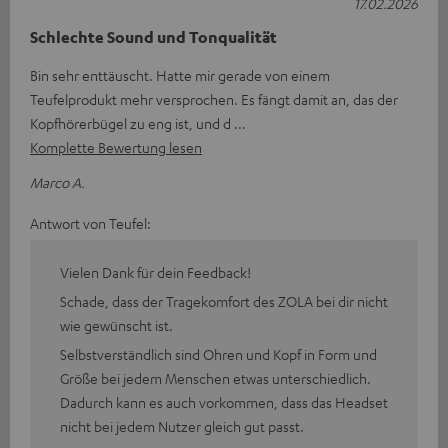
17.02.2026
Schlechte Sound und Tonqualität
Bin sehr enttäuscht. Hatte mir gerade von einem
Teufelprodukt mehr versprochen. Es fängt damit an, das der
Kopfhörerbügel zu eng ist, und d
Komplette Bewertung lesen
Marco A.
Antwort von Teufel:
Vielen Dank für dein Feedback!
Schade, dass der Tragekomfort des ZOLA bei dir nicht
wie gewünscht ist.
Selbstverständlich sind Ohren und Kopf in Form und
Größe bei jedem Menschen etwas unterschiedlich.
Dadurch kann es auch vorkommen, dass das Headset
nicht bei jedem Nutzer gleich gut passt.