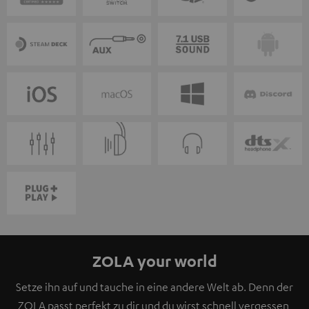
ZOLA your world
Setze ihn auf und tauche in eine andere Welt ab. Denn der
ZOLA passt perfekt zu dir und du wirst schnell vergessen,