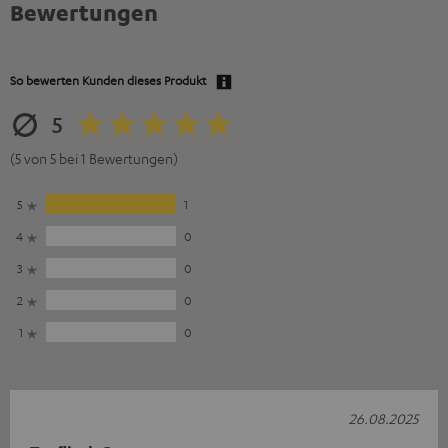
Bewertungen
So bewerten Kunden dieses Produkt
5
(5 von 5 bei 1 Bewertungen)
5
1
4
0
3
0
2
0
1
0
26.08.2025