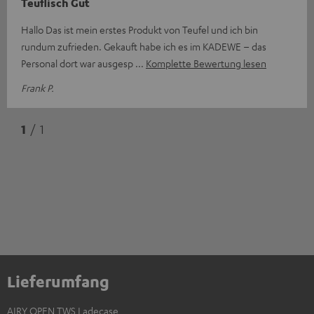
Teuflisch Gut
Hallo Das ist mein erstes Produkt von Teufel und ich bin
rundum zufrieden. Gekauft habe ich es im KADEWE – das
Personal dort war ausgesp
Komplette Bewertung lesen
Frank P.
1
/ 1
Lieferumfang
AIRY OPEN TWS Ladecase