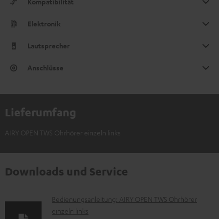
Kompatibilität
Elektronik
Lautsprecher
Anschlüsse
Lieferumfang
AIRY OPEN TWS Ohrhörer einzeln links
Downloads und Service
D
Bedienungsanleitung: AIRY OPEN TWS Ohrhörer
einzeln links
o