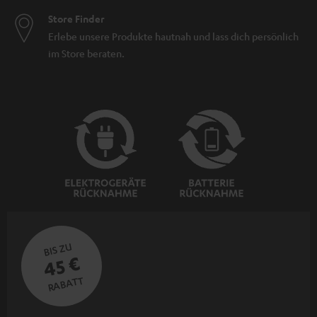
Store Finder
Erlebe unsere Produkte hautnah und lass dich persönlich
im Store beraten.
BIS ZU
45 €
RABATT