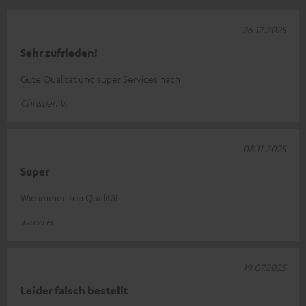
26.12.2025
Sehr zufrieden!
Gute Qualität und super Services nach
Christian V.
08.11.2025
Super
Wie immer Top Qualität
Jarod H.
19.07.2025
Leider falsch bestellt