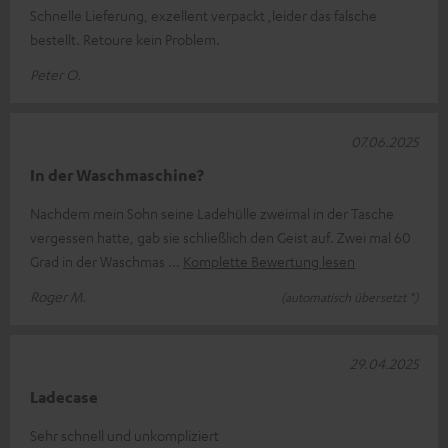
Schnelle Lieferung, exzellent verpackt ,leider das falsche
bestellt. Retoure kein Problem.
Peter O.
07.06.2025
In der Waschmaschine?
Nachdem mein Sohn seine Ladehülle zweimal in der Tasche
vergessen hatte, gab sie schließlich den Geist auf. Zwei mal 60
Grad in der Waschmas
Komplette Bewertung lesen
Roger M.
(automatisch übersetzt *)
29.04.2025
Ladecase
Sehr schnell und unkompliziert