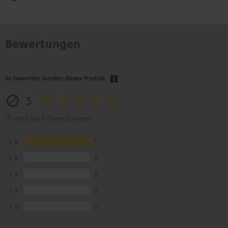
Bewertungen
So bewerten Kunden dieses Produkt
5
(5 von 5 bei 9 Bewertungen)
5
9
4
0
3
0
2
0
1
0