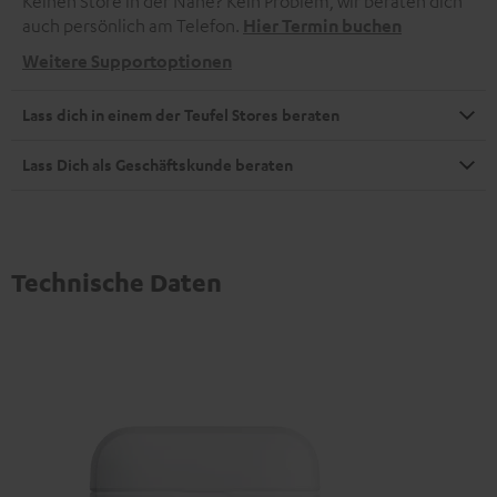
Keinen Store in der Nähe? Kein Problem, wir beraten dich
auch persönlich am Telefon.
Hier Termin buchen
Weitere Supportoptionen
Lass dich in einem der Teufel Stores beraten
Lass Dich als Geschäftskunde beraten
Technische Daten