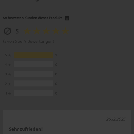
So bewerten Kunden dieses Produkt
5
(5 von 5 bei 9 Bewertungen)
5
9
4
0
3
0
2
0
1
0
26.12.2025
Sehr zufrieden!