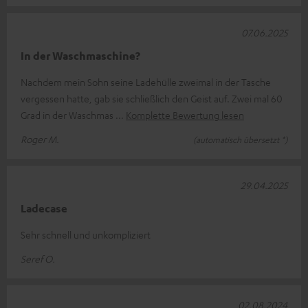
07.06.2025
In der Waschmaschine?
Nachdem mein Sohn seine Ladehülle zweimal in der Tasche
vergessen hatte, gab sie schließlich den Geist auf. Zwei mal 60
Grad in der Waschmas
Komplette Bewertung lesen
Roger M.
(automatisch übersetzt *)
29.04.2025
Ladecase
Sehr schnell und unkompliziert
Seref O.
02.08.2024