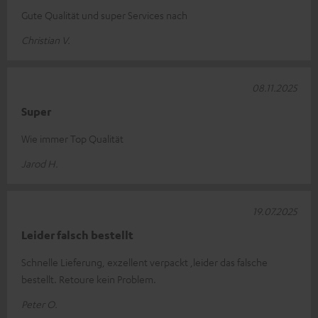
Gute Qualität und super Services nach
Christian V.
08.11.2025
Super
Wie immer Top Qualität
Jarod H.
19.07.2025
Leider falsch bestellt
Schnelle Lieferung, exzellent verpackt ,leider das falsche
bestellt. Retoure kein Problem.
Peter O.