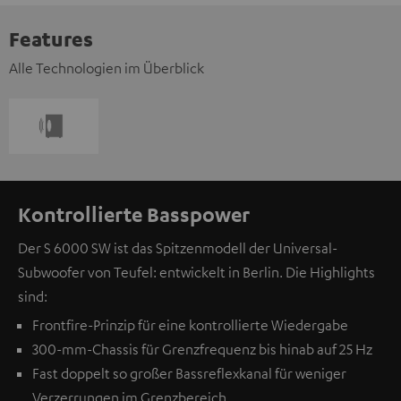
Features
Alle Technologien im Überblick
Kontrollierte Basspower
Der S 6000 SW ist das Spitzenmodell der Universal-
Subwoofer von Teufel: entwickelt in Berlin. Die Highlights
sind:
Frontfire-Prinzip für eine kontrollierte Wiedergabe
300-mm-Chassis für Grenzfrequenz bis hinab auf 25 Hz
Fast doppelt so großer Bassreflexkanal für weniger
Verzerrungen im Grenzbereich