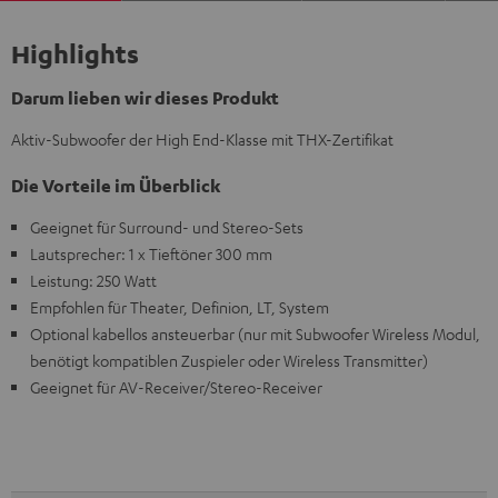
Highlights
Darum lieben wir dieses Produkt
Aktiv-Subwoofer der High End-Klasse mit THX-Zertifikat
Die Vorteile im Überblick
Geeignet für Surround- und Stereo-Sets
Lautsprecher: 1 x Tieftöner 300 mm
Leistung: 250 Watt
Empfohlen für Theater, Definion, LT, System
Optional kabellos ansteuerbar (nur mit Subwoofer Wireless Modul,
benötigt kompatiblen Zuspieler oder Wireless Transmitter)
Geeignet für AV-Receiver/Stereo-Receiver