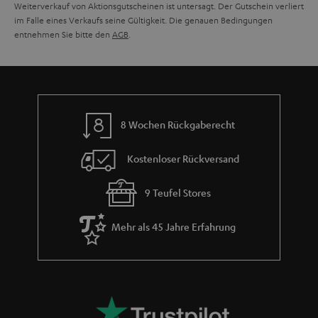
Weiterverkauf von Aktionsgutscheinen ist untersagt. Der Gutschein verliert
im Falle eines Verkaufs seine Gültigkeit. Die genauen Bedingungen
entnehmen Sie bitte den
AGB
.
8 Wochen Rückgaberecht
Kostenloser Rückversand
9 Teufel Stores
Mehr als 45 Jahre Erfahrung