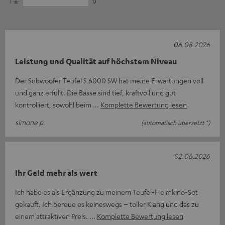
1
0
06.08.2026
Leistung und Qualität auf höchstem Niveau
Der Subwoofer Teufel S 6000 SW hat meine Erwartungen voll
und ganz erfüllt. Die Bässe sind tief, kraftvoll und gut
kontrolliert, sowohl beim
Komplette Bewertung lesen
simone p.
(automatisch übersetzt *)
02.06.2026
Ihr Geld mehr als wert
Ich habe es als Ergänzung zu meinem Teufel-Heimkino-Set
gekauft. Ich bereue es keineswegs – toller Klang und das zu
einem attraktiven Preis.
Komplette Bewertung lesen