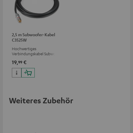
2,5 m Subwoofer-Kabel
C3525W
Hochwertiges
Verbindungskabel Subwoofer
Cinch Mono
19,
€
99
Weiteres Zubehör