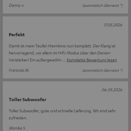
Danny v.
(automatisch übersetzt *)
17.05.2026
Perfekt
Damit ist mein Teufel-Heimkino nun komplett. Der Klang ist
hervorragend, vor allem im HiFi-Modus über den Denon-
Verstärker! Ein außergewöhn
Komplette Bewertung lesen
Francois M.
(automatisch übersetzt *)
06.05.2026
Toller Subwoofer
Toller Subwoofer, gute und schnelle Lieferung. Wir sind sehr
zufrieden.
Monika S.