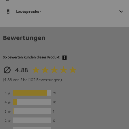
Lautsprecher
Bewertungen
So bewerten Kunden dieses Produkt
4.88
(4.88 von 5 bei 102 Bewertungen)
5
91
4
10
3
1
2
0