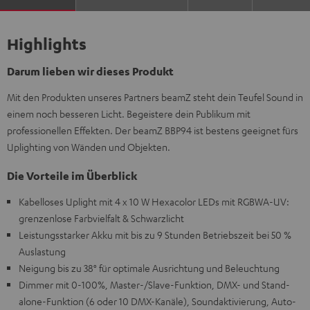
Highlights
Darum lieben wir dieses Produkt
Mit den Produkten unseres Partners beamZ steht dein Teufel Sound in
einem noch besseren Licht. Begeistere dein Publikum mit
professionellen Effekten. Der beamZ BBP94 ist bestens geeignet fürs
Uplighting von Wänden und Objekten.
Die Vorteile im Überblick
Kabelloses Uplight mit 4 x 10 W Hexacolor LEDs mit RGBWA-UV:
grenzenlose Farbvielfalt & Schwarzlicht
Leistungsstarker Akku mit bis zu 9 Stunden Betriebszeit bei 50 %
Auslastung
Neigung bis zu 38° für optimale Ausrichtung und Beleuchtung
Dimmer mit 0-100%, Master-/Slave-Funktion, DMX- und Stand-
alone-Funktion (6 oder 10 DMX-Kanäle), Soundaktivierung, Auto-