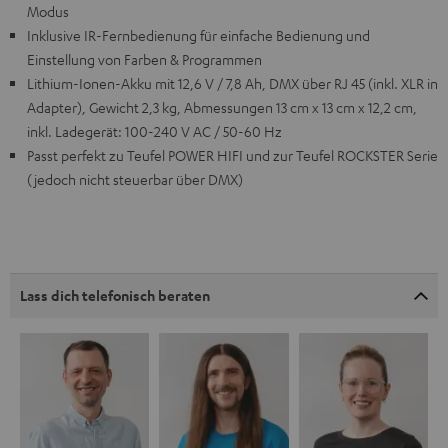
Modus
Inklusive IR-Fernbedienung für einfache Bedienung und
Einstellung von Farben & Programmen
Lithium-Ionen-Akku mit 12,6 V / 7,8 Ah, DMX über RJ 45 (inkl. XLR in
Adapter), Gewicht 2,3 kg, Abmessungen 13 cm x 13 cm x 12,2 cm,
inkl. Ladegerät: 100-240 V AC / 50-60 Hz
Passt perfekt zu Teufel POWER HIFI und zur Teufel ROCKSTER Serie
(jedoch nicht steuerbar über DMX)
Lass dich telefonisch beraten