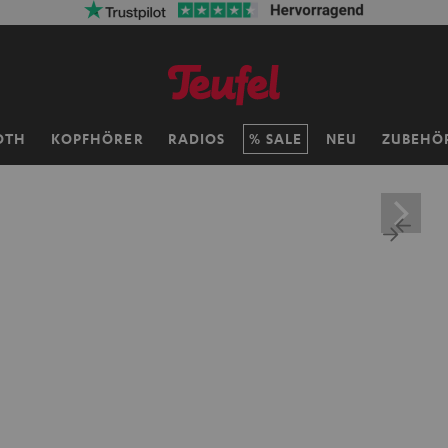
OTH
KOPFHÖRER
RADIOS
SALE
NEU
ZUBEHÖ