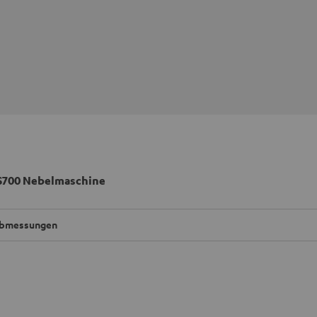
S700 Nebelmaschine
bmessungen