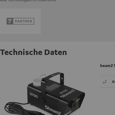
Technische Daten
beamZ 
A