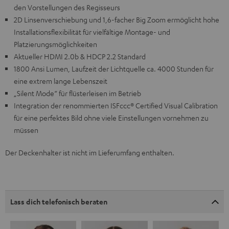
den Vorstellungen des Regisseurs
2D Linsenverschiebung und 1,6-facher Big Zoom ermöglicht hohe
Installationsflexibilität für vielfältige Montage- und
Platzierungsmöglichkeiten
Aktueller HDMI 2.0b & HDCP 2.2 Standard
1800 Ansi Lumen, Laufzeit der Lichtquelle ca. 4000 Stunden für
eine extrem lange Lebenszeit
„Silent Mode“ für flüsterleisen im Betrieb
Integration der renommierten ISFccc® Certified Visual Calibration
für eine perfektes Bild ohne viele Einstellungen vornehmen zu
müssen
Der Deckenhalter ist nicht im Lieferumfang enthalten.
Lass dich telefonisch beraten