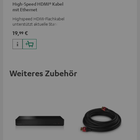
High-Speed HDMI® Kabel
mit Ethernet
Highspeed HDMI-Flachkabel
unterstützt aktuelle Standards
wie z.B. 4K 50/60p und 4K 3D
19,
€
99
Weiteres Zubehör