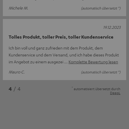
Michele M.
(automatisch übersetzt *)
19.12.2023
Tolles Produkt, toller Preis, toller Kundenservice
Ich bin voll und ganz zufrieden mit dem Produkt, dem
Kundenservice und dem Versand, und ich habe dieses Produkt
im Angebot zu einem ausgezei
Komplette Bewertung lesen
Mauro C.
(automatisch übersetzt *)
*
4
/ 4
automatisiert übersetzt durch
DeepL