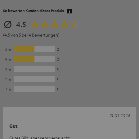
So bewerten Kunden dieses Produkt
4.5
(4.5 von 5 bei 4 Bewertungen)
5
2
4
2
3
0
2
0
1
0
21.03.2024
Gut
Gutes Bild, aber sehr verrauscht