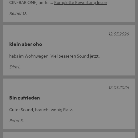
CINEBAR ONE, perfe
Komplette Bewertung lesen
Reiner D.
12.05.2026
klein aber oho
habs im Wohnwagen. Viel besseren Sound jetzt.
Dirk L.
12.05.2026
Bin zufrieden
Guter Sound, braucht wenig Platz.
Peter S.