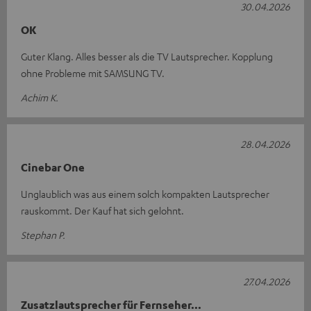
30.04.2026
OK
Guter Klang. Alles besser als die TV Lautsprecher. Kopplung
ohne Probleme mit SAMSUNG TV.
Achim K.
28.04.2026
Cinebar One
Unglaublich was aus einem solch kompakten Lautsprecher
rauskommt. Der Kauf hat sich gelohnt.
Stephan P.
27.04.2026
Zusatzlautsprecher für Fernseher...