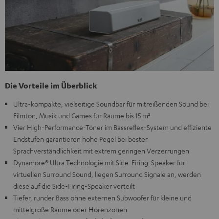
Die Vorteile im Überblick
Ultra-kompakte, vielseitige Soundbar für mitreißenden Sound bei
Filmton, Musik und Games für Räume bis 15 m²
Vier High-Performance-Töner im Bassreflex-System und effiziente
Endstufen garantieren hohe Pegel bei bester
Sprachverständlichkeit mit extrem geringen Verzerrungen
Dynamore® Ultra Technologie mit Side-Firing-Speaker für
virtuellen Surround Sound, liegen Surround Signale an, werden
diese auf die Side-Firing-Speaker verteilt
Tiefer, runder Bass ohne externen Subwoofer für kleine und
mittelgroße Räume oder Hörenzonen