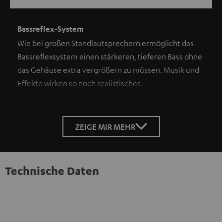
Bassreflex-System
Wie bei großen Standlautsprechern ermöglicht das
Bassreflexsystem einen stärkeren, tieferen Bass ohne
das Gehäuse extra vergrößern zu müssen. Musik und
Effekte wirken so noch realistischer.
ZEIGE MIR MEHR
Technische Daten