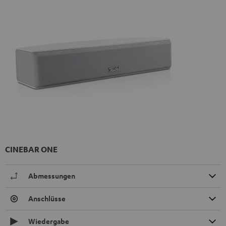
CINEBAR ONE
Abmessungen
Anschlüsse
Wiedergabe