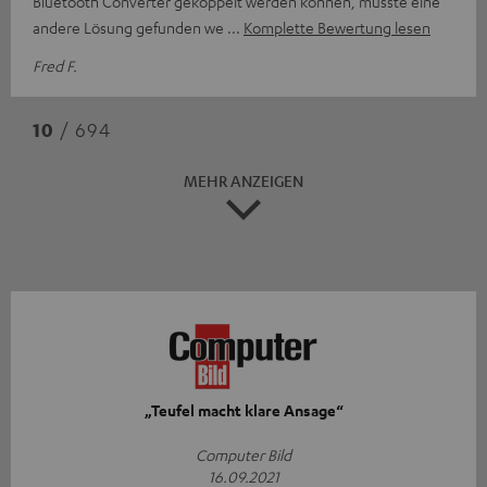
Bluetooth Converter gekoppelt werden können, musste eine
andere Lösung gefunden we
Komplette Bewertung lesen
Fred F.
10
/ 694
MEHR ANZEIGEN
„Teufel macht klare Ansage“
Computer Bild
16.09.2021