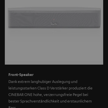
Front-Speaker
Dank extrem langhubiger Auslegung und
leistungsstarken Class D Verstärker produziert die
CINEBAR ONE hohe, verzerrungsfreie Pegel bei
bester Sprachverständlichkeit und erstaunlichem
Bass.