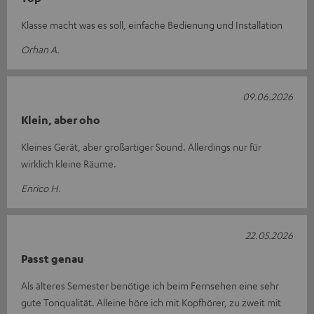
Klasse macht was es soll, einfache Bedienung und Installation
Orhan A.
09.06.2026
Klein, aber oho
Kleines Gerät, aber großartiger Sound. Allerdings nur für
wirklich kleine Räume.
Enrico H.
22.05.2026
Passt genau
Als älteres Semester benötige ich beim Fernsehen eine sehr
gute Tonqualität. Alleine höre ich mit Kopfhörer, zu zweit mit