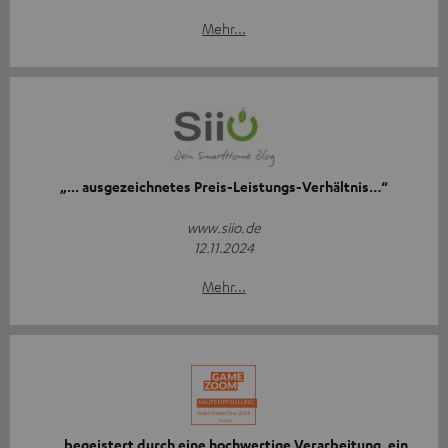
Mehr...
„... ausgezeichnetes Preis-Leistungs-Verhältnis…“
www.siio.de
12.11.2024
Mehr...
„… begeistert durch eine hochwertige Verarbeitung, ein