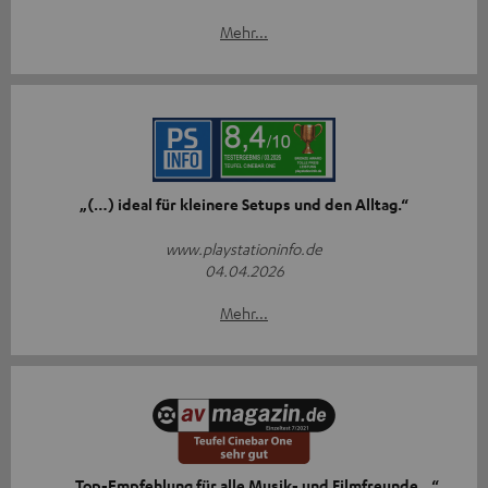
Mehr...
„(…) ideal für kleinere Setups und den Alltag.“
www.playstationinfo.de
04.04.2026
Mehr...
„… Top-Empfehlung für alle Musik- und Filmfreunde…“