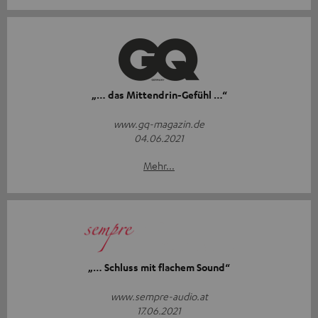
„… das Mittendrin-Gefühl …“
www.gq-magazin.de
04.06.2021
Mehr...
„… Schluss mit flachem Sound“
www.sempre-audio.at
17.06.2021