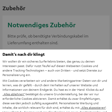
Zubehör
Notwendiges Zubehör
Bitte prüfe, ob benötigte Verbindungskabel im
Lieferumfang enthalten sind.
Damit‘s nach dir klingt
Wir wollen dir ein sicheres Surferlebnis bieten, das genau zu deinen
Interessen passt. Dafür nutzt Teufel auf diesen Webseiten Cookies und
andere Tracking-Technologien – auch von Dritten - und setzt Dienste zur
Personalisierung ein.
Mit Cookies verarbeiten wir und andere Marketingpartner Daten von dir und
lernen, was dir gefällt - durch dein Verhalten auf unserer Website und
Informationen von deinem Endgerät. Du hast es in der Hand: Klickst du auf
„Alles ablehnen“
bestätigst du unsere Grundeinstellung, bei der wir nur
erforderliche Cookies aktivieren. Damit erhältst du zwar Empfehlungen,
diese werden jedoch zufällig ausgewählt. Personalisierte Werbung und
High-Speed HDMI® Kabel
Inhalte, die wirklich relevant für dich sind, erhältst du mit
„Alles akzeptieren“
.
mit Ethernet