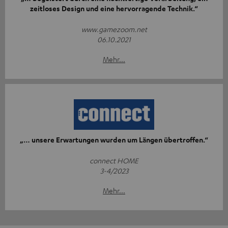
zeitloses Design und eine hervorragende Technik.“
www.gamezoom.net
06.10.2021
Mehr...
„… unsere Erwartungen wurden um Längen übertroffen.“
connect HOME
3-4/2023
Mehr...