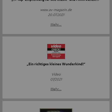
www.av-magazin.de
20.07.2021
Mehr...
„Ein richtiges kleines Wunderkind!“
Video
07/2021
Mehr...