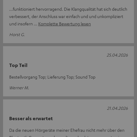
...funktioniert hervorragend. Die Klangqualität hat sich deutlich
verbessert, der Anschluss war einfach und und unkompliziert
und insofern
Komplette Bewertung lesen
Horst G.
25.04.2026
Top Teil
Bestellvorgang Top; Lieferung Top; Sound Top
Werner M.
21.04.2026
Besser als erwartet
Da die neuen Hörgeräte meiner Ehefrau nicht mehr über den