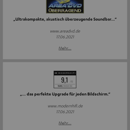
„Ultrakompakte, akustisch überzeugende Soundbar…“
www.areadvd.de
17.06.2021
Mehr...
„… das perfekte Upgrade für jeden Bildschirm.“
www.modernhifi.de
17.06.2021
Mehr...