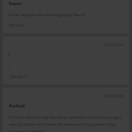
Super
Gutes Teil gute Verarbeitung super Sound
Roman P.
03.01.2024
!
!
Tomasz H.
19.02.2023
Perfekt
Ich habe schon einige Soundbars getestet und ich muss sagen,
dass ich bisher noch keine mit besserem Klang gehört habe.
Bin super zufrieden!