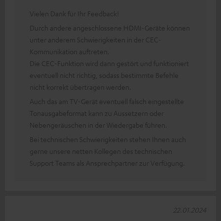
Vielen Dank für Ihr Feedback!
Durch andere angeschlossene HDMI-Geräte können
unter anderem Schwierigkeiten in der CEC-
Kommunikation auftreten.
Die CEC-Funktion wird dann gestört und funktioniert
eventuell nicht richtig, sodass bestimmte Befehle
nicht korrekt übertragen werden.
Auch das am TV-Gerät eventuell falsch eingestellte
Tonausgabeformat kann zu Aussetzern oder
Nebengeräuschen in der Wiedergabe führen.
Bei technischen Schwierigkeiten stehen Ihnen auch
gerne unsere netten Kollegen des technischen
Support Teams als Ansprechpartner zur Verfügung.
22.01.2024