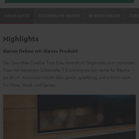
HIGHLIGHTS
TECHNISCHE DATEN
BEWERTUNGEN
ZUB
Highlights
Darum lieben wir dieses Produkt
Der Soundbar Cinebar Trios Easy kommt im Gegensatz zum normalen
Trios mit kleinerem Subwoofer T 8 und eignet sich damit für Räume
bis 30 m². Ansonsten bleibt alles gleich: spielfertig und extrem stark
für Filme, Musik und Games.