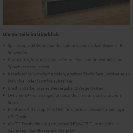
Die Vorteile im Überblick
Spielfertiger 3.1-Soundbar der Spitzenklasse mit kabellosem T 8
Subwoofer
Integrierter, leistungsstarker Center-Speaker für bestmögliche
Sprachverständlichkeit
Kabelloser Subwoofer für tiefen, präzisen Teufel Bass, wahlweise als
Downfire- oder Frontfire aufstellbar
Brachial starke, präzise Wiedergabe, 2-Wege-System
Dynamore®-Technologie für besonders breiten, cineastischen
Sound
Bluetooth 4.0 mit aptX® & NFC für kabelloses Musik-Streaming in
CD-Qualität
Mit TV-Fernbedienung steuerbar (HDMI/CEC), Installation in
Sekunden, Wandhalterung integriert