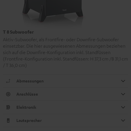
T 8 Subwoofer
Aktiv-Subwoofer, als Frontfire- oder Downfire-Subwoofer
einsetzbar. Die hier ausgewiesenen Abmessungen beziehen
sich auf die Downfire-Konfiguration inkl. Standfüssen
(Frontfire-Konfiguration inkl. Standfüssen: H 37,3 cm /B 31,1 cm
/ T 36,0 cm)
Abmessungen
Anschlüsse
Elektronik
Lautsprecher