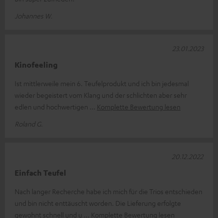
Johannes W.
23.01.2023
Kinofeeling
Ist mittlerweile mein 6. Teufelprodukt und ich bin jedesmal
wieder begeistert vom Klang und der schlichten aber sehr
edlen und hochwertigen
Komplette Bewertung lesen
Roland G.
20.12.2022
Einfach Teufel
Nach langer Recherche habe ich mich für die Trios entschieden
und bin nicht enttäuscht worden. Die Lieferung erfolgte
gewohnt schnell und u
Komplette Bewertung lesen