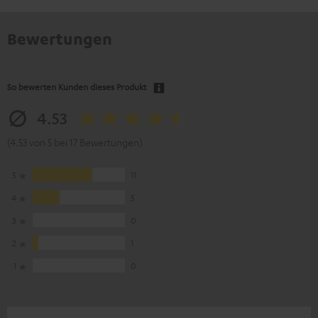
Bewertungen
So bewerten Kunden dieses Produkt
4.53
(4.53 von 5 bei 17 Bewertungen)
5
11
4
5
3
0
2
1
1
0