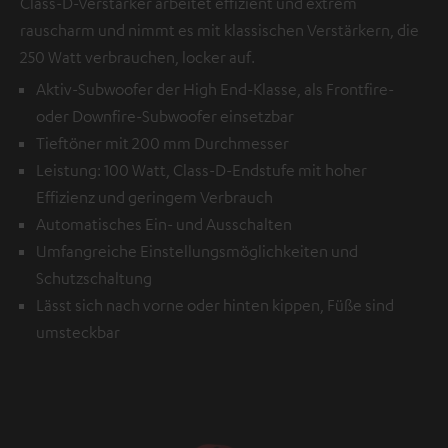
Class-D-Verstärker arbeitet effizient und extrem
rauscharm und nimmt es mit klassischen Verstärkern, die
250 Watt verbrauchen, locker auf.
Aktiv-Subwoofer der High End-Klasse, als Frontfire-
oder Downfire-Subwoofer einsetzbar
Tieftöner mit 200 mm Durchmesser
Leistung: 100 Watt, Class-D-Endstufe mit hoher
Effizienz und geringem Verbrauch
Automatisches Ein- und Ausschalten
Umfangreiche Einstellungsmöglichkeiten und
Schutzschaltung
Lässt sich nach vorne oder hinten kippen, Füße sind
umsteckbar