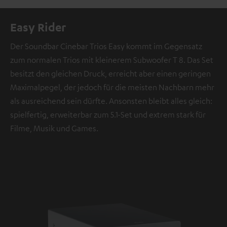
Easy Rider
Der Soundbar Cinebar Trios Easy kommt im Gegensatz
zum normalen Trios mit kleinerem Subwoofer T 8. Das Set
besitzt den gleichen Druck, erreicht aber einen geringen
Maximalpegel, der jedoch für die meisten Nachbarn mehr
als ausreichend sein dürfte. Ansonsten bleibt alles gleich:
spielfertig, erweiterbar zum 5.1-Set und extrem stark für
Filme, Musik und Games.