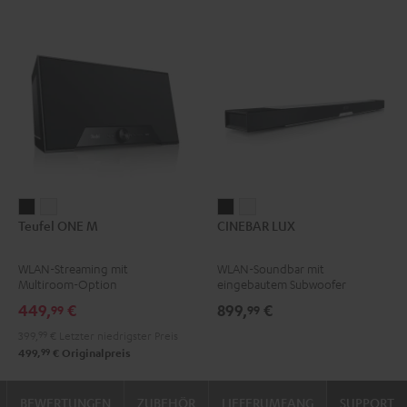
Teufel
Teufel
CINEBAR
CINEBAR
Teufel ONE M
CINEBAR LUX
ONE
ONE
LUX
LUX
M
M
Schwarz
Weiß
WLAN-Streaming mit
WLAN-Soundbar mit
Schwarz
Weiß
Multiroom-Option
eingebautem Subwoofer
449,
€
899,
€
99
99
399,
99
€
Letzter niedrigster Preis
99
499,
€
Originalpreis
BEWERTUNGEN
ZUBEHÖR
LIEFERUMFANG
SUPPORT