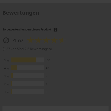
Bewertungen
So bewerten Kunden dieses Produkt
4.67
(4.67 von 5 bei 213 Bewertungen)
5
160
4
40
3
9
2
3
1
1