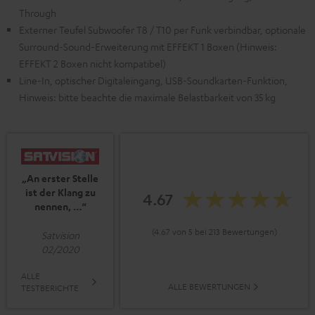
Through
Externer Teufel Subwoofer T8 / T10 per Funk verbindbar, optionale
Surround-Sound-Erweiterung mit EFFEKT 1 Boxen (Hinweis:
EFFEKT 2 Boxen nicht kompatibel)
Line-In, optischer Digitaleingang, USB-Soundkarten-Funktion,
Hinweis: bitte beachte die maximale Belastbarkeit von 35 kg
„An erster Stelle
ist der Klang zu
4.67
nennen, …“
(4.67 von 5 bei 213 Bewertungen)
Satvision
02/2020
ALLE
ALLE BEWERTUNGEN
TESTBERICHTE