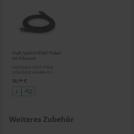
High-Speed HDMI® Kabel
mit Ethernet
Highspeed HDMI-Kabel
unterstützt aktuelle Standards
wie z.B. 4K 50/60p und 4K 3D
16,
€
99
Weiteres Zubehör