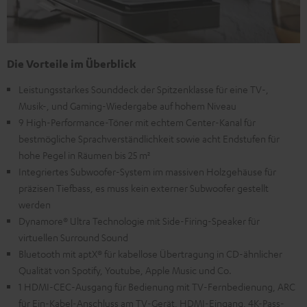
Die Vorteile im Überblick
Leistungsstarkes Sounddeck der Spitzenklasse für eine TV-,
Musik-, und Gaming-Wiedergabe auf hohem Niveau
9 High-Performance-Töner mit echtem Center-Kanal für
bestmögliche Sprachverständlichkeit sowie acht Endstufen für
hohe Pegel in Räumen bis 25 m²
Integriertes Subwoofer-System im massiven Holzgehäuse für
präzisen Tiefbass, es muss kein externer Subwoofer gestellt
werden
Dynamore® Ultra Technologie mit Side-Firing-Speaker für
virtuellen Surround Sound
Bluetooth mit aptX® für kabellose Übertragung in CD-ähnlicher
Qualität von Spotify, Youtube, Apple Music und Co.
1 HDMI-CEC-Ausgang für Bedienung mit TV-Fernbedienung, ARC
für Ein-Kabel-Anschluss am TV-Gerät, HDMI-Eingang, 4K-Pass-