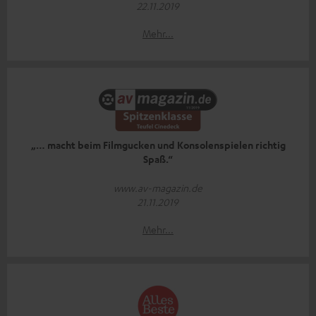
22.11.2019
Mehr...
„… macht beim Filmgucken und Konsolenspielen richtig
Spaß.“
www.av-magazin.de
21.11.2019
Mehr...