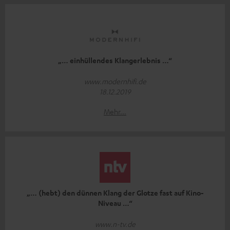
„… einhüllendes Klangerlebnis …“
www.modernhifi.de
18.12.2019
Mehr...
„… (hebt) den dünnen Klang der Glotze fast auf Kino-
Niveau …“
www.n-tv.de