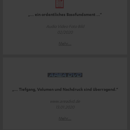
„… ein ordentliches Bassfundament …“
Audio Video Foto Bild
02/2020
Mehr...
„… Tiefgang, Volumen und Nachdruck sind überragend.“
www.areadvd.de
13.01.2020
Mehr...