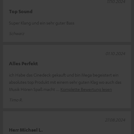
17.10.2024
Top Sound
Super Klang und ein sehr guter Bass
Schwarz
01.10.2024
Alles Perfekt
ich Habe das Cinedeck gekauft und bin Mega begeistert ein
absolutes top Produkt mit einem sehr guten Klag wo auch das
Musik Hören Spaß macht
Komplette Bewertung lesen
Timo R.
27.08.2024
Herr Michael L.