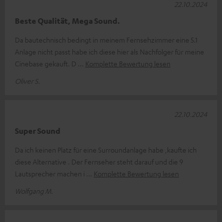
22.10.2024
Beste Qualität, Mega Sound.
Da bautechnisch bedingt in meinem Fernsehzimmer eine 5.1
Anlage nicht passt habe ich diese hier als Nachfolger für meine
Cinebase gekauft. D
Komplette Bewertung lesen
Oliver S.
22.10.2024
Super Sound
Da ich keinen Platz für eine Surroundanlage habe ,kaufte ich
diese Alternative . Der Fernseher steht darauf und die 9
Lautsprecher machen i
Komplette Bewertung lesen
Wolfgang M.