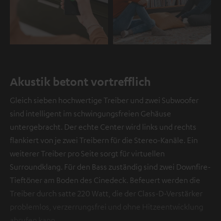
Akustik betont vortrefflich
Gleich sieben hochwertige Treiber und zwei Subwoofer
sind intelligent im schwingungsfreien Gehäuse
untergebracht. Der echte Center wird links und rechts
flankiert von je zwei Treibern für die Stereo-Kanäle. Ein
weiterer Treiber pro Seite sorgt für virtuellen
Surroundklang. Für den Bass zuständig sind zwei Downfire-
Tieftöner am Boden des Cinedeck. Befeuert werden die
Treiber durch satte 220 Watt, die der Class-D-Verstärker
problemlos, verzerrungsfrei und ohne Hitzeentwicklung
abrufen kann.