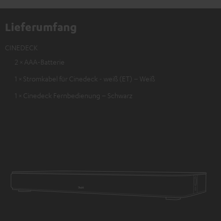
Lieferumfang
CINEDECK
2 × AAA-Batterie
1 × Stromkabel für Cinedeck - weiß (ET) – Weiß
1 × Cinedeck Fernbedienung – Schwarz