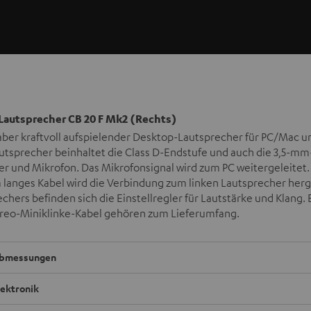
Lautsprecher CB 20 F Mk2 (Rechts)
 aber kraftvoll aufspielender Desktop-Lautsprecher für PC/Mac 
utsprecher beinhaltet die Class D-Endstufe und auch die 3,5-mm
er und Mikrofon. Das Mikrofonsignal wird zum PC weitergeleitet
m langes Kabel wird die Verbindung zum linken Lautsprecher herge
chers befinden sich die Einstellregler für Lautstärke und Klang. E
eo-Miniklinke-Kabel gehören zum Lieferumfang.
bmessungen
lektronik