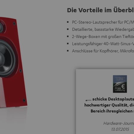
Die Vorteile im Überbl
PC-Stereo-Lautsprecher für PC/
Detaillierte, bassstarke Wiederg
2-Wege-Boxen mit großen Tieftö
Leistungsfähiger 40-Watt-Sinus-
Anschlüsse für Kopfhörer, Mikrofo
„… schicke Desktoplauts
hochwertiger Qualität, di
Bereich ihresgleichen
Hardware-Journ
13.07.2015