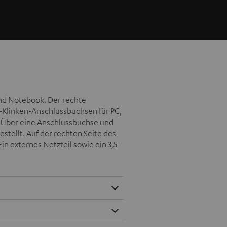
und Notebook. Der rechte
-Klinken-Anschlussbuchsen für PC,
. Über eine Anschlussbuchse und
stellt. Auf der rechten Seite des
in externes Netzteil sowie ein 3,5-