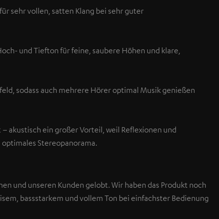
ür sehr vollen, satten Klang bei sehr guter
och- und Tiefton für feine, saubere Höhen und klare,
rfeld, sodass auch mehrere Hörer optimal Musik genießen
 akustisch ein großer Vorteil, weil Reflexionen und
in optimales Stereopanorama.
en und unseren Kunden gelobt. Wir haben das Produkt noch
zisem, bassstarkem und vollem Ton bei einfachster Bedienung