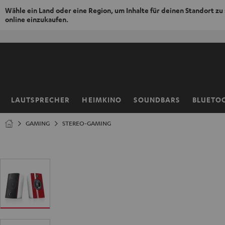
Wähle ein Land oder eine Region, um Inhalte für deinen Standort zu
online einzukaufen.
ZUM
NHALT
RINGEN
LAUTSPRECHER
HEIMKINO
SOUNDBARS
BLUETO
Startseite
GAMING
STEREO-GAMING