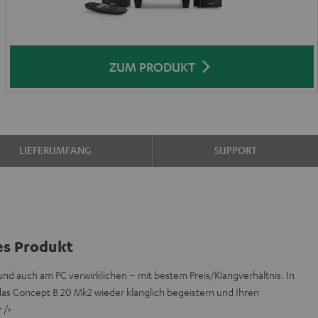
ZUM PRODUKT
LIEFERUMFANG
SUPPORT
es Produkt
und auch am PC verwirklichen – mit bestem Preis/Klangverhältnis. In
das Concept B 20 Mk2 wieder klanglich begeistern und Ihren
 />