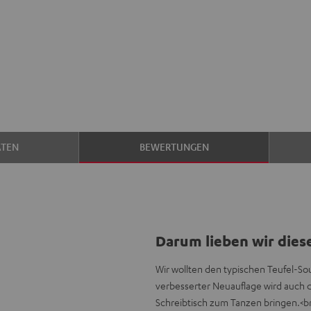
ATEN
BEWERTUNGEN
Darum lieben wir dies
Wir wollten den typischen Teufel-So
verbesserter Neuauflage wird auch 
Schreibtisch zum Tanzen bringen.<br