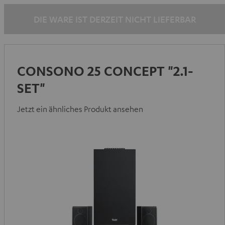
Rot
DIE WARE IST DERZEIT NICHT LIEFERBAR
CONSONO 25 CONCEPT "2.1-
SET"
Jetzt ein ähnliches Produkt ansehen