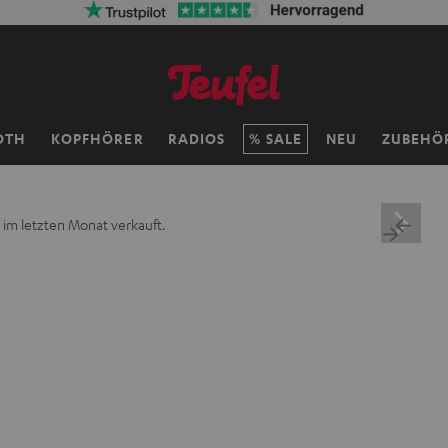
OTH
KOPFHÖRER
RADIOS
SALE
NEU
ZUBEHÖ
 im letzten Monat verkauft.