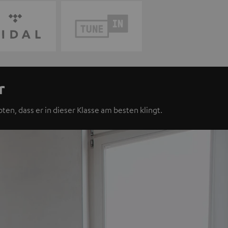
r
ten, dass er in dieser Klasse am besten klingt.