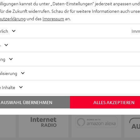
Keinen Store in der Nähe? Kein Problem,
willigungen kannst du unter „Daten-Einstellungen“ jederzeit anpassen und
beratung
beraten dich auch persönlich am Telefo
für die Zukunft widerrufen. Schau dir für weitere Informationen auch uns
Hier Termin buchen
utzerklärung
und das
Impressum
an.
rlich
Imme
e
ing
lisierung
 Inhalte
AUSWAHL ÜBERNEHMEN
ALLES AKZEPTIEREN