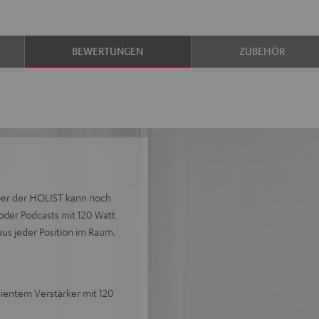
BEWERTUNGEN
ZUBEHÖR
aber der HOLIST kann noch
s oder Podcasts mit 120 Watt
s jeder Position im Raum.
zientem Verstärker mit 120