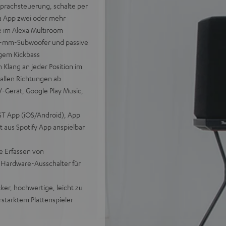
Sprachsteuerung, schalte per
xa App zwei oder mehr
 im Alexa Multiroom
65-mm-Subwoofer und passive
igem Kickbass
lang an jeder Position im
allen Richtungen ab
-Gerät, Google Play Music,
T App (iOS/Android), App
 aus Spotify App anspielbar
e Erfassen von
 Hardware-Ausschalter für
ker, hochwertige, leicht zu
rstärktem Plattenspieler