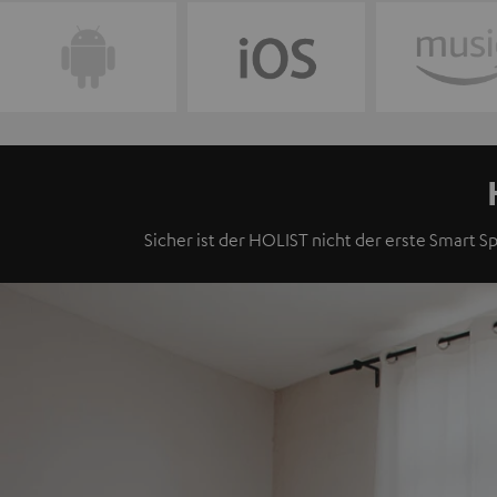
Sicher ist der HOLIST nicht der erste Smart Sp