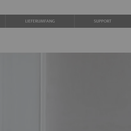
LIEFERUMFANG
SUPPORT