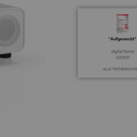
"Aufgeweckt"
digital home
07/2011
ALLE TESTBERICHT