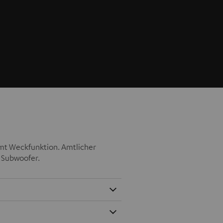
samt Weckfunktion. Amtlicher
r Subwoofer.