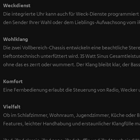
Weckdienst
Die integrierte Uhr kann auch für Weck-Dienste programmiert 
den Sender Ihrer Wahl oder dem Lieblings-Aufwachsong vom i
Wohlklang
Die zwei Vollbereich-Chassis entwickeln eine beachtliche Ste
tieftontechnisch unterfüttert wird. 35 Watt Sinus Gesamtleistu
ohne das es zerrt oder wummert. Der Klang bleibt klar, der Bass
Komfort
Eine Fernbedienung erlaubt die Steuerung von Radio, Wecker 
Vielfalt
Ob im Schlafzimmer, Wohnraum, Jugendzimmer, Küche oder Bad
Features, leichter Handhabung und erstaunlicher Klangfülle mac