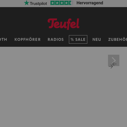
OTH
KOPFHÖRER
RADIOS
SALE
NEU
ZUBEHÖ