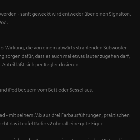
werden - sanft geweckt wird entweder über einen Signalton,
Pod.
reo-Wirkung, die von einem abwärts strahlenden Subwoofer
ng sorgen dafür, dass es auch mal etwas lauter zugehen darf,
-Anteil läßt sich per Regler dosieren.
und iPod bequem vom Bett oder Sessel aus.
 - mit seinem Mix aus drei Farbausführungen, praktischen
ht das iTeufel Radio v2 überall eine gute Figur.