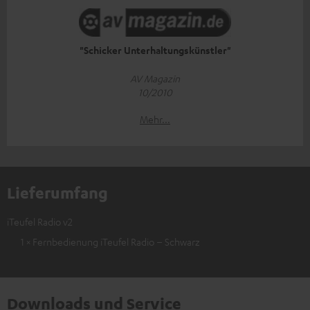
"Schicker Unterhaltungskünstler"
AV Magazin
10/2010
Mehr...
Lieferumfang
iTeufel Radio v2
1 × Fernbedienung iTeufel Radio – Schwarz
Downloads und Service