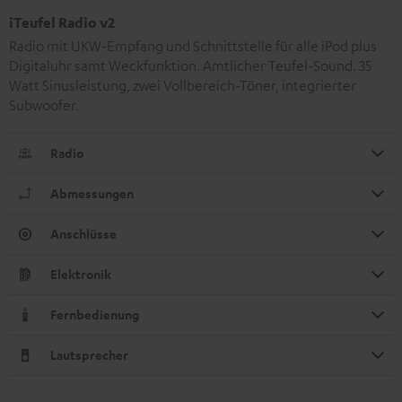
iTeufel Radio v2
Radio mit UKW-Empfang und Schnittstelle für alle iPod plus
Digitaluhr samt Weckfunktion. Amtlicher Teufel-Sound. 35
Watt Sinusleistung, zwei Vollbereich-Töner, integrierter
Subwoofer.
Radio
Abmessungen
Anschlüsse
Elektronik
Fernbedienung
Lautsprecher