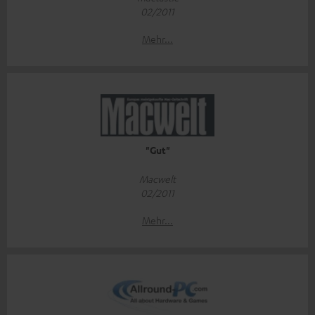
02/2011
Mehr...
"Gut"
Macwelt
02/2011
Mehr...