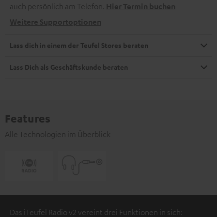
auch persönlich am Telefon.
Hier Termin buchen
Weitere Supportoptionen
Lass dich in einem der Teufel Stores beraten
Lass Dich als Geschäftskunde beraten
Features
Alle Technologien im Überblick
Das iTeufel Radio v2 vereint drei Funktionen in sich: