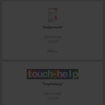
"Aufgeweckt"
digital home
07/2011
Mehr...
"Empfehlung"
Touch-Help
05/2011