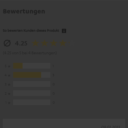
Bewertungen
So bewerten Kunden dieses Produkt
4.25
(4.25 von 5 bei 4 Bewertungen)
5
1
4
3
3
0
2
0
1
0
09.01.2013