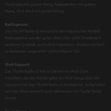
Tischradio mit gutem Klang, Radiowecker mit gutem
Klang, iPod-Dock mit gutem Klang.
Radiogenuss
Das iTeufel Radio v2 entspricht dem klassischen Modell
Radioapparat aus der guten alten Zeit: UKW-Empfang in
sauberer Qualität, auch ohne Ingenieurs-Studium einfach
zu bedienen, angenehm vollmundig im Ton.
iPod-Support
Das iTeufel Radio v2 hat im Deckel ein iPod-Dock
installiert, das die Wiedergabe der iPod-Songs über die
Lautsprecher des iTeufel Radio v2 ermöglicht. Aufgeladen
wird der iPod natürlich auch während er im iTeufel Radio
thront.