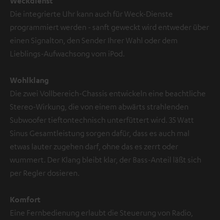
Weckdienst
Die integrierte Uhr kann auch für Weck-Dienste
programmiert werden - sanft geweckt wird entweder über
einen Signalton, den Sender Ihrer Wahl oder dem
Lieblings-Aufwachsong vom iPod.
Wohlklang
Die zwei Vollbereich-Chassis entwickeln eine beachtliche
Stereo-Wirkung, die von einem abwärts strahlenden
Subwoofer tieftontechnisch unterfüttert wird. 35 Watt
Sinus Gesamtleistung sorgen dafür, dass es auch mal
etwas lauter zugehen darf, ohne das es zerrt oder
wummert. Der Klang bleibt klar, der Bass-Anteil läßt sich
per Regler dosieren.
Komfort
Eine Fernbedienung erlaubt die Steuerung von Radio,