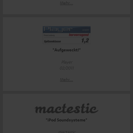
Mehr...
"Aufgeweckt!"
Player
02/2011
Mehr...
"iPod Soundsysteme"
mactastic