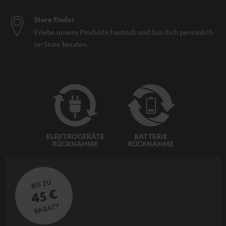
Store Finder
Erlebe unsere Produkte hautnah und lass dich persönlich
im Store beraten.
BIS ZU
45 €
RABATT