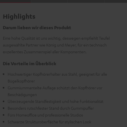
Highlights
Darum lieben wir dieses Produkt
Eine hohe Qualität ist uns wichtig, deswegen empfiehlt Teufel
ausgewählte Partner wie König und Meyer, für ein technisch
exzellentes Zusammenspiel aller Komponenten.
Die Vorteile im Überblick
Hochwertiger Kopfhörerhalter aus Stahl, geeignet für alle
Bügelkopfhörer
Gummiummantelte Auflage schützt den Kopfhörer vor
Beschädigungen
Überzeugende Standfestigkeit und hohe Funktionalität
Besonders rutschfester Stand durch Gummipuffer
Fürs Homeoffice und professionelle Studios
Schwarze Strukturoberfläche für stylischen Look