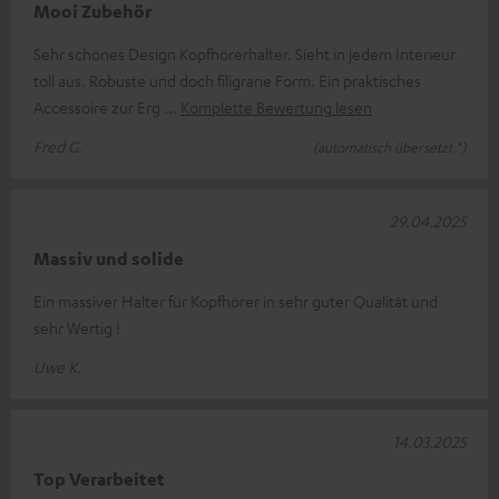
Mooi Zubehör
Sehr schönes Design Kopfhörerhalter. Sieht in jedem Interieur
toll aus. Robuste und doch filigrane Form. Ein praktisches
Accessoire zur Erg
Komplette Bewertung lesen
Fred G.
(automatisch übersetzt *)
29.04.2025
Massiv und solide
Ein massiver Halter für Kopfhörer in sehr guter Qualität und
sehr Wertig !
Uwe K.
14.03.2025
Top Verarbeitet