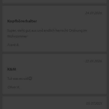
24.01.2026
Kopfhörerhalter
Super, sieht gut aus und endlich herrscht Ordnung im
Wohnzimmer
Frank B.
22.01.2026
K&M
Tut was es soll😉
Oliver K.
05.07.2025