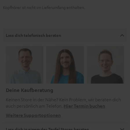
Kopfhörer ist nicht im Lieferumfang enthalten.
Lass dich telefonisch beraten
Deine Kaufberatung
Keinen Store in der Nähe? Kein Problem, wir beraten dich
auch persönlich am Telefon.
Hier Termin buchen
Weitere Supportoptionen
Lass dich in einem der Teufel Stores beraten