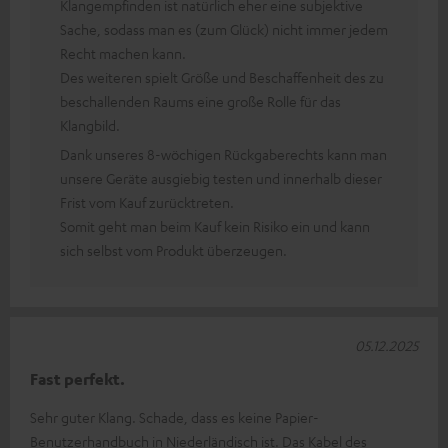
Klangempfinden ist natürlich eher eine subjektive
Sache, sodass man es (zum Glück) nicht immer jedem
Recht machen kann.
Des weiteren spielt Größe und Beschaffenheit des zu
beschallenden Raums eine große Rolle für das
Klangbild.
Dank unseres 8-wöchigen Rückgaberechts kann man
unsere Geräte ausgiebig testen und innerhalb dieser
Frist vom Kauf zurücktreten.
Somit geht man beim Kauf kein Risiko ein und kann
sich selbst vom Produkt überzeugen.
05.12.2025
Fast perfekt.
Sehr guter Klang. Schade, dass es keine Papier-
Benutzerhandbuch in Niederländisch ist. Das Kabel des