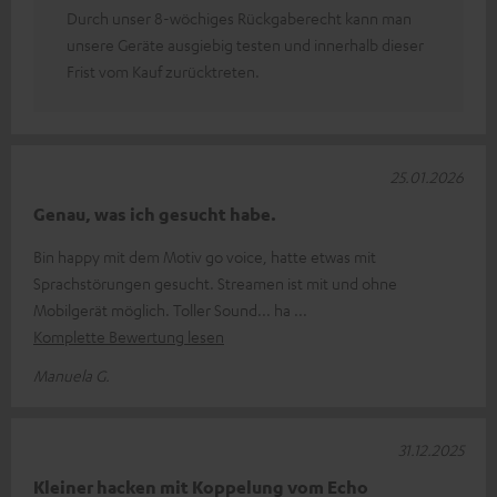
Durch unser 8-wöchiges Rückgaberecht kann man
unsere Geräte ausgiebig testen und innerhalb dieser
Frist vom Kauf zurücktreten.
25.01.2026
Genau, was ich gesucht habe.
Bin happy mit dem Motiv go voice, hatte etwas mit
Sprachstörungen gesucht. Streamen ist mit und ohne
Mobilgerät möglich. Toller Sound... ha
Komplette Bewertung lesen
Manuela G.
31.12.2025
Kleiner hacken mit Koppelung vom Echo