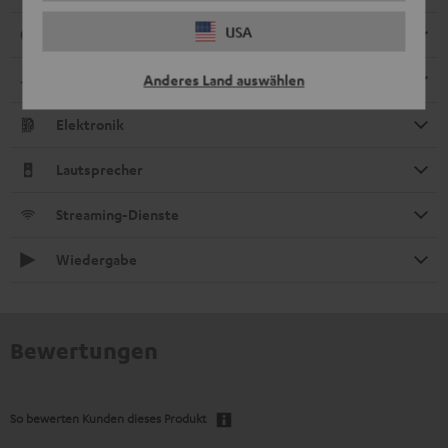
USA
Anschlüsse
Kompatibilität
Anderes Land auswählen
Elektronik
Lautsprecher
Streaming-Dienste
Wiedergabe
Bewertungen
So bewerten Kunden dieses Produkt