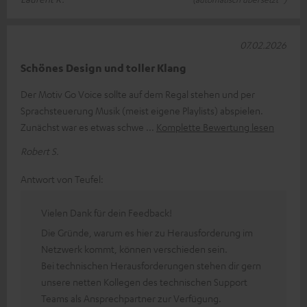
07.02.2026
Schönes Design und toller Klang
Der Motiv Go Voice sollte auf dem Regal stehen und per
Sprachsteuerung Musik (meist eigene Playlists) abspielen.
Zunächst war es etwas schwe
Komplette Bewertung lesen
Robert S.
Antwort von Teufel:
Vielen Dank für dein Feedback!
Die Gründe, warum es hier zu Herausforderung im
Netzwerk kommt, können verschieden sein.
Bei technischen Herausforderungen stehen dir gern
unsere netten Kollegen des technischen Support
Teams als Ansprechpartner zur Verfügung.