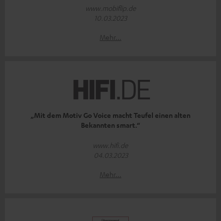
www.mobiflip.de
10.03.2023
Mehr...
„Mit dem Motiv Go Voice macht Teufel einen alten
Bekannten smart.“
www.hifi.de
04.03.2023
Mehr...