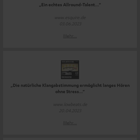
„Ein echtes Allround-Talent…“
www.esquire.de
03.06.2023
Mehr...
„Die natürliche Klangabstimmung ermöglicht langes Hören
ohne Stress...“
www.lowbeats.de
20.04.2023
Mehr...