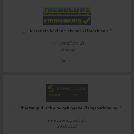
„… bietet ein beeindruckendes Hörerlebnis.“
www.trendlupe.de
04/2023
Mehr...
„… überzeugt durch eine gelungene Klangabstimmung.“
www.stereoguide.de
30.03.2023