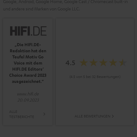
Google, Android, Google Home, Google Cast / Chromecast built-in
und andere sind Marken von Google LLC.
„Die HIFI.DE-
Redaktion hat den
Teufel Motiv Go
4.5
Voice mit dem
HIFI.DE Editors’
Choice Award 2023
(4.5 von 5 bei 32 Bewertungen)
ausgezeichnet.“
www.hifi.de
20.09.2023
ALLE
ALLE BEWERTUNGEN
TESTBERICHTE