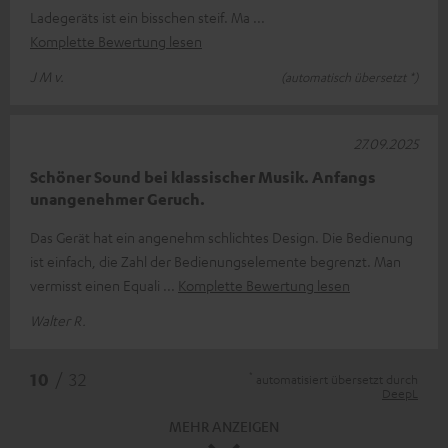
Ladegeräts ist ein bisschen steif. Ma
Komplette Bewertung lesen
J M v.
(automatisch übersetzt *)
27.09.2025
Schöner Sound bei klassischer Musik. Anfangs
unangenehmer Geruch.
Das Gerät hat ein angenehm schlichtes Design. Die Bedienung
ist einfach, die Zahl der Bedienungselemente begrenzt. Man
vermisst einen Equali
Komplette Bewertung lesen
Walter R.
*
10
/ 32
automatisiert übersetzt durch
DeepL
MEHR ANZEIGEN