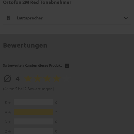
Ortofon 2M Red Tonabnehmer
Lautsprecher
Bewertungen
So bewerten Kunden dieses Produkt
4
(4 von 5 bei 2 Bewertungen)
5
0
4
2
3
0
2
0