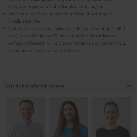
Klangwiedergabe und hohe klangliche Genauigkeit.
Mit elliptischer Diamantspitze für präzise Abtastung der
Schallplattenrillen
Technische Daten: Kanalbalance 1,5 dB, Kanaltrennung 22 dB (1
kHz), Abtastfähigkeiten 70 µm, elliptischer Abtastdiamant,
Auflagekraftbereich 1,6 - 2,0 g (empfohlen 1,8 g), Gewicht 7,2 g,
empfohlener Lastwiderstand 47 kOhm
Lass dich telefonisch beraten