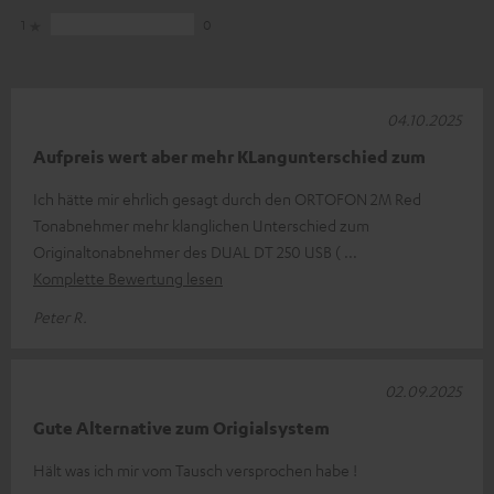
1
0
04.10.2025
Aufpreis wert aber mehr KLangunterschied zum
Ich hätte mir ehrlich gesagt durch den ORTOFON 2M Red
Tonabnehmer mehr klanglichen Unterschied zum
Originaltonabnehmer des DUAL DT 250 USB (
Komplette Bewertung lesen
Peter R.
02.09.2025
Gute Alternative zum Origialsystem
Hält was ich mir vom Tausch versprochen habe !