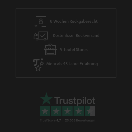
e
8 Wochen Rückgaberecht
Kostenloser Rückversand
9 Teufel Stores
Mehr als 45 Jahre Erfahrung