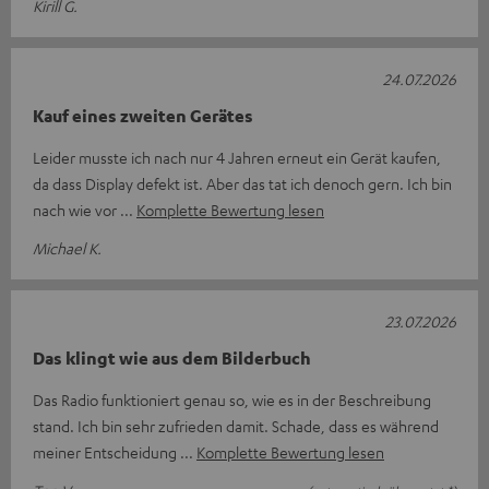
Kirill G.
24.07.2026
Kauf eines zweiten Gerätes
Leider musste ich nach nur 4 Jahren erneut ein Gerät kaufen,
da dass Display defekt ist. Aber das tat ich denoch gern. Ich bin
nach wie vor
Komplette Bewertung lesen
Michael K.
23.07.2026
Das klingt wie aus dem Bilderbuch
Das Radio funktioniert genau so, wie es in der Beschreibung
stand. Ich bin sehr zufrieden damit. Schade, dass es während
meiner Entscheidung
Komplette Bewertung lesen