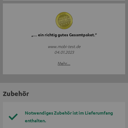
„… ein richtig gutes Gesamtpaket.“
www.mobi-test.de
04.01.2023
Mehr...
Zubehör
Notwendiges Zubehör ist im Lieferumfang
enthalten.