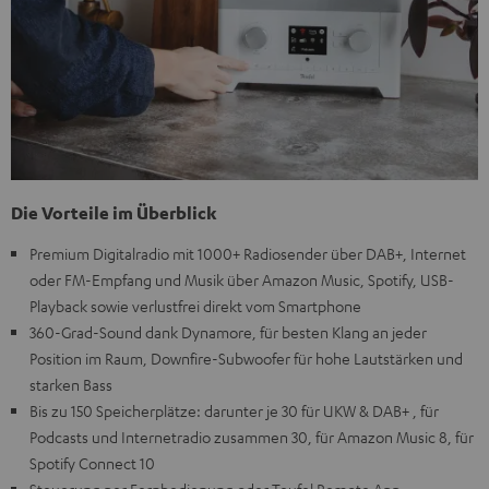
Die Vorteile im Überblick
Premium Digitalradio mit 1000+ Radiosender über DAB+, Internet
oder FM-Empfang und Musik über Amazon Music, Spotify, USB-
Playback sowie verlustfrei direkt vom Smartphone
360-Grad-Sound dank Dynamore, für besten Klang an jeder
Position im Raum, Downfire-Subwoofer für hohe Lautstärken und
starken Bass
Bis zu 150 Speicherplätze: darunter je 30 für UKW & DAB+ , für
Podcasts und Internetradio zusammen 30, für Amazon Music 8, für
Spotify Connect 10