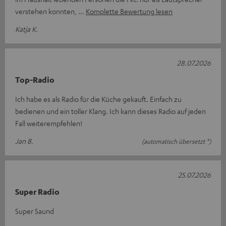
verstehen konnten,
Komplette Bewertung lesen
Katja K.
28.07.2026
Top-Radio
Ich habe es als Radio für die Küche gekauft. Einfach zu
bedienen und ein toller Klang. Ich kann dieses Radio auf jeden
Fall weiterempfehlen!
Jan B.
(automatisch übersetzt *)
25.07.2026
Super Radio
Super Saund