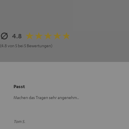
4.8
(4.8 von 5 bei 5 Bewertungen)
Passt
Machen das Tragen sehr angenehm..
Tom S.