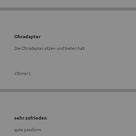
Ohradapter
Die Ohradapter sitzen und bieten halt
Ottmar L.
sehr zufrieden
gute passform