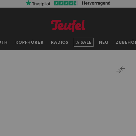
OTH
KOPFHÖRER
RADIOS
SALE
NEU
ZUBEHÖ