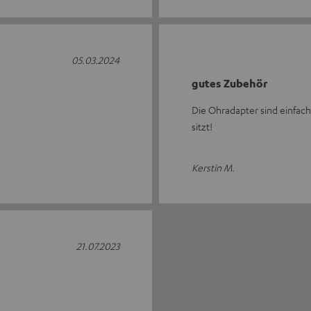
05.03.2024
gutes Zubehör
Die Ohradapter sind einfach
sitzt!
Kerstin M.
21.07.2023