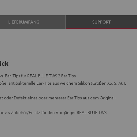
LIEFERUMFANG
SUPPORT
ick
on-Ear-Tips für REAL BLUE TWS 2 Ear Tips
oße, antibakterielle Ear-Tips aus weichem Silikon (Größen XS, S, M, L
t oder Defekt eines oder mehrerer Ear Tips aus dem Original-
end als Zubehör/Ersatz für den Vorgänger REAL BLUE TWS