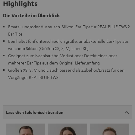
Highlights
Die Vorteile im Überblick
Ersatz- und/oder Austausch-Silikon-Ear-Tips für REAL BLUE TWS 2
Ear Tips
Beinhaltet fünf unterschiedlich große, antibakterielle Ear-Tips aus
weichem Silikon (Größen XS, S, M, L und XL)
Geeignet zum Nachkauf bei Verlust oder Defekt eines oder
mehrerer Ear Tips aus dem Original-Lieferumfang
Größen XS, S, M und L auch passend als Zubehör/Ersatz für den
Vorgänger REAL BLUE TWS
Lass dich telefonisch beraten