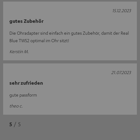
15.12.2023
gutes Zubehör
Die Ohradapter sind einfach ein gutes Zubehör, damit der Real
Blue TWS2 optimal im Ohr sitzt!
Kerstin M.
21.07.2023
sehr zufrieden
gute passform
theo c.
5
/ 5