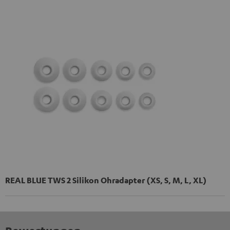
REAL BLUE TWS 2 Silikon Ohradapter (XS, S, M, L, XL)