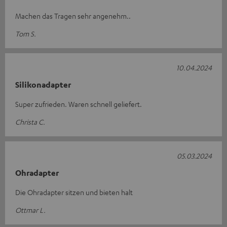
Machen das Tragen sehr angenehm..
Tom S.
10.04.2024
Silikonadapter
Super zufrieden. Waren schnell geliefert.
Christa C.
05.03.2024
Ohradapter
Die Ohradapter sitzen und bieten halt
Ottmar L.