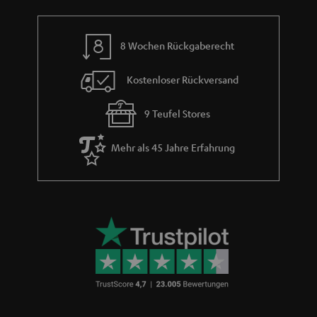
e
8 Wochen Rückgaberecht
Kostenloser Rückversand
9 Teufel Stores
Mehr als 45 Jahre Erfahrung