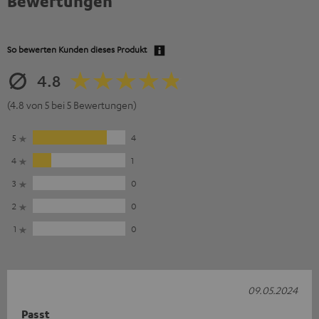
Bewertungen
So bewerten Kunden dieses Produkt
4.8
(4.8 von 5 bei 5 Bewertungen)
5
4
4
1
3
0
2
0
1
0
09.05.2024
Passt