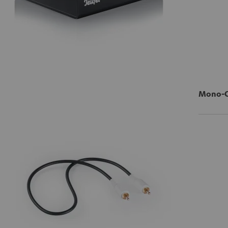
Mono-Ci