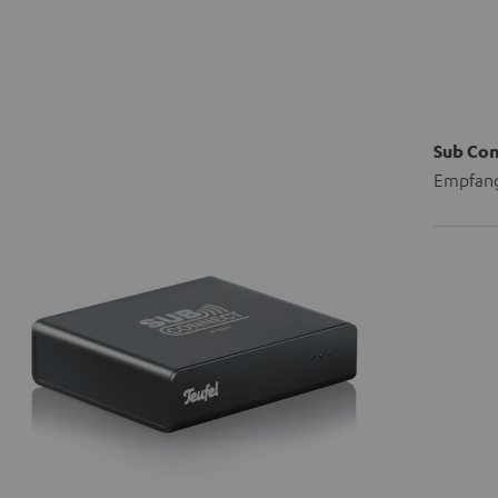
Sub Co
Empfang