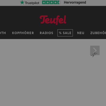
OTH
KOPFHÖRER
RADIOS
SALE
NEU
ZUBEHÖ