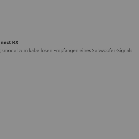
nnect RX
smodul zum kabellosen Empfangen eines Subwoofer-Signals