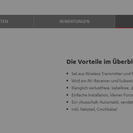
ATEN
BEWERTUNGEN
Die Vorteile im Überbl
Set aus Wireless Transmitter und
Wird am AV-Receiver und Subwoofe
Klanglich verlustfreie, kabellose, 
Einfache Installation, kleiner Fo
Ein-/Ausschalt-Automatik, sende
Inkl. Netzteil, Cinchkabel