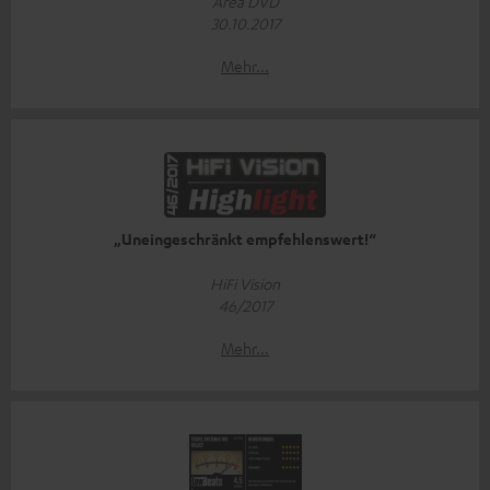
Area DVD
30.10.2017
Mehr...
„Uneingeschränkt empfehlenswert!“
HiFi Vision
46/2017
Mehr...