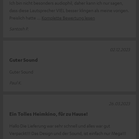
Ich bin nicht besonders audiophil, daher kann ich nur sagen,
dass diese Lautsprecher VIEL besser klingen als meine vorigen.
Preislich hatte
Komplette Bewertung lesen
Santosh P.
02.12.2023
Guter Sound
Guter Sound
Paul K.
26.03.2023
Ein Tolles Heimkino, für zu Hause!
Hallo Die Lieferung war sehr schnell und alles war gut
Verpackt!!! Das Design und der Sound, ist einfach nur Mega!!!