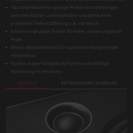
Flachmembrane für geringe Phasenverschiebungen
zwischen Mittel- und Hochtöner und damit einer
präziseren Tiefenstaffelung z. B. von Musik
Extrem langhubige Treiber für hohe, verzerrungsfreie
Pegel
Weiter Abstrahlbereich für optimalen Klang an jeder
Hörposition
Dunkle, matte Farbgebung für eine unauffällige
Platzierung im Heimkino
SATELLIT
ENTWICKLUNG IN BERLIN