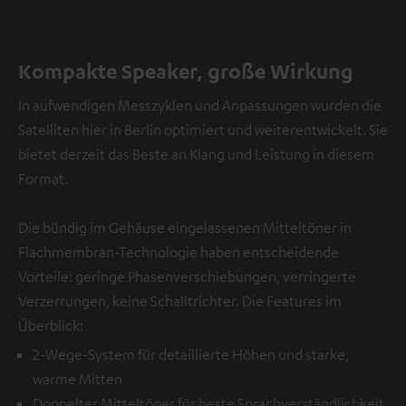
Kompakte Speaker, große Wirkung
In aufwendigen Messzyklen und Anpassungen wurden die
Satelliten hier in Berlin optimiert und weiterentwickelt. Sie
bietet derzeit das Beste an Klang und Leistung in diesem
Format.
Die bündig im Gehäuse eingelassenen Mitteltöner in
Flachmembran-Technologie haben entscheidende
Vorteile: geringe Phasenverschiebungen, verringerte
Verzerrungen, keine Schalltrichter. Die Features im
Überblick:
2-Wege-System für detaillierte Höhen und starke,
warme Mitten
Doppelter Mitteltöner für beste Sprachverständlichkeit