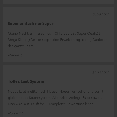
13.09.2022
Super einfach nur Super
Meine Nachbarn hassen es ; ICH LIEBE ES . Super Qualität
Mega Klang :) Denke sogar über Erweiterung nach :) Danke an
das ganze Team
Manuel S.
31.03.2022
Tolles Laut System
Neues Laut mußte nach Hause. Neuer Fernseher und somit
gleich neues Soundsystem. Alle Kabel verlegt. Es ist soweit.
Kino wird laut. Läuft be
Komplette Bewertung lesen
Norbert G.