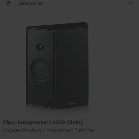
Lautsprecher
Dipol-Lautsprecher S 600 D (Links)
3-Wege-Dipole mit integriertem Tieftöner