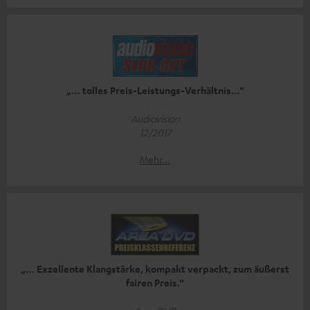
„… tolles Preis-Leistungs-Verhältnis…“
Audiovision
12/2017
Mehr...
„… Exzellente Klangstärke, kompakt verpackt, zum äußerst
fairen Preis.“