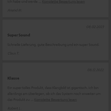
Ich habe und werde
Komplette Bewertung lesen
Anand M.
08.02.2023
Super Sound
Schnelle Lieferung, gute Beschreibung und ein super Sound.
Claus T.
08.12.2022
Klasse
Ein super tolles Produkt, dass Klangbild ist gigantisch. Ich bin
allerdings am überlegen, ob ich das System noch erweiter um
das Produkt zu
Komplette Bewertung lesen
Robert L.