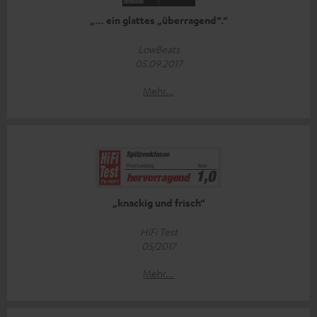
„… ein glattes „überragend“.“
LowBeats
05.09.2017
Mehr...
„knackig und frisch“
HiFi Test
05/2017
Mehr...