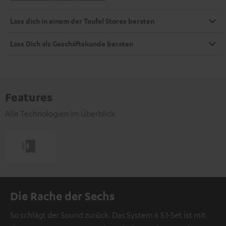
Lass dich in einem der Teufel Stores beraten
Lass Dich als Geschäftskunde beraten
Features
Alle Technologien im Überblick
Die Rache der Sechs
So schlägt der Sound zurück. Das System 6 5.1-Set ist mit