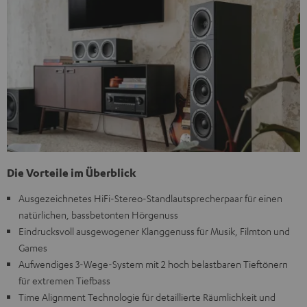
Die Vorteile im Überblick
Ausgezeichnetes HiFi-Stereo-Standlautsprecherpaar für einen
natürlichen, bassbetonten Hörgenuss
Eindrucksvoll ausgewogener Klanggenuss für Musik, Filmton und
Games
Aufwendiges 3-Wege-System mit 2 hoch belastbaren Tieftönern
für extremen Tiefbass
Time Alignment Technologie für detaillierte Räumlichkeit und