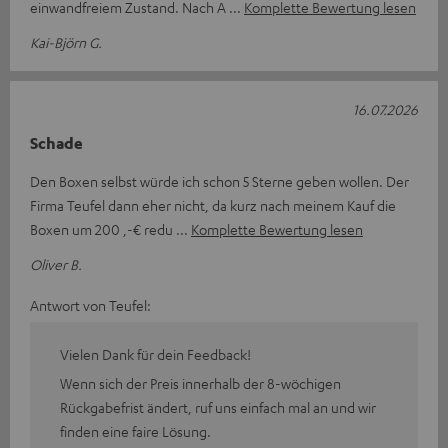
einwandfreiem Zustand. Nach A
Komplette Bewertung lesen
Kai-Björn G.
16.07.2026
Schade
Den Boxen selbst würde ich schon 5 Sterne geben wollen. Der
Firma Teufel dann eher nicht, da kurz nach meinem Kauf die
Boxen um 200 ,-€ redu
Komplette Bewertung lesen
Oliver B.
Antwort von Teufel:
Vielen Dank für dein Feedback!
Wenn sich der Preis innerhalb der 8-wöchigen
Rückgabefrist ändert, ruf uns einfach mal an und wir
finden eine faire Lösung.