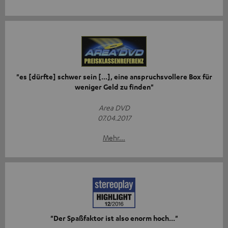
"es [dürfte] schwer sein [...], eine anspruchsvollere Box für
weniger Geld zu finden"
Area DVD
07.04.2017
Mehr...
"Der Spaßfaktor ist also enorm hoch..."