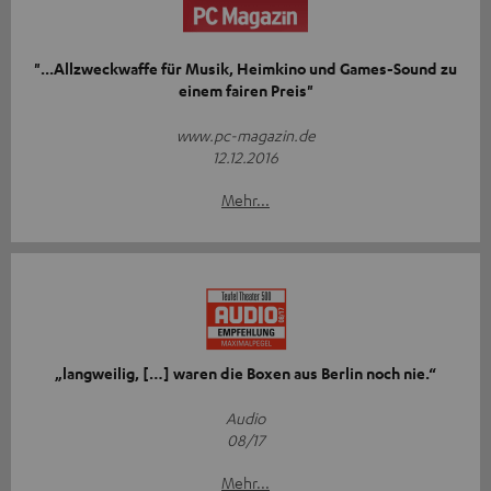
"...Allzweckwaffe für Musik, Heimkino und Games-Sound zu
einem fairen Preis"
www.pc-magazin.de
12.12.2016
Mehr...
„langweilig, […] waren die Boxen aus Berlin noch nie.“
Audio
08/17
Mehr...