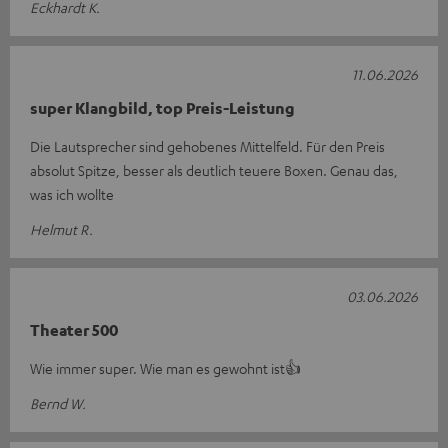
Eckhardt K.
11.06.2026
super Klangbild, top Preis-Leistung
Die Lautsprecher sind gehobenes Mittelfeld. Für den Preis
absolut Spitze, besser als deutlich teuere Boxen. Genau das,
was ich wollte
Helmut R.
03.06.2026
Theater 500
Wie immer super. Wie man es gewohnt ist👍
Bernd W.