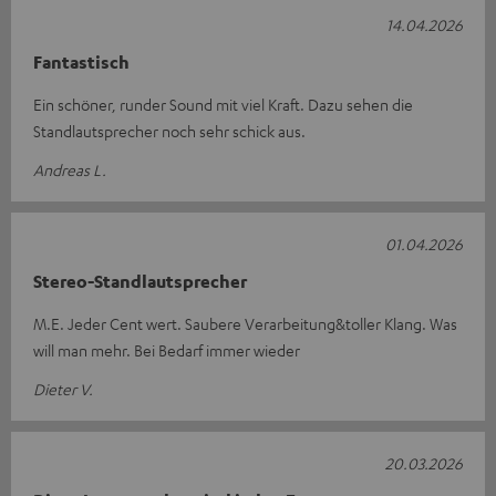
14.04.2026
Fantastisch
Ein schöner, runder Sound mit viel Kraft. Dazu sehen die
Standlautsprecher noch sehr schick aus.
Andreas L.
01.04.2026
Stereo-Standlautsprecher
M.E. Jeder Cent wert. Saubere Verarbeitung&toller Klang. Was
will man mehr. Bei Bedarf immer wieder
Dieter V.
20.03.2026