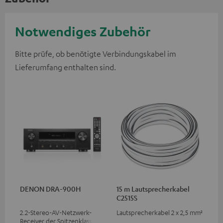
Notwendiges Zubehör
Bitte prüfe, ob benötigte Verbindungskabel im
Lieferumfang enthalten sind.
DENON DRA-900H
15 m Lautsprecherkabel
C2515S
2.2-Stereo-AV-Netzwerk-
Lautsprecherkabel 2 x 2,5 mm²
Receiver der Spitzenklasse mit