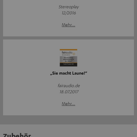
Stereoplay
12/2016
Mehr...
„Sie macht Laune!“
fairaudio.de
18.07.2017
Mehr...
Zubehör