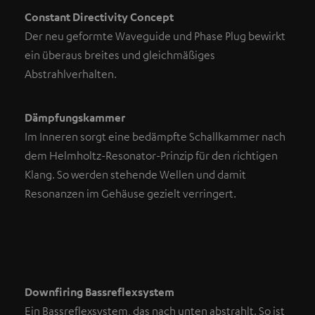
Constant Directivity Concept
Der neu geformte Waveguide und Phase Plug bewirkt
ein überaus breites und gleichmäßiges
Abstrahlverhalten.
Dämpfungskammer
Im Inneren sorgt eine bedämpfte Schallkammer nach
dem Helmholtz-Resonator-Prinzip für den richtigen
Klang. So werden stehende Wellen und damit
Resonanzen im Gehäuse gezielt verringert.
Downfiring Bassreflexsystem
Ein Bassreflexsystem, das nach unten abstrahlt. So ist