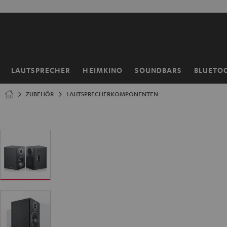
ZUM
NHALT
RINGEN
LAUTSPRECHER
HEIMKINO
SOUNDBARS
BLUETO
Startseite
ZUBEHÖR
LAUTSPRECHERKOMPONENTEN