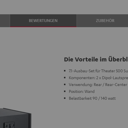
BEWERTUNGEN
ZUBEHÖR
Die Vorteile im Überbl
7.1-Ausbau-Set für Theater 500 S
Komponenten: 2 x Dipol-Lautsprec
Verwendung: Rear / Rear-Center
Position: Wand
Belastbarkeit 90 / 140 watt