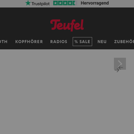
OTH
KOPFHÖRER
RADIOS
SALE
NEU
ZUBEHÖ