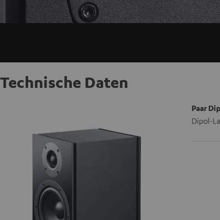
Technische Daten
Paar Di
Dipol-La