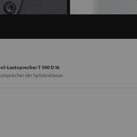
pol-Lautsprecher T 500 D 16
utsprecher der Spitzenklasse.