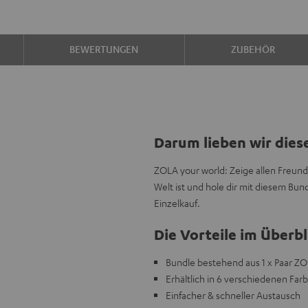
BEWERTUNGEN
ZUBEHÖR
Darum lieben wir dies
ZOLA your world: Zeige allen Freund
Welt ist und hole dir mit diesem B
Einzelkauf.
Die Vorteile im Überbl
Bundle bestehend aus 1 x Paar ZOL
Erhältlich in 6 verschiedenen Far
Einfacher & schneller Austausch