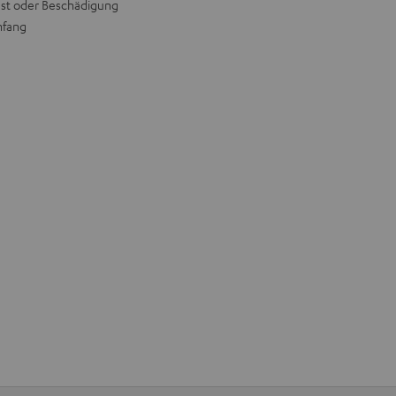
lust oder Beschädigung
mfang