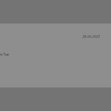
28.06.2023
es Top