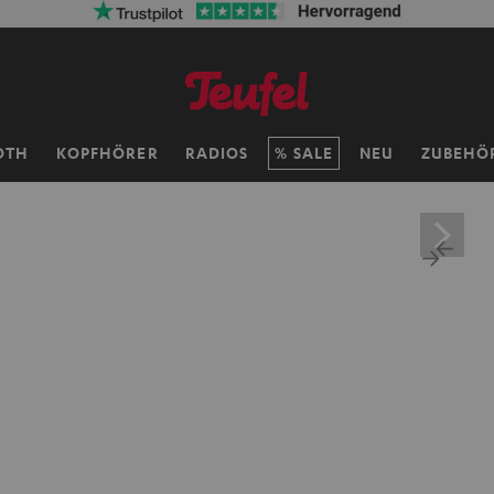
OTH
KOPFHÖRER
RADIOS
SALE
NEU
ZUBEHÖ