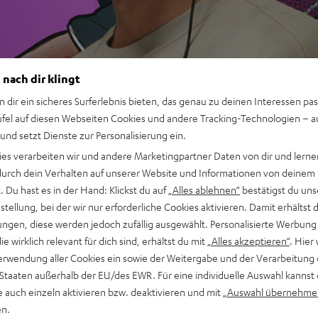
 nach dir klingt
n dir ein sicheres Surferlebnis bieten, das genau zu deinen Interessen pas
ufel auf diesen Webseiten Cookies und andere Tracking-Technologien – 
 und setzt Dienste zur Personalisierung ein.
ies verarbeiten wir und andere Marketingpartner Daten von dir und lernen
- durch dein Verhalten auf unserer Website und Informationen von deinem
 Du hast es in der Hand: Klickst du auf
„Alles ablehnen“
bestätigst du uns
tellung, bei der wir nur erforderliche Cookies aktivieren. Damit erhältst 
ngen, diese werden jedoch zufällig ausgewählt. Personalisierte Werbung
die wirklich relevant für dich sind, erhältst du mit
„Alles akzeptieren“
. Hier 
erwendung aller Cookies ein sowie der Weitergabe und der Verarbeitung 
 Staaten außerhalb der EU/des EWR. Für eine individuelle Auswahl kannst 
e auch einzeln aktivieren bzw. deaktivieren und mit
„Auswahl übernehme
en.