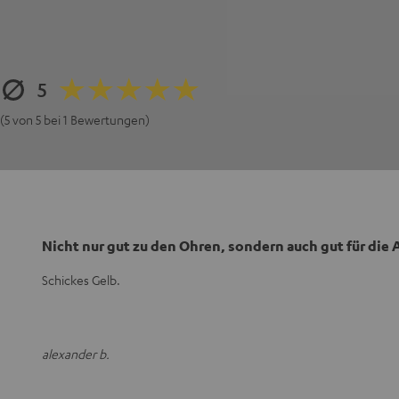
5
(5 von 5 bei 1 Bewertungen)
Nicht nur gut zu den Ohren, sondern auch gut für die
Schickes Gelb.
alexander b.