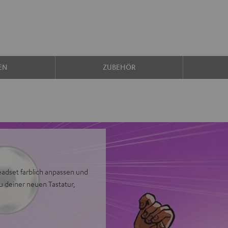
EN
ZUBEHÖR
adset farblich anpassen und
zu deiner neuen Tastatur,