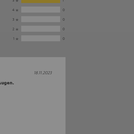
5
1
4
0
3
0
2
0
1
0
18.11.2023
 Augen.