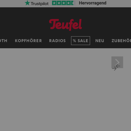
OTH
KOPFHÖRER
RADIOS
SALE
NEU
ZUBEHÖ