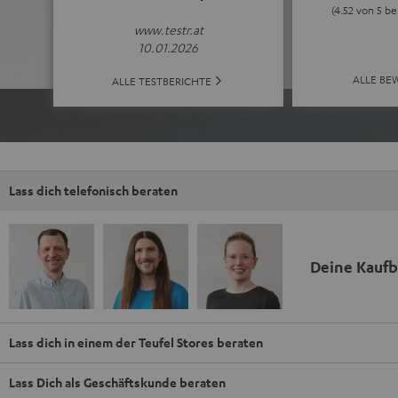
(4.52 von 5 b
www.testr.at
10.01.2026
ALLE BE
ALLE TESTBERICHTE
Lass dich telefonisch beraten
Deine Kauf
Lass dich in einem der Teufel Stores beraten
Lass Dich als Geschäftskunde beraten