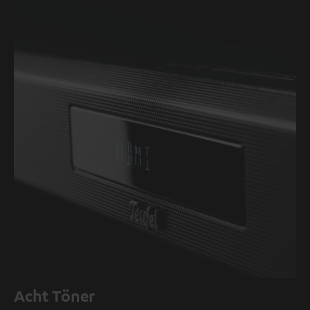
Acht Töner