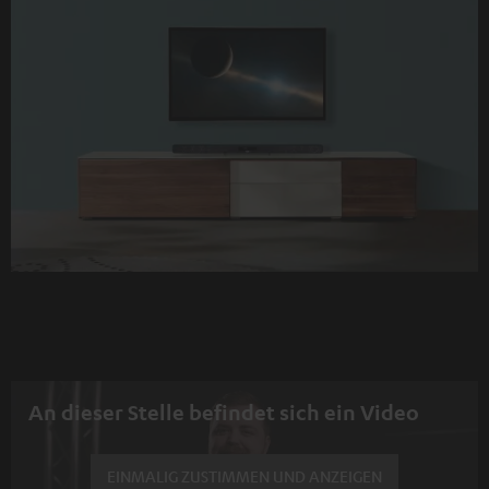
An dieser Stelle befindet sich ein Video
EINMALIG ZUSTIMMEN UND ANZEIGEN