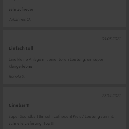
sehr zufrieden
Johannes O.
05.05.2021
Einfach toll
Eine kleine Anlage mit einer tollen Leistung, ein super
Klangerlebnis
Ronald S.
27.04.2021
Cinebar 11
Super Soundbar! Bin sehr zufrieden! Preis / Leistung stimmt.
Schnelle Lieferung. Top !!!