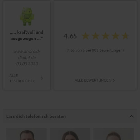
„… kraftvoll und
4.65
ausgewogen …“
(4.65 von 5 bei 803 Bewertungen)
www.android-
digital.de
03.03.2020
ALLE
ALLE BEWERTUNGEN
TESTBERICHTE
Lass dich telefonisch beraten