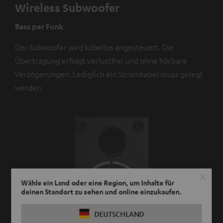
Wireless Subwoofer
Bass per Funk
Der Subwoofer wird kabellos angesteuert. Die
Übertragung erfolgt verlustfrei und ohne hörbare
Verzögerungen. Lediglich ein Stromkabel muss gelegt
werden.
Wähle ein Land oder eine Region, um Inhalte für
deinen Standort zu sehen und online einzukaufen.
DEUTSCHLAND