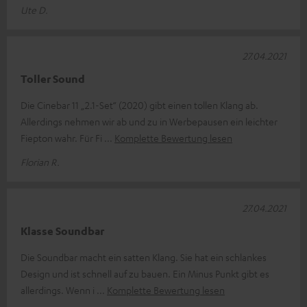
Ute D.
27.04.2021
Toller Sound
Die Cinebar 11 „2.1-Set“ (2020) gibt einen tollen Klang ab.
Allerdings nehmen wir ab und zu in Werbepausen ein leichter
Fiepton wahr. Für Fi
Komplette Bewertung lesen
Florian R.
27.04.2021
Klasse Soundbar
Die Soundbar macht ein satten Klang. Sie hat ein schlankes
Design und ist schnell auf zu bauen. Ein Minus Punkt gibt es
allerdings. Wenn i
Komplette Bewertung lesen