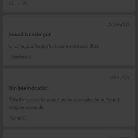
Marcel R.
20.04.2021
Sound ist sehr gut
Sind mega zufrieden für unsere erste Soundbar.
Charlene A.
17.04.2021
Bin beeindruckt!
Tolle Ergänzung für mein Heimkino im Keller. Super Sound,
trotz Betonwände.
Reiner E.