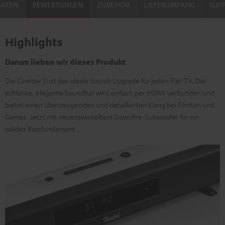
DATEN
BEWERTUNGEN
ZUBEHÖR
LIEFERUMFANG
SUP
Highlights
Darum lieben wir dieses Produkt
Die Cinebar 11 ist das ideale Sound-Upgrade für jeden Flat-TV. Der
schlanke, elegante Soundbar wird einfach per HDMI verbunden und
bietet einen überzeugenden und detaillierten Klang bei Filmton und
Games. Jetzt mit neuentwickeltem Downfire-Subwoofer für ein
solides Bassfundament.