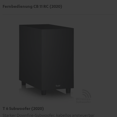
Fernbedienung CB 11 RC (2020)
T 6 Subwoofer (2020)
Starker Downfire-Subwoofer, kabellos ansteuerbar