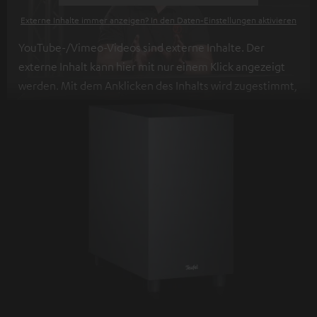
Externe Inhalte immer anzeigen? In den Daten‑Einstellungen aktivieren
YouTube-/Vimeo-Videos sind externe Inhalte. Der
externe Inhalt kann hier mit nur einem Klick angezeigt
werden. Mit dem Anklicken des Inhalts wird zugestimmt,
dass externe Inhalte angezeigt werden. Dabei können
personenbezogene Daten an Drittplattformen
übermittelt werden.
Weitere Informationen sind in der
Datenschutzerklärung unter I zu finden
.