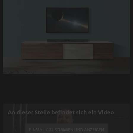
An dieser Stelle befindet sich ein Video
EINMALIG ZUSTIMMEN UND ANZEIGEN