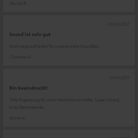
Marcel R.
20.04.2021
Sound ist sehr gut
Sind mega zufrieden für unsere erste Soundbar.
Charlene A.
17.04.2021
Bin beeindruckt!
Tolle Ergänzung für mein Heimkino im Keller. Super Sound,
trotz Betonwände.
Reiner E.