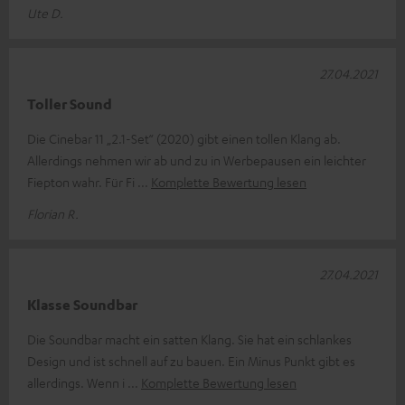
Ute D.
27.04.2021
Toller Sound
Die Cinebar 11 „2.1-Set“ (2020) gibt einen tollen Klang ab.
Allerdings nehmen wir ab und zu in Werbepausen ein leichter
Fiepton wahr. Für Fi
Komplette Bewertung lesen
Florian R.
27.04.2021
Klasse Soundbar
Die Soundbar macht ein satten Klang. Sie hat ein schlankes
Design und ist schnell auf zu bauen. Ein Minus Punkt gibt es
allerdings. Wenn i
Komplette Bewertung lesen