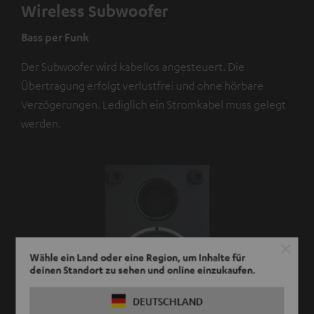
Wireless Subwoofer
Bass per Funk
Der Subwoofer wird kabellos angesteuert. Die
Übertragung erfolgt verlustfrei und ohne hörbare
Verzögerungen. Lediglich ein Stromkabel muss gelegt
werden.
Wähle ein Land oder eine Region, um Inhalte für
deinen Standort zu sehen und online einzukaufen.
DEUTSCHLAND