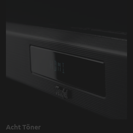
Acht Töner