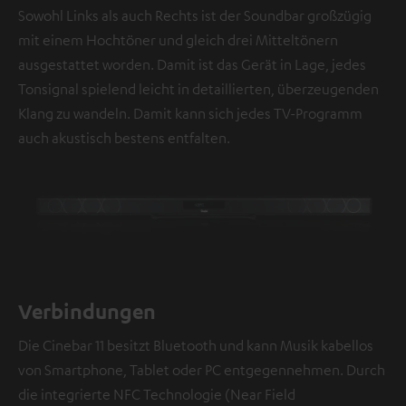
Sowohl Links als auch Rechts ist der Soundbar großzügig
mit einem Hochtöner und gleich drei Mitteltönern
ausgestattet worden. Damit ist das Gerät in Lage, jedes
Tonsignal spielend leicht in detaillierten, überzeugenden
Klang zu wandeln. Damit kann sich jedes TV-Programm
auch akustisch bestens entfalten.
Verbindungen
Die Cinebar 11 besitzt Bluetooth und kann Musik kabellos
von Smartphone, Tablet oder PC entgegennehmen. Durch
die integrierte NFC Technologie (Near Field