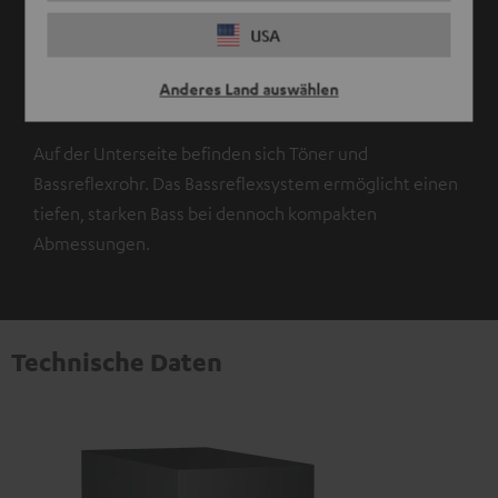
USA
Anderes Land auswählen
Bassreflexsystem
Auf der Unterseite befinden sich Töner und
Bassreflexrohr. Das Bassreflexsystem ermöglicht einen
tiefen, starken Bass bei dennoch kompakten
Abmessungen.
Technische Daten