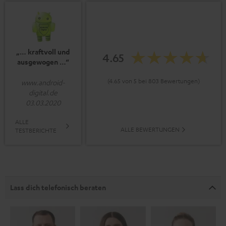
„… kraftvoll und
4.65
ausgewogen …“
(4.65 von 5 bei 803 Bewertungen)
www.android-
digital.de
03.03.2020
ALLE
ALLE BEWERTUNGEN
TESTBERICHTE
Lass dich telefonisch beraten