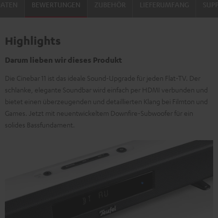
DATEN
BEWERTUNGEN
ZUBEHÖR
LIEFERUMFANG
SUP
Highlights
Darum lieben wir dieses Produkt
Die Cinebar 11 ist das ideale Sound-Upgrade für jeden Flat-TV. Der
schlanke, elegante Soundbar wird einfach per HDMI verbunden und
bietet einen überzeugenden und detaillierten Klang bei Filmton und
Games. Jetzt mit neuentwickeltem Downfire-Subwoofer für ein
solides Bassfundament.