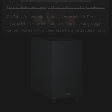
Externe Inhalte immer anzeigen? In den Daten‑Einstellungen aktivieren
YouTube-/Vimeo-Videos sind externe Inhalte. Der
externe Inhalt kann hier mit nur einem Klick angezeigt
werden. Mit dem Anklicken des Inhalts wird zugestimmt,
dass externe Inhalte angezeigt werden. Dabei können
personenbezogene Daten an Drittplattformen
übermittelt werden.
Weitere Informationen sind in der
Datenschutzerklärung unter I zu finden
.