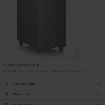
T 6 Subwoofer (2020)
Starker Downfire-Subwoofer, kabellos ansteuerbar
Abmessungen
Elektronik
Lautsprecher