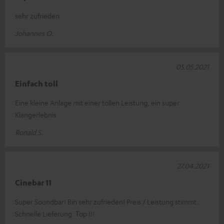
sehr zufrieden
Johannes O.
05.05.2021
Einfach toll
Eine kleine Anlage mit einer tollen Leistung, ein super
Klangerlebnis
Ronald S.
27.04.2021
Cinebar 11
Super Soundbar! Bin sehr zufrieden! Preis / Leistung stimmt.
Schnelle Lieferung. Top !!!