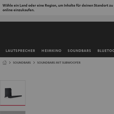
Wähle ein Land oder eine Region, um Inhalte für deinen Standort zu
online einzukaufen.
ZUM
NHALT
RINGEN
LAUTSPRECHER
HEIMKINO
SOUNDBARS
BLUETO
Startseite
SOUNDBARS
SOUNDBARS MIT SUBWOOFER