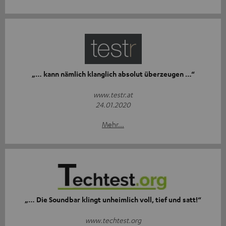
„… kann nämlich klanglich absolut überzeugen …“
www.testr.at
24.01.2020
Mehr...
„… Die Soundbar klingt unheimlich voll, tief und satt!“
www.techtest.org