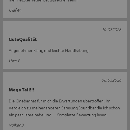
Olaf M.
10.07.2026
GuteQualität
Angenehmer Klang und leichte Handhabung
Uwe P.
08.07.2026
Mega Teil!!!
Die Cinebar hat für mich die Erwartungen übertroffen. Im
Vergleich zu meiner anderen Samsung Soundbar die ich schon
ein paar Jahre habe und
Komplette Bewertung lesen
Volker B.