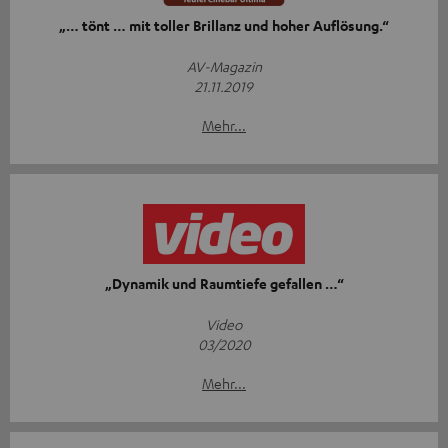
„… tönt … mit toller Brillanz und hoher Auflösung.“
AV-Magazin
21.11.2019
Mehr...
„Dynamik und Raumtiefe gefallen …“
Video
03/2020
Mehr...