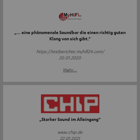
„… eine phänomenale Soundbar die einen richtig guten
Klang von sich gibt.“
https://testberichte.myhifi24.com/
20.01.2020
Mehr...
„Starker Sound im Alleingang“
www.chip.de
22.01.2021