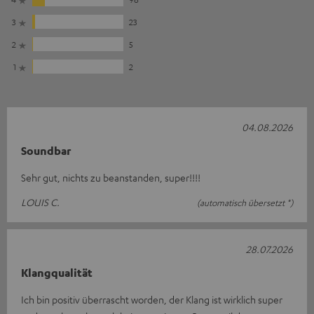
3
23
2
5
1
2
04.08.2026
Soundbar
Sehr gut, nichts zu beanstanden, super!!!!
LOUIS C.
(automatisch übersetzt *)
28.07.2026
Klangqualität
Ich bin positiv überrascht worden, der Klang ist wirklich super