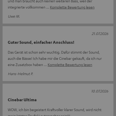
und man braucht auch keinen weiteren Bass, weil der
integrierte vollkommen
Komplette Bewertung lesen
Uwe M.
21.07.2026
Guter Sound, einfacher Anschluss!
Das Gerät ist schon sehr wuchtig. Dafür stimmt der Sound,
auch die Bässe! Ich habe mir die Cinebar gekauft, da ich nur
eine Zusatzbox haben
Komplette Bewertung lesen
Hans-Helmut P.
10.07.2026
Cinebar Ultima
WOW, ich bin begeistert Kraftvoller klarer Sound, wird nicht
mein letzter Teufel Lautsprecher sein!!!