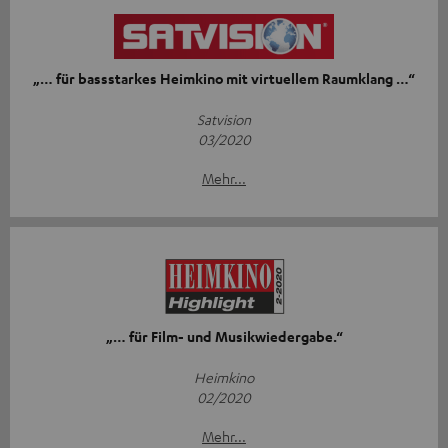
„… für bassstarkes Heimkino mit virtuellem Raumklang …“
Satvision
03/2020
Mehr...
„… für Film- und Musikwiedergabe.“
Heimkino
02/2020
Mehr...