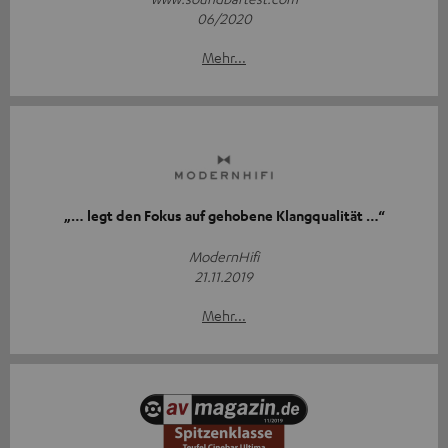
06/2020
Mehr...
„… legt den Fokus auf gehobene Klangqualität …“
ModernHifi
21.11.2019
Mehr...