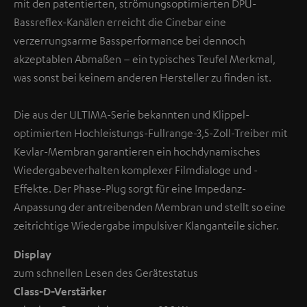
mit den patentierten, strömungsoptimierten DPU-
Bassreflex-Kanälen erreicht die Cinebar eine
verzerrungsarme Bassperformance bei dennoch
akzeptablen Abmaßen – ein typisches Teufel Merkmal,
was sonst bei keinem anderen Hersteller zu finden ist.
Die aus der ULTIMA-Serie bekannten und Klippel-
optimierten Hochleistungs-Fullrange-3,5-Zoll-Treiber mit
Kevlar-Membran garantieren ein hochdynamisches
Wiedergabeverhalten komplexer Filmdialoge und -
Effekte. Der Phase-Plug sorgt für eine Impedanz-
Anpassung der antreibenden Membran und stellt so eine
zeitrichtige Wiedergabe impulsiver Klanganteile sicher.
Display
zum schnellen Lesen des Gerätestatus
Class-D-Verstärker