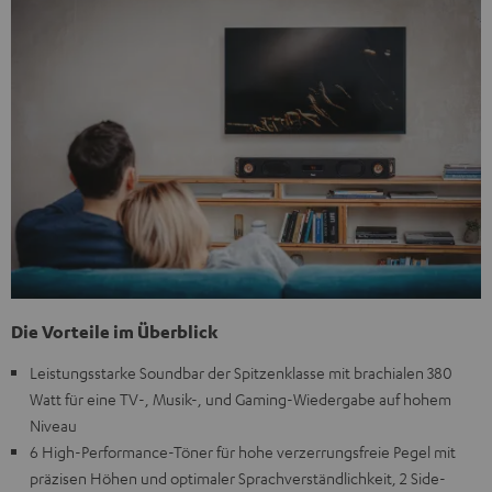
Die Vorteile im Überblick
Leistungsstarke Soundbar der Spitzenklasse mit brachialen 380
Watt für eine TV-, Musik-, und Gaming-Wiedergabe auf hohem
Niveau
6 High-Performance-Töner für hohe verzerrungsfreie Pegel mit
präzisen Höhen und optimaler Sprachverständlichkeit, 2 Side-