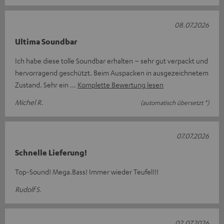
08.07.2026
Ultima Soundbar
Ich habe diese tolle Soundbar erhalten – sehr gut verpackt und
hervorragend geschützt. Beim Auspacken in ausgezeichnetem
Zustand. Sehr ein
Komplette Bewertung lesen
Michel R.
(automatisch übersetzt *)
07.07.2026
Schnelle Lieferung!
Top-Sound! Mega.Bass! Immer wieder Teufel!!!
Rudolf S.
02.07.2026