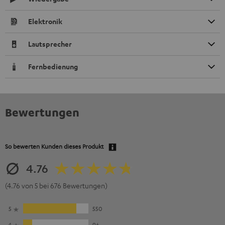
Elektronik
Lautsprecher
Fernbedienung
Bewertungen
So bewerten Kunden dieses Produkt
4.76
(4.76 von 5 bei 676 Bewertungen)
5
550
4
96