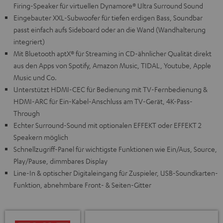
Firing-Speaker für virtuellen Dynamore® Ultra Surround Sound
Eingebauter XXL-Subwoofer für tiefen erdigen Bass, Soundbar
passt einfach aufs Sideboard oder an die Wand (Wandhalterung
integriert)
Mit Bluetooth aptX® für Streaming in CD-ähnlicher Qualität direkt
aus den Apps von Spotify, Amazon Music, TIDAL, Youtube, Apple
Music und Co.
Unterstützt HDMI-CEC für Bedienung mit TV-Fernbedienung &
HDMI-ARC für Ein-Kabel-Anschluss am TV-Gerät, 4K-Pass-
Through
Echter Surround-Sound mit optionalen EFFEKT oder EFFEKT 2
Speakern möglich
Schnellzugriff-Panel für wichtigste Funktionen wie Ein/Aus, Source,
Play/Pause, dimmbares Display
Line-In & optischer Digitaleingang für Zuspieler, USB-Soundkarten-
Funktion, abnehmbare Front- & Seiten-Gitter