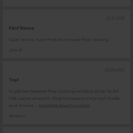
05.11.2025
Fünf Sterne
Super Service, super Produkt und super Preis-Leistung.
Jens W.
23.09.2025
Top!
Es gibt kein besseres Preis-Leistungsverhältnis als bei Teufel!
Hält, was es verspricht. Klingt transparent und je nach Quelle
auch druckvo
Komplette Bewertung lesen
Renato C.