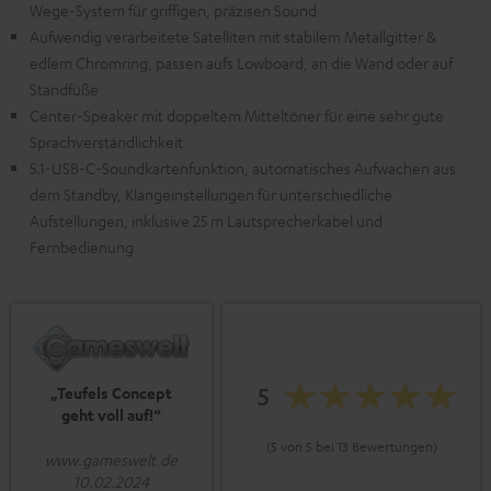
Wege-System für griffigen, präzisen Sound
Aufwendig verarbeitete Satelliten mit stabilem Metallgitter &
edlem Chromring, passen aufs Lowboard, an die Wand oder auf
Standfüße
Center-Speaker mit doppeltem Mitteltöner für eine sehr gute
Sprachverständlichkeit
5.1-USB-C-Soundkartenfunktion, automatisches Aufwachen aus
dem Standby, Klangeinstellungen für unterschiedliche
Aufstellungen, inklusive 25 m Lautsprecherkabel und
Fernbedienung
5
„Teufels Concept
geht voll auf!“
(5 von 5 bei 13 Bewertungen)
www.gameswelt.de
10.02.2024