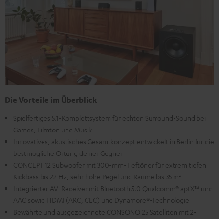
Die Vorteile im Überblick
Spielfertiges 5.1-Komplettsystem für echten Surround-Sound bei
Games, Filmton und Musik
Innovatives, akustisches Gesamtkonzept entwickelt in Berlin für die
bestmögliche Ortung deiner Gegner
CONCEPT 12 Subwoofer mit 300-mm-Tieftöner für extrem tiefen
Kickbass bis 22 Hz, sehr hohe Pegel und Räume bis 35 m²
Integrierter AV-Receiver mit Bluetooth 5.0 Qualcomm® aptX™ und
AAC sowie HDMI (ARC, CEC) und Dynamore®-Technologie
Bewährte und ausgezeichnete CONSONO 25 Satelliten mit 2-