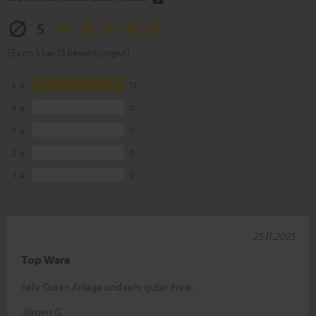
5
(5 von 5 bei 13 Bewertungen)
5
13
4
0
3
0
2
0
1
0
25.11.2025
Top Ware
Sehr Guten Anlage und sehr guter Preis.
Jürgen G.