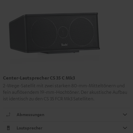
Center-Lautsprecher CS 35 C Mk3
2-Wege-Satellit mit zwei starken 80-mm-Mitteltönern und
fein auflösendem 19-mm-Hochtöner. Der akustische Aufbau
ist identisch zu den CS 35 FCR Mk3 Satelliten.
Abmessungen
Lautsprecher