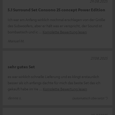
29.08.2025
5.1 Surround Set Consono 25 concept Power Edition
Ich war am Anfang wirklich nochmal erschlagen von der Größe
des Subwoofers, aber er hält was er verspricht, der Sound ist
bombastisch und ic
Komplette Bewertung lesen
Manuel M.
27.08.2025
sehr gutes Set
es war wirklich schnelle Lieferung und es klingt erstaunlich
besser als ich anfangs dachte für mich das beste Set das ich
gekauft habe im Ve
Komplette Bewertung lesen
dennis s.
(automatisch übersetzt *)