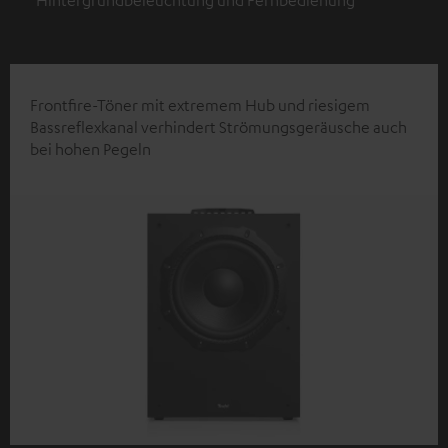
Hintergrundbeleuchtung und Fernbedienung
Frontfire-Töner mit extremem Hub und riesigem
Bassreflexkanal verhindert Strömungsgeräusche auch
bei hohen Pegeln