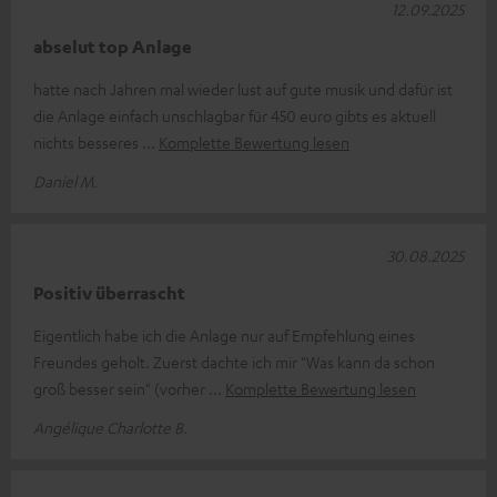
12.09.2025
abselut top Anlage
hatte nach Jahren mal wieder lust auf gute musik und dafür ist
die Anlage einfach unschlagbar für 450 euro gibts es aktuell
nichts besseres
Komplette Bewertung lesen
Daniel M.
30.08.2025
Positiv überrascht
Eigentlich habe ich die Anlage nur auf Empfehlung eines
Freundes geholt. Zuerst dachte ich mir "Was kann da schon
groß besser sein" (vorher
Komplette Bewertung lesen
Angélique Charlotte B.