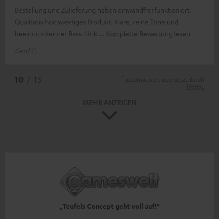
Bestellung und Zulieferung haben einwandfrei funktioniert.
Qualitativ hochwertiges Produkt. Klare, reine Töne und
beeindruckender Bass. Unk
Komplette Bewertung lesen
Gerd G.
*
10
/ 13
automatisiert übersetzt durch
DeepL
MEHR ANZEIGEN
„Teufels Concept geht voll auf!“