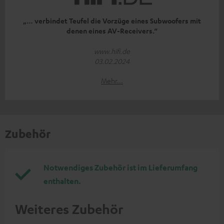
„… verbindet Teufel die Vorzüge eines Subwoofers mit
denen eines AV-Receivers.“
www.hifi.de
03.02.2024
Mehr...
Zubehör
Notwendiges Zubehör ist im Lieferumfang
enthalten.
Weiteres Zubehör