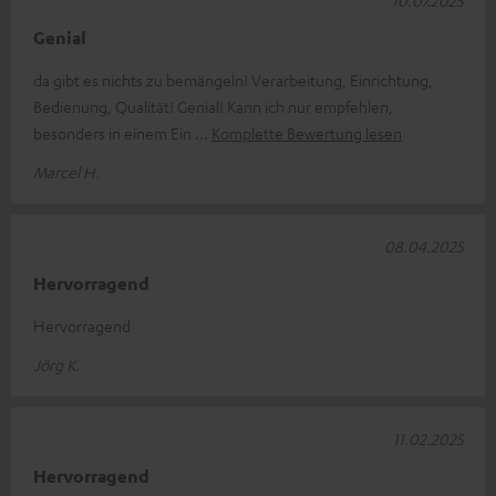
10.07.2025
Genial
da gibt es nichts zu bemängeln! Verarbeitung, Einrichtung,
Bedienung, Qualität! Genial! Kann ich nur empfehlen,
besonders in einem Ein
Komplette Bewertung lesen
Marcel H.
08.04.2025
Hervorragend
Hervorragend
Jörg K.
11.02.2025
Hervorragend