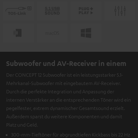
Subwoofer und AV-Receiver in einem
Der CONCEPT 12 Subwoofer ist ein leistungsstarker 5.1-
Mehrkanal-Subwoofer mit eingebautem AV-Receiver.
Durch die perfekte Integration und Anpassung der
internen Verstärker an die entsprechenden Töner wird ein
pegelfester, extrem dynamischer Gesamtsound erzielt.
Außerdem sparst du weitere Komponenten und damit
Platz und Geld.
300-mm-Tieftöner für abgrundtiefen Kickbass bis 22 Hz