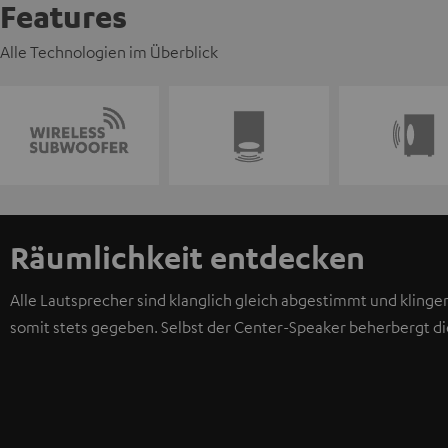
Features
Alle Technologien im Überblick
Räumlichkeit entdecken
Alle Lautsprecher sind klanglich gleich abgestimmt und klingen
somit stets gegeben. Selbst der Center-Speaker beherbergt die 