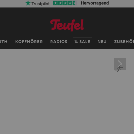
OTH
KOPFHÖRER
RADIOS
SALE
NEU
ZUBEHÖ