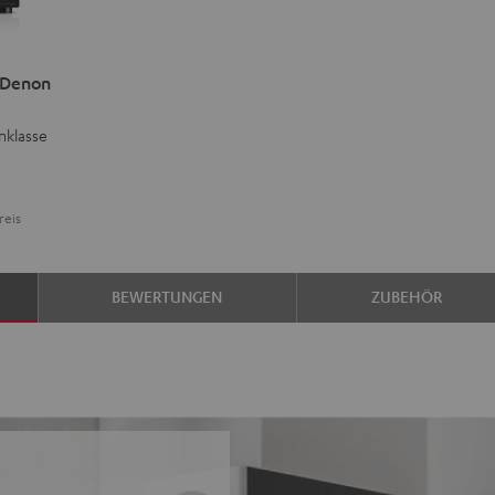
 Denon
nklasse
reis
BEWERTUNGEN
ZUBEHÖR