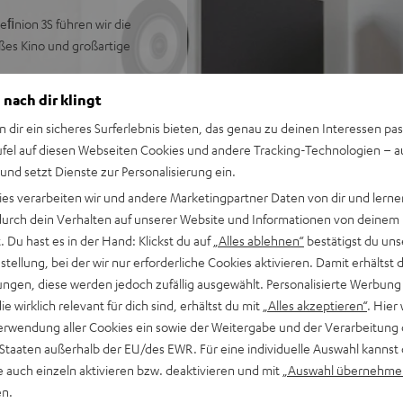
ﬁnion 3S führen wir die
ßes Kino und großartige
 nach dir klingt
n dir ein sicheres Surferlebnis bieten, das genau zu deinen Interessen pas
efinion 3 Lautsprecher
ufel auf diesen Webseiten Cookies und andere Tracking-Technologien – 
 auf höchstem Niveau
 und setzt Dienste zur Personalisierung ein.
gsqualität
ies verarbeiten wir und andere Marketingpartner Daten von dir und lernen
& Tiefbass
- durch dein Verhalten auf unserer Website und Informationen von deinem
ofer verwendbar, optional
 Du hast es in der Hand: Klickst du auf
„Alles ablehnen“
bestätigst du uns
tellung, bei der wir nur erforderliche Cookies aktivieren. Damit erhältst 
se
ngen, diese werden jedoch zufällig ausgewählt. Personalisierte Werbung
die wirklich relevant für dich sind, erhältst du mit
„Alles akzeptieren“
. Hier 
erwendung aller Cookies ein sowie der Weitergabe und der Verarbeitung 
 Staaten außerhalb der EU/des EWR. Für eine individuelle Auswahl kannst 
e auch einzeln aktivieren bzw. deaktivieren und mit
„Auswahl übernehme
en.