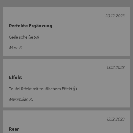
20.12.2023
Perfekte Ergänzung
Geile scheiße 🤗
Marc P.
13.12.2023
Effekt
Teufel Rffekt mit teuflischem Effekt👍
Maximilian R.
13.12.2023
Rear