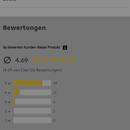
Bewertungen
So bewerten Kunden dieses Produkt
4.69
(4.69 von 5 bei 126 Bewertungen)
5
97
4
21
3
6
2
2
1
0