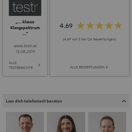
„… klasse
4.69
Klangspektrum
…“
(4.69 von 5 bei 126 Bewertungen)
www.testr.at
13.08.2019
ALLE
ALLE BEWERTUNGEN
TESTBERICHTE
Lass dich telefonisch beraten