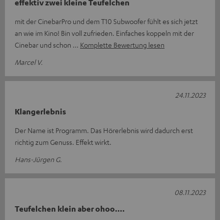
effektiv zwei kleine Teufelchen
mit der CinebarPro und dem T10 Subwoofer fühlt es sich jetzt
an wie im Kino! Bin voll zufrieden. Einfaches koppeln mit der
Cinebar und schon
Komplette Bewertung lesen
Marcel V.
24.11.2023
Klangerlebnis
Der Name ist Programm. Das Hörerlebnis wird dadurch erst
richtig zum Genuss. Effekt wirkt.
Hans-Jürgen G.
08.11.2023
Teufelchen klein aber ohoo....