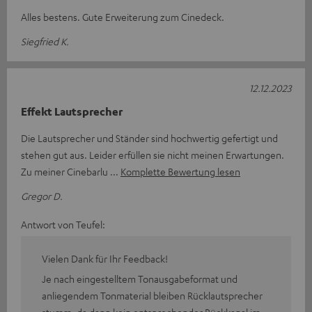
Alles bestens. Gute Erweiterung zum Cinedeck.
Siegfried K.
12.12.2023
Effekt Lautsprecher
Die Lautsprecher und Ständer sind hochwertig gefertigt und
stehen gut aus. Leider erfüllen sie nicht meinen Erwartungen.
Zu meiner Cinebarlu
Komplette Bewertung lesen
Gregor D.
Antwort von Teufel:
Vielen Dank für Ihr Feedback!
Je nach eingestelltem Tonausgabeformat und
anliegendem Tonmaterial bleiben Rücklautsprecher
stumm, da dann kein entsprechender Rückkanal im