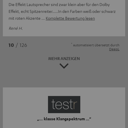
Die Effekt Lautsprecher sind zwar klein aber für den Dolby
Effekt, echt Spitzenreiter.....In den Farben weiß oder schwarz
mit roten Akzente
Komplette Bewertung lesen
René H.
*
10
/ 126
automatisiert übersetzt durch
DeepL
MEHR ANZEIGEN
„… klasse Klangspektrum …“