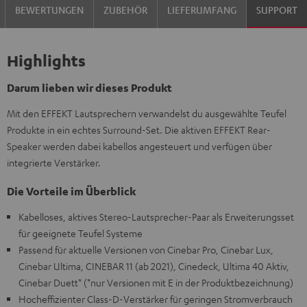
BEWERTUNGEN
ZUBEHÖR
LIEFERUMFANG
SUPPORT
Highlights
Darum lieben wir dieses Produkt
Mit den EFFEKT Lautsprechern verwandelst du ausgewählte Teufel
Produkte in ein echtes Surround-Set. Die aktiven EFFEKT Rear-
Speaker werden dabei kabellos angesteuert und verfügen über
integrierte Verstärker.
Die Vorteile im Überblick
Kabelloses, aktives Stereo-Lautsprecher-Paar als Erweiterungsset
für geeignete Teufel Systeme
Passend für aktuelle Versionen von Cinebar Pro, Cinebar Lux,
Cinebar Ultima, CINEBAR 11 (ab 2021), Cinedeck, Ultima 40 Aktiv,
Cinebar Duett* (*nur Versionen mit E in der Produktbezeichnung)
Hocheffizienter Class-D-Verstärker für geringen Stromverbrauch