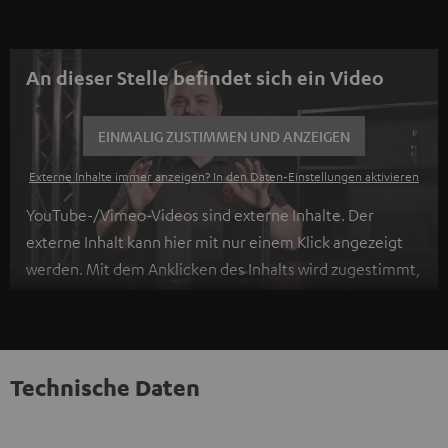
An dieser Stelle befindet sich ein Video
EINMALIG ZUSTIMMEN UND ANZEIGEN
Externe Inhalte immer anzeigen? In den Daten‑Einstellungen aktivieren
YouTube-/Vimeo-Videos sind externe Inhalte. Der
externe Inhalt kann hier mit nur einem Klick angezeigt
werden. Mit dem Anklicken des Inhalts wird zugestimmt,
dass externe Inhalte angezeigt werden. Dabei können
personenbezogene Daten an Drittplattformen
übermittelt werden.
Weitere Informationen sind in der
Datenschutzerklärung unter I zu finden
.
Technische Daten