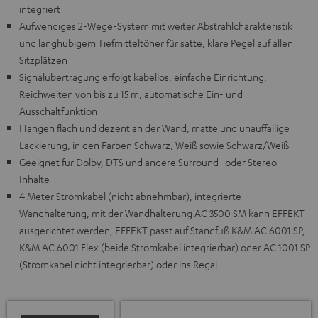
integriert
Aufwendiges 2-Wege-System mit weiter Abstrahlcharakteristik
und langhubigem Tiefmitteltöner für satte, klare Pegel auf allen
Sitzplätzen
Signalübertragung erfolgt kabellos, einfache Einrichtung,
Reichweiten von bis zu 15 m, automatische Ein- und
Ausschaltfunktion
Hängen flach und dezent an der Wand, matte und unauffällige
Lackierung, in den Farben Schwarz, Weiß sowie Schwarz/Weiß
Geeignet für Dolby, DTS und andere Surround- oder Stereo-
Inhalte
4 Meter Stromkabel (nicht abnehmbar), integrierte
Wandhalterung, mit der Wandhalterung AC 3500 SM kann EFFEKT
ausgerichtet werden, EFFEKT passt auf Standfuß K&M AC 6001 SP,
K&M AC 6001 Flex (beide Stromkabel integrierbar) oder AC 1001 SP
(Stromkabel nicht integrierbar) oder ins Regal