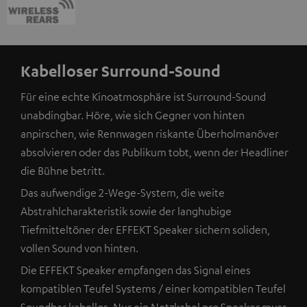
Kabelloser Surround-Sound
Für eine echte Kinoatmosphäre ist Surround-Sound
unabdingbar. Höre, wie sich Gegner von hinten
anpirschen, wie Rennwagen riskante Überholmanöver
absolvieren oder das Publikum tobt, wenn der Headliner
die Bühne betritt.
Das aufwendige 2-Wege-System, die weite
Abstrahlcharakteristik sowie der langhubige
Tiefmitteltöner der EFFEKT Speaker sichern soliden,
vollen Sound von hinten.
Die EFFEKT Speaker empfangen das Signal eines
kompatiblen Teufel Systems / einer kompatiblen Teufel
Soundbar kabellos. Nur ein Netzkabel pro Speaker muss