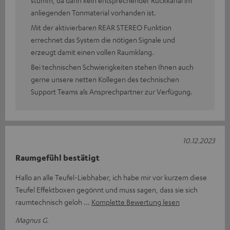
anliegenden Tonmaterial vorhanden ist.
Mit der aktivierbaren REAR STEREO Funktion
errechnet das System die nötigen Signale und
erzeugt damit einen vollen Raumklang.
Bei technischen Schwierigkeiten stehen Ihnen auch
gerne unsere netten Kollegen des technischen
Support Teams als Ansprechpartner zur Verfügung.
10.12.2023
Raumgefühl bestätigt
Hallo an alle Teufel-Liebhaber, ich habe mir vor kurzem diese
Teufel Effektboxen gegönnt und muss sagen, dass sie sich
raumtechnisch geloh
Komplette Bewertung lesen
Magnus G.