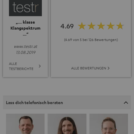
„… klasse
4.69
Klangspektrum
…“
(4.69 von 5 bei 126 Bewertungen)
www.testr.at
13.08.2019
ALLE
ALLE BEWERTUNGEN
TESTBERICHTE
Lass dich telefonisch beraten