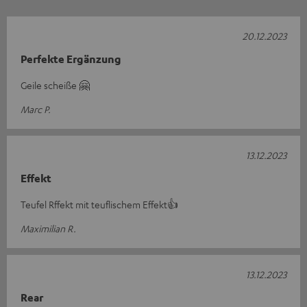
20.12.2023
Perfekte Ergänzung
Geile scheiße 🤗
Marc P.
13.12.2023
Effekt
Teufel Rffekt mit teuflischem Effekt👍
Maximilian R.
13.12.2023
Rear