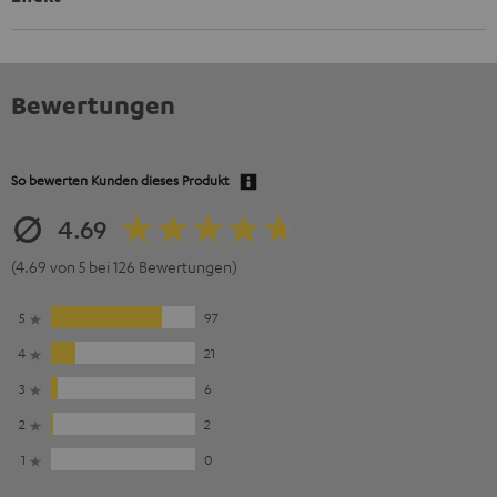
Bewertungen
So bewerten Kunden dieses Produkt
4.69
(4.69 von 5 bei 126 Bewertungen)
5
97
4
21
3
6
2
2
1
0