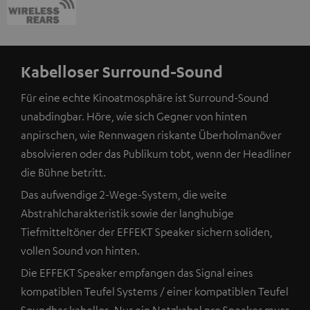
Kabelloser Surround-Sound
Für eine echte Kinoatmosphäre ist Surround-Sound
unabdingbar. Höre, wie sich Gegner von hinten
anpirschen, wie Rennwagen riskante Überholmanöver
absolvieren oder das Publikum tobt, wenn der Headliner
die Bühne betritt.
Das aufwendige 2-Wege-System, die weite
Abstrahlcharakteristik sowie der langhubige
Tiefmitteltöner der EFFEKT Speaker sichern soliden,
vollen Sound von hinten.
Die EFFEKT Speaker empfangen das Signal eines
kompatiblen Teufel Systems / einer kompatiblen Teufel
Soundbar kabellos. Nur ein Netzkabel pro Speaker muss