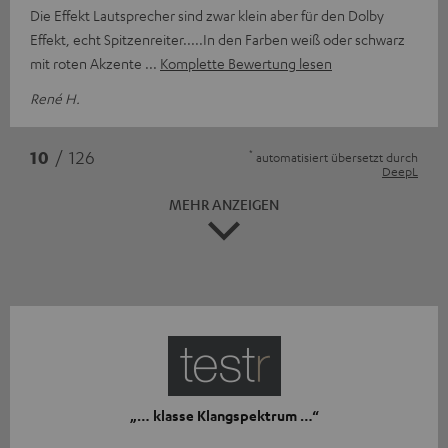
Die Effekt Lautsprecher sind zwar klein aber für den Dolby
Effekt, echt Spitzenreiter.....In den Farben weiß oder schwarz
mit roten Akzente
Komplette Bewertung lesen
René H.
*
10
/ 126
automatisiert übersetzt durch
DeepL
MEHR ANZEIGEN
„… klasse Klangspektrum …“