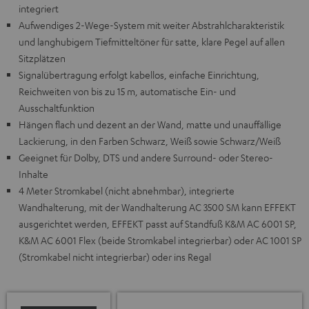
integriert
Aufwendiges 2-Wege-System mit weiter Abstrahlcharakteristik
und langhubigem Tiefmitteltöner für satte, klare Pegel auf allen
Sitzplätzen
Signalübertragung erfolgt kabellos, einfache Einrichtung,
Reichweiten von bis zu 15 m, automatische Ein- und
Ausschaltfunktion
Hängen flach und dezent an der Wand, matte und unauffällige
Lackierung, in den Farben Schwarz, Weiß sowie Schwarz/Weiß
Geeignet für Dolby, DTS und andere Surround- oder Stereo-
Inhalte
4 Meter Stromkabel (nicht abnehmbar), integrierte
Wandhalterung, mit der Wandhalterung AC 3500 SM kann EFFEKT
ausgerichtet werden, EFFEKT passt auf Standfuß K&M AC 6001 SP,
K&M AC 6001 Flex (beide Stromkabel integrierbar) oder AC 1001 SP
(Stromkabel nicht integrierbar) oder ins Regal