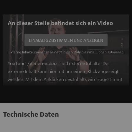
An dieser Stelle befindet sich ein Video
EINMALIG ZUSTIMMEN UND ANZEIGEN
Externe Inhalte immer anzeigen? In den Daten‑Einstellungen aktivieren
YouTube-/Vimeo-Videos sind externe Inhalte. Der
externe Inhalt kann hier mit nur einem Klick angezeigt
werden. Mit dem Anklicken des Inhalts wird zugestimmt,
dass externe Inhalte angezeigt werden. Dabei können
personenbezogene Daten an Drittplattformen
übermittelt werden.
Weitere Informationen sind in der
Datenschutzerklärung unter I zu finden
.
Technische Daten