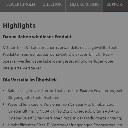
BEWERTUNGEN
ZUBEHÖR
LIEFERUMFANG
SUPPORT
Highlights
Darum lieben wir dieses Produkt
Mit den EFFEKT Lautsprechern verwandelst du ausgewählte Teufel
Produkte in ein echtes Surround-Set. Die aktiven EFFEKT Rear-
Speaker werden dabei kabellos angesteuert und verfügen über
integrierte Verstärker.
Die Vorteile im Überblick
Kabelloses, aktives Stereo-Lautsprecher-Paar als Erweiterungsset
für geeignete Teufel Systeme
Passend für aktuelle Versionen von Cinebar Pro, Cinebar Lux,
Cinebar Ultima, CINEBAR 11 (ab 2021), Cinedeck, Ultima 40 Aktiv,
Cinebar Duett* (*nur Versionen mit E in der Produktbezeichnung)
Hocheffizienter Class-D-Verstärker für geringen Stromverbrauch