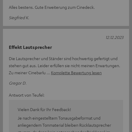
Alles bestens. Gute Erweiterung zum Cinedeck.
Siegfried K.
12.12.2023
Effekt Lautsprecher
Die Lautsprecher und Ständer sind hochwertig gefertigt und
stehen gut aus. Leider erfüllen sie nicht meinen Erwartungen.
Zu meiner Cinebarlu
Komplette Bewertung lesen
Gregor D.
Antwort von Teufel:
Vielen Dank für Ihr Feedback!
Je nach eingestelltem Tonausgabeformat und
anliegendem Tonmaterial bleiben Rücklautsprecher
stumm, da dann kein entsprechender Rückkanal im