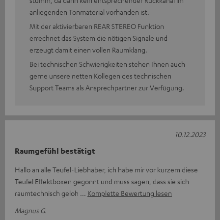
anliegenden Tonmaterial vorhanden ist.
Mit der aktivierbaren REAR STEREO Funktion
errechnet das System die nötigen Signale und
erzeugt damit einen vollen Raumklang.
Bei technischen Schwierigkeiten stehen Ihnen auch
gerne unsere netten Kollegen des technischen
Support Teams als Ansprechpartner zur Verfügung.
10.12.2023
Raumgefühl bestätigt
Hallo an alle Teufel-Liebhaber, ich habe mir vor kurzem diese
Teufel Effektboxen gegönnt und muss sagen, dass sie sich
raumtechnisch geloh
Komplette Bewertung lesen
Magnus G.