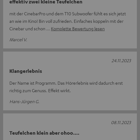
effektiv zwei kleine Teufelchen
mit der CinebarPro und dem T10 Subwoofer fühlt es sich jetzt
an wie im Kino! Bin voll zufrieden. Einfaches koppeln mit der
Cinebar und schon
Komplette Bewertung lesen
Marcel V.
24.11.2023
Klangerlebnis
Der Name ist Programm. Das Hörerlebnis wird dadurch erst
richtig zum Genuss. Effekt wirkt.
Hans-Jürgen G.
08.11.2023
Teufelchen klein aber ohoo....