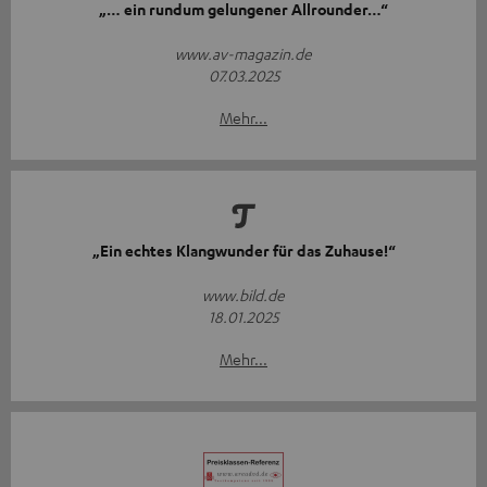
„… ein rundum gelungener Allrounder…“
www.av-magazin.de
07.03.2025
Mehr...
„Ein echtes Klangwunder für das Zuhause!“
www.bild.de
18.01.2025
Mehr...