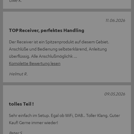
11.06.2026
TOP Receiver, perfektes Handling
Der Receiver ist ein Spitzenprodukt auf diesem Gebiet.
Anschlüße und Bedienung selbsterklärend, Anleitung
überflüssig. Alle Anschlußmöglichk
Komplette Bewertung lesen
Helmut R.
09.05.2026
tolles Teil !
Sehr einfach im Setup. Egal ob WiFi, DAB.. Toller Klang. Guter
Kauf! Gerne immer wieder!
Peter S.