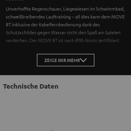
Unverhoffte Regenschauer, Liegewiesen im Schwimmbad,
schweißtreibendes Lauftraining – all dies kann dem MOVE
BT inklusive der Kabelfernbedienung dank des
Schutzschildes gegen Wasser nicht den Spaß am Spielen
verderben. Der MOVE BT ist nach IPX5-Norm zertifiziert.
ZEIGE MIR MEHR
Technische Daten