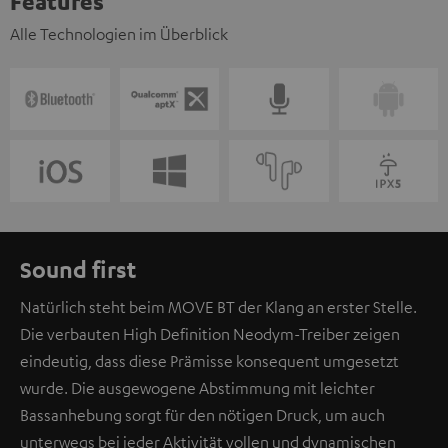
Features
Alle Technologien im Überblick
Sound first
Natürlich steht beim MOVE BT der Klang an erster Stelle.
Die verbauten High Definition Neodym-Treiber zeigen
eindeutig, dass diese Prämisse konsequent umgesetzt
wurde. Die ausgewogene Abstimmung mit leichter
Bassanhebung sorgt für den nötigen Druck, um auch
unterwegs bei jeder Aktivität vollen und dynamischen