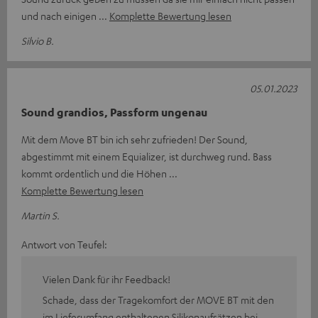
und nach einigen
Komplette Bewertung lesen
Silvio B.
05.01.2023
Sound grandios, Passform ungenau
Mit dem Move BT bin ich sehr zufrieden! Der Sound,
abgestimmt mit einem Equializer, ist durchweg rund. Bass
kommt ordentlich und die Höhen
Komplette Bewertung lesen
Martin S.
Antwort von Teufel:
Vielen Dank für ihr Feedback!
Schade, dass der Tragekomfort der MOVE BT mit den
im Lieferumfang enthaltenen Silikonaufsätzen bei