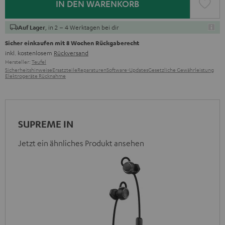
IN DEN WARENKORB
, in 2 – 4 Werktagen bei dir
Auf Lager
Sicher einkaufen mit 8 Wochen Rückgaberecht
inkl. kostenlosem
Rückversand
Hersteller:
Teufel
Sicherheitshinweise
Ersatzteile
Reparaturen
Software-Updates
Gesetzliche Gewährleistung
Elektrogeräte Rücknahme
SUPREME IN
Jetzt ein ähnliches Produkt ansehen