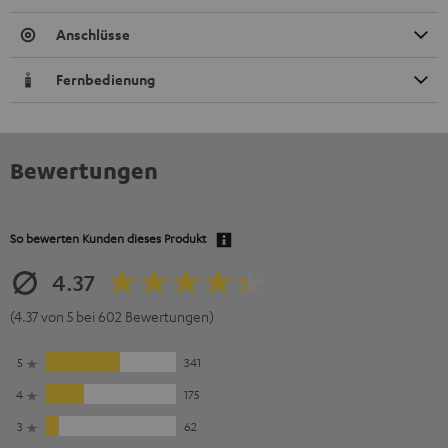
Anschlüsse
Fernbedienung
Bewertungen
So bewerten Kunden dieses Produkt
4.37
(4.37 von 5 bei 602 Bewertungen)
5
341
4
175
3
62