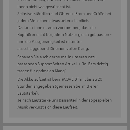
Ihnen nicht wie gewünscht ist.
Selbstverständlich sind Ohren in Form und Größe bei
jedem Menschen etwas unterschiedlich.
Dadurch kann es auch vorkommen, dass die
Kopfhörer nicht bei jedem Nutzer gleich gut passen -
und die Passgenauigkeit ist mitunter
ausschlaggebend für einen vollen Klang.
Schauen Sie auch gerne mal in unseren dazu
passenden Support Seiten Artikel -> "In-Ears richtig
tragen für optimalen Klang"
Die Akkulaufzeit ist beim MOVE BT mit bis zu 20
Stunden angegeben (gemessen bei mittlerer
Lautstärke).
Je nach Lautstärke uns Bassanteil in der abgespielten
Musik verkürzt sich diese Laufzeit.