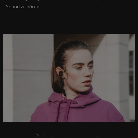
Sound zu hören.