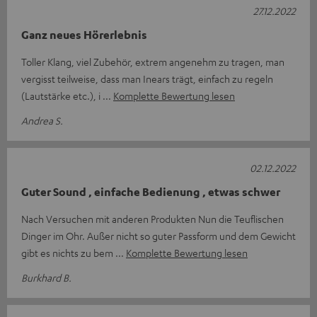
27.12.2022
Ganz neues Hörerlebnis
Toller Klang, viel Zubehör, extrem angenehm zu tragen, man
vergisst teilweise, dass man Inears trägt, einfach zu regeln
(Lautstärke etc.), i
Komplette Bewertung lesen
Andrea S.
02.12.2022
Guter Sound , einfache Bedienung , etwas schwer
Nach Versuchen mit anderen Produkten Nun die Teuflischen
Dinger im Ohr. Außer nicht so guter Passform und dem Gewicht
gibt es nichts zu bem
Komplette Bewertung lesen
Burkhard B.