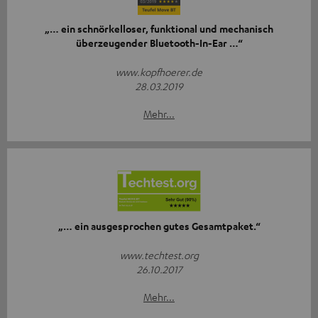
„… ein schnörkelloser, funktional und mechanisch
überzeugender Bluetooth-In-Ear …“
www.kopfhoerer.de
28.03.2019
Mehr...
„… ein ausgesprochen gutes Gesamtpaket.“
www.techtest.org
26.10.2017
Mehr...