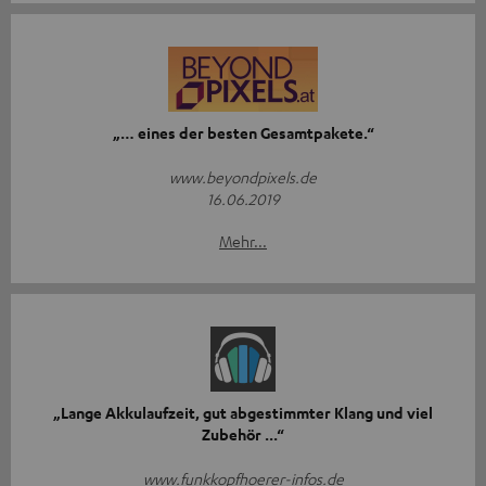
„… eines der besten Gesamtpakete.“
www.beyondpixels.de
16.06.2019
Mehr...
„Lange Akkulaufzeit, gut abgestimmter Klang und viel
Zubehör ...“
www.funkkopfhoerer-infos.de