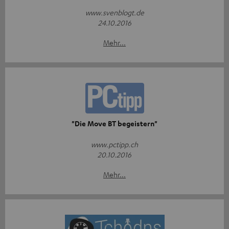
www.svenblogt.de
24.10.2016
Mehr...
"Die Move BT begeistern"
www.pctipp.ch
20.10.2016
Mehr...