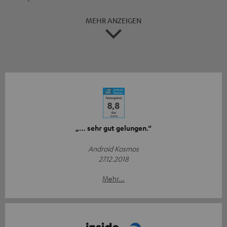
MEHR ANZEIGEN
„… sehr gut gelungen.“
Android Kosmos
27.12.2018
Mehr...