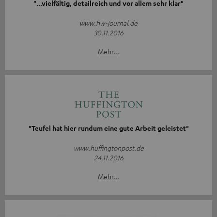
"...vielfältig, detailreich und vor allem sehr klar"
www.hw-journal.de
30.11.2016
Mehr...
"Teufel hat hier rundum eine gute Arbeit geleistet"
www.huffingtonpost.de
24.11.2016
Mehr...