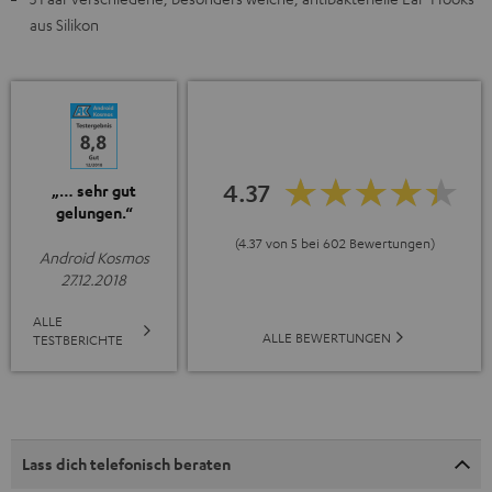
aus Silikon
4.37
„… sehr gut
gelungen.“
(4.37 von 5 bei 602 Bewertungen)
Android Kosmos
27.12.2018
ALLE
ALLE BEWERTUNGEN
TESTBERICHTE
Lass dich telefonisch beraten