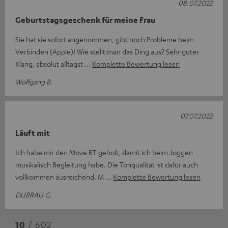
08.07.2022
Geburtstagsgeschenk für meine Frau
Sie hat sie sofort angenommen, gibt noch Probleme beim
Verbinden (Apple)! Wie stellt man das Ding aus? Sehr guter
Klang, absolut alltagst
Komplette Bewertung lesen
Wolfgang B.
07.07.2022
Läuft mit
Ich habe mir den Move BT geholt, damit ich beim Joggen
musikalisch Begleitung habe. Die Tonqualität ist dafür auch
vollkommen ausreichend. M
Komplette Bewertung lesen
DUBRAU G.
10
/ 602