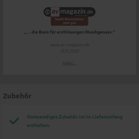
„… die Basis für erstklassigen Musikgenuss.“
www.av-magazin.de
15.12.2022
Mehr...
Zubehör
Notwendiges Zubehör ist im Lieferumfang
enthalten.