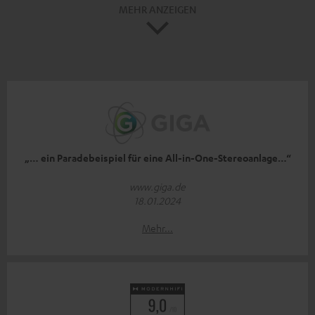
MEHR ANZEIGEN
„… ein Paradebeispiel für eine All-in-One-Stereoanlage…“
www.giga.de
18.01.2024
Mehr...