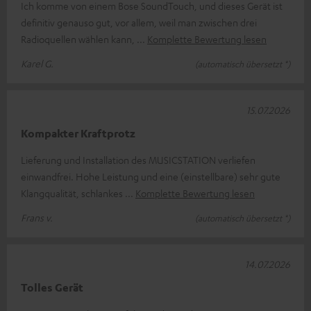
Ich komme von einem Bose SoundTouch, und dieses Gerät ist
definitiv genauso gut, vor allem, weil man zwischen drei
Radioquellen wählen kann,
Komplette Bewertung lesen
Karel G.
(automatisch übersetzt *)
15.07.2026
Kompakter Kraftprotz
Lieferung und Installation des MUSICSTATION verliefen
einwandfrei. Hohe Leistung und eine (einstellbare) sehr gute
Klangqualität, schlankes
Komplette Bewertung lesen
Frans v.
(automatisch übersetzt *)
14.07.2026
Tolles Gerät