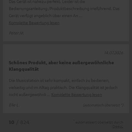
Das Gerät ist nahezu perfekt. Leider ist die
Bedienungsanleitung /Produktbeschreibung irreführend. Das
Gerät verfügt angeblich über einen An
Komplette Bewertung lesen
Peter M.
14.07.2026
Schönes Produkt, aber keine außergewöhnliche
Klangqualität
Die Musicstation ist sehr kompakt, einfach zu bedienen,
vielseitig und im Alltag praktisch. Die Klangqualität ist jedoch
nicht außergewöhnli
Komplette Bewertung lesen
Elie L.
(automatisch übersetzt *)
*
10
/ 824
automatisiert übersetzt durch
DeepL