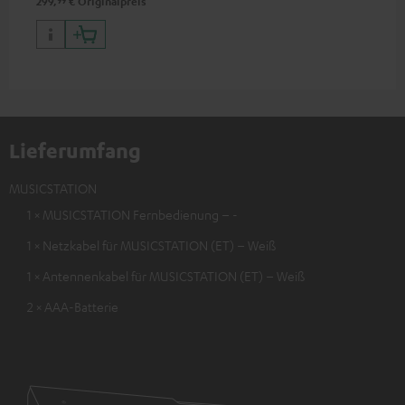
99
299,
€
Originalpreis
Lieferumfang
MUSICSTATION
1 × MUSICSTATION Fernbedienung – -
1 × Netzkabel für MUSICSTATION (ET) – Weiß
1 × Antennenkabel für MUSICSTATION (ET) – Weiß
2 × AAA-Batterie