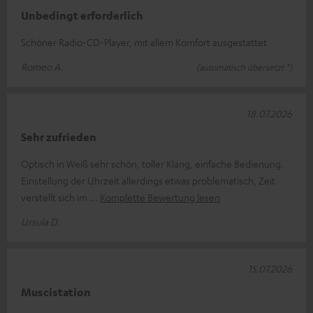
Unbedingt erforderlich
Schöner Radio-CD-Player, mit allem Komfort ausgestattet
Romeo A.
(automatisch übersetzt *)
18.07.2026
Sehr zufrieden
Optisch in Weiß sehr schön, toller Klang, einfache Bedienung.
Einstellung der Uhrzeit allerdings etwas problematisch, Zeit
verstellt sich im
Komplette Bewertung lesen
Ursula D.
15.07.2026
Muscistation