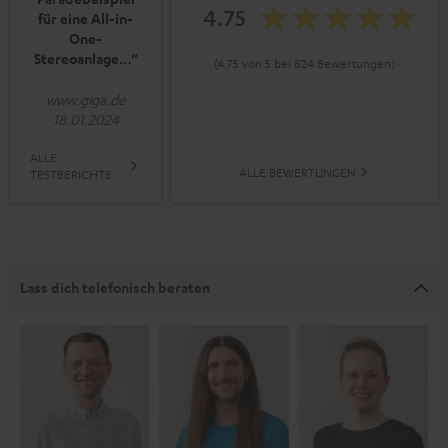
4.75
für eine All-in-
One-
Stereoanlage…“
(4.75 von 5 bei 824 Bewertungen)
www.giga.de
18.01.2024
ALLE
ALLE BEWERTUNGEN
TESTBERICHTE
Lass dich telefonisch beraten