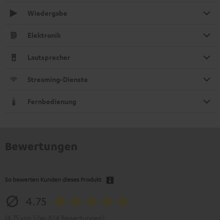
Wiedergabe
Elektronik
Lautsprecher
Streaming-Dienste
Fernbedienung
Bewertungen
So bewerten Kunden dieses Produkt
4.75
(4.75 von 5 bei 824 Bewertungen)