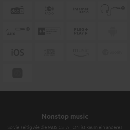
Nonstop music
So vielseitig wie die MUSICSTATION ist kaum ein anderes