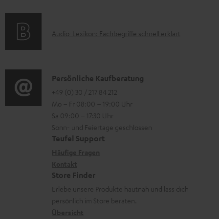
l
e
a
n
a
k
t
e
d
A
Audio-Lexikon: Fachbegriffe schnell erklärt
t
i
n
e
u
r
o
z
n
d
o
n
u
i
K
Persönliche Kaufberatung
g
e
m
o
o
+49 (0) 30 / 217 84 212
e
n
V
Mo – Fr 08:00 – 19:00 Uhr
-
n
r
z
e
Sa 09:00 – 17:30 Uhr
L
t
ä
u
r
Sonn- und Feiertage geschlossen
e
a
t
Teufel Support
r
s
x
k
e
Häufige Fragen
G
a
i
Kontakt
t
R
a
n
Store Finder
k
d
ü
r
d
Erlebe unsere Produkte hautnah und lass dich
o
a
c
a
persönlich im Store beraten.
n
t
k
Übersicht
n