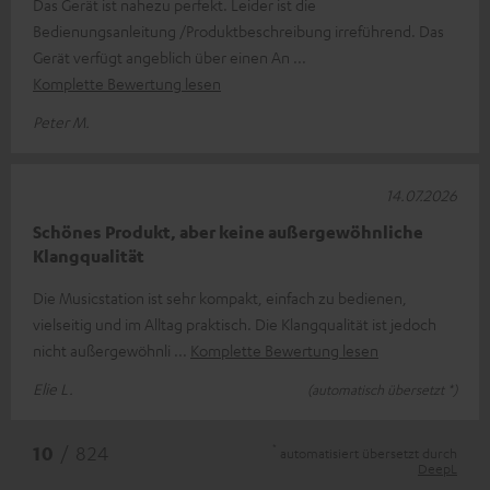
Das Gerät ist nahezu perfekt. Leider ist die
Bedienungsanleitung /Produktbeschreibung irreführend. Das
Gerät verfügt angeblich über einen An
Komplette Bewertung lesen
Peter M.
14.07.2026
Schönes Produkt, aber keine außergewöhnliche
Klangqualität
Die Musicstation ist sehr kompakt, einfach zu bedienen,
vielseitig und im Alltag praktisch. Die Klangqualität ist jedoch
nicht außergewöhnli
Komplette Bewertung lesen
Elie L.
(automatisch übersetzt *)
*
10
/ 824
automatisiert übersetzt durch
DeepL