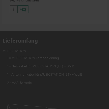
99
299,
€
Originalpreis
Lieferumfang
MUSICSTATION
1 × MUSICSTATION Fernbedienung – -
1 × Netzkabel für MUSICSTATION (ET) – Weiß
1 × Antennenkabel für MUSICSTATION (ET) – Weiß
2 × AAA-Batterie