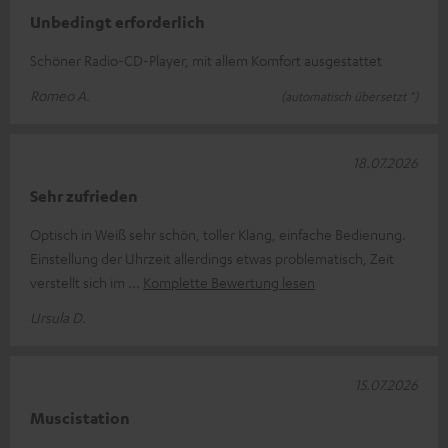
Unbedingt erforderlich
Schöner Radio-CD-Player, mit allem Komfort ausgestattet
Romeo A.
(automatisch übersetzt *)
18.07.2026
Sehr zufrieden
Optisch in Weiß sehr schön, toller Klang, einfache Bedienung.
Einstellung der Uhrzeit allerdings etwas problematisch, Zeit
verstellt sich im
Komplette Bewertung lesen
Ursula D.
15.07.2026
Muscistation