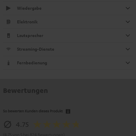
Wiedergabe
Elektronik
Lautsprecher
Streaming-Dienste
Fernbedienung
Bewertungen
So bewerten Kunden dieses Produkt
4.75
(4.75 von 5 bei 824 Bewertungen)