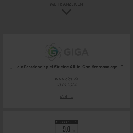
MEHR ANZEIGEN
„… ein Paradebeispiel für eine All-in-One-Stereoanlage…“
www.giga.de
18.01.2024
Mehr...