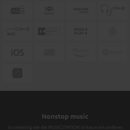
Nonstop music
So vielseitig wie die MUSICSTATION ist kaum ein anderes