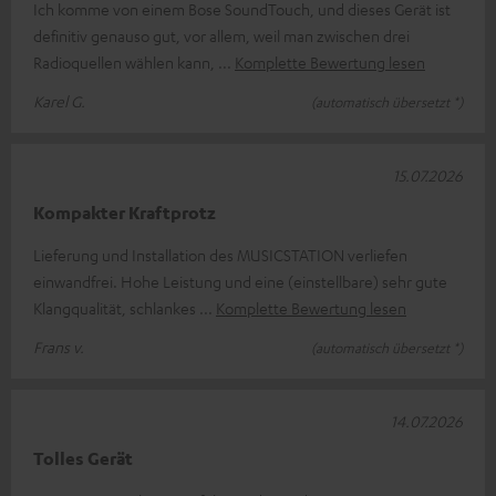
Ich komme von einem Bose SoundTouch, und dieses Gerät ist
definitiv genauso gut, vor allem, weil man zwischen drei
Radioquellen wählen kann,
Komplette Bewertung lesen
Karel G.
(automatisch übersetzt *)
15.07.2026
Kompakter Kraftprotz
Lieferung und Installation des MUSICSTATION verliefen
einwandfrei. Hohe Leistung und eine (einstellbare) sehr gute
Klangqualität, schlankes
Komplette Bewertung lesen
Frans v.
(automatisch übersetzt *)
14.07.2026
Tolles Gerät