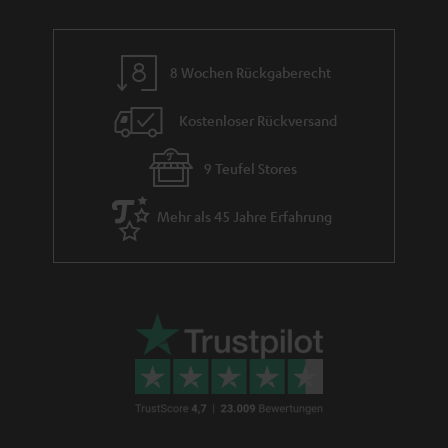
e
8 Wochen Rückgaberecht
Kostenloser Rückversand
9 Teufel Stores
Mehr als 45 Jahre Erfahrung