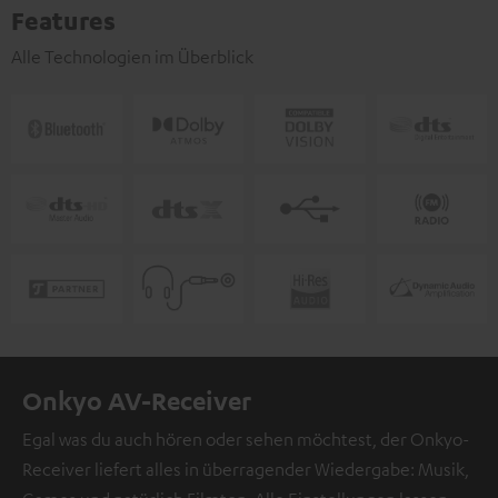
Features
Alle Technologien im Überblick
Onkyo AV-Receiver
Egal was du auch hören oder sehen möchtest, der Onkyo-
Receiver liefert alles in überragender Wiedergabe: Musik,