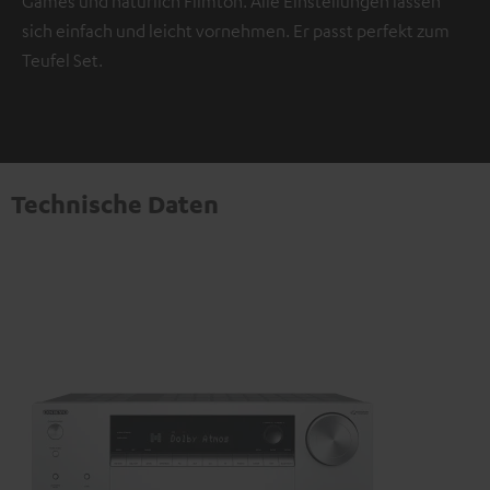
Games und natürlich Filmton. Alle Einstellungen lassen
sich einfach und leicht vornehmen. Er passt perfekt zum
Teufel Set.
Technische Daten