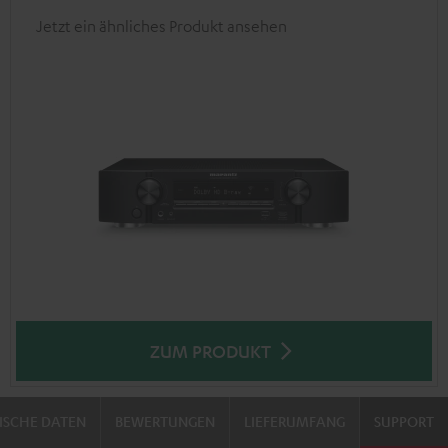
Jetzt ein ähnliches Produkt ansehen
ZUM PRODUKT
ISCHE DATEN
BEWERTUNGEN
LIEFERUMFANG
SUPPORT