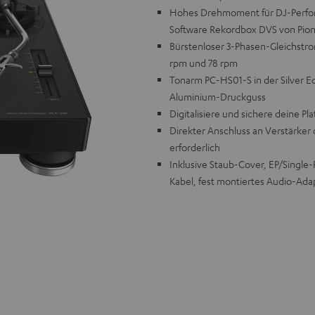
Hohes Drehmoment für DJ­-Perfo
Software Rekordbox DVS von Pio
Bürstenloser 3­-Phasen-Gleichstr
rpm und 78 rpm
Tonarm PC-HS01-S in der Silver Ed
Aluminium-Druckguss
Digitalisiere und sichere deine
Direkter Anschluss an Verstärker
erforderlich
Inklusive Staub-Cover, EP/Single
Kabel, fest montiertes Audio-Ada