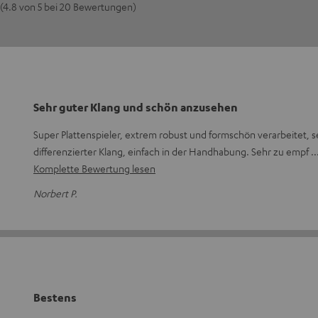
(4.8 von 5 bei 20 Bewertungen)
Sehr guter Klang und schön anzusehen
Super Plattenspieler, extrem robust und formschön verarbeitet, 
differenzierter Klang, einfach in der Handhabung. Sehr zu empf
Komplette Bewertung lesen
Norbert P.
Bestens