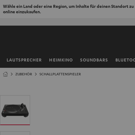
Wähle ein Land oder eine Region, um Inhalte für deinen Standort zu
online einzukaufen.
ZUM
NHALT
RINGEN
LAUTSPRECHER
HEIMKINO
SOUNDBARS
BLUETO
Startseite
ZUBEHÖR
SCHALLPLATTENSPIELER