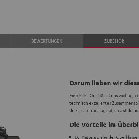
BEWERTUNGEN
ZUBEHÖR
Darum lieben wir dies
Eine hohe Qualität ist uns wichtig, 
technisch exzellentes Zusammenspie
du klassisch analog auf, spielst dein
Die Vorteile im Überbl
DJ-Plattenspieler der Oberklasse 