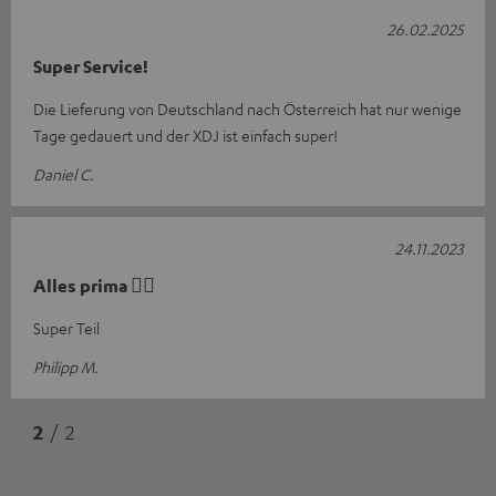
26.02.2025
Super Service!
Die Lieferung von Deutschland nach Österreich hat nur wenige
Tage gedauert und der XDJ ist einfach super!
Daniel C.
24.11.2023
Alles prima 👌🏻
Super Teil
Philipp M.
2
/ 2