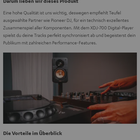
Darum lieben wir dieses Produkt
Eine hohe Qualität ist uns wichtig, deswegen empfiehlt Teufel
ausgewählte Partner wie Pioneer DJ, für ein technisch exzellentes
Zusammenspiel aller Komponenten. Mit dem XDJ-700 Digital-Player
spielst du deine Tracks perfekt synchronisiert ab und begeisterst dein
Publikum mit zahlreichen Performance-Features.
Die Vorteile im Überblick