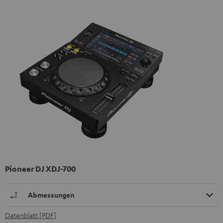
Pioneer DJ XDJ-700
Abmessungen
Datenblatt [PDF]