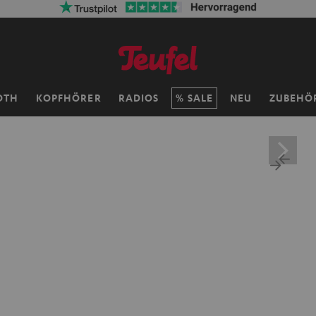
OTH
KOPFHÖRER
RADIOS
SALE
NEU
ZUBEHÖ