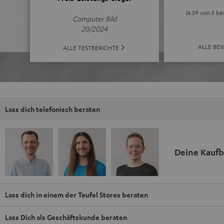
(4.39 von 5 b
Computer Bild
20/2024
ALLE BE
ALLE TESTBERICHTE
Lass dich telefonisch beraten
Deine Kauf
Lass dich in einem der Teufel Stores beraten
Lass Dich als Geschäftskunde beraten