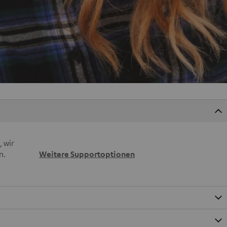
 wir
n.
Weitere Supportoptionen